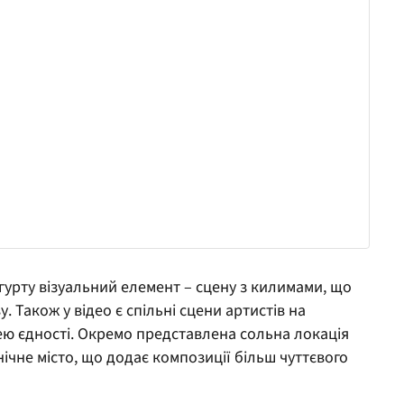
 гурту візуальний елемент – сцену з килимами, що
 Також у відео є спільні сцени артистів на
дею єдності. Окремо представлена сольна локація
нічне місто, що додає композиції більш чуттєвого