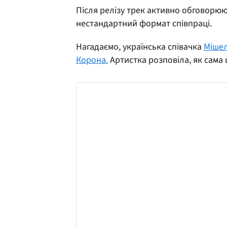
Після релізу трек активно обговорюю
нестандартний формат співпраці.
Нагадаємо, українська співачка
Мішел
Корона.
Артистка розповіла, як сама ш