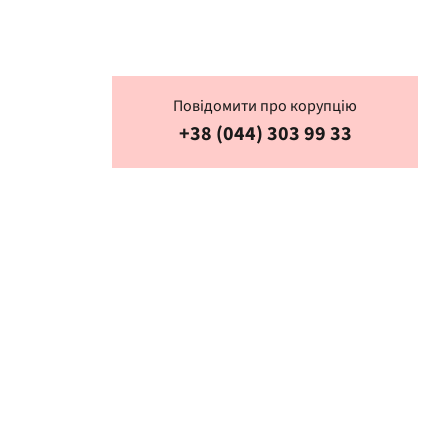
Повідомити про корупцію
+38 (044) 303 99 33