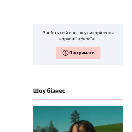
Зробіть свій внесок у викорінення
корупції в Україні!
Підтримати
Шоу бізнес