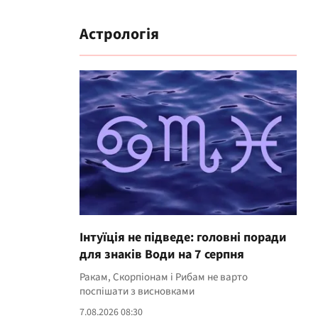
Астрологія
Інтуїція не підведе: головні поради
для знаків Води на 7 серпня
Ракам, Скорпіонам і Рибам не варто
поспішати з висновками
7.08.2026 08:30