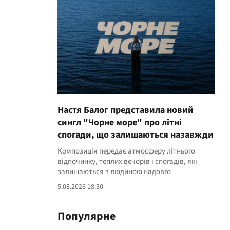
Настя Балог представила новий
сингл "Чорне море" про літні
спогади, що залишаються назавжди
Композиція передає атмосферу літнього
відпочинку, теплих вечорів і спогадів, які
залишаються з людиною надовго
5.08.2026 18:30
Популярне