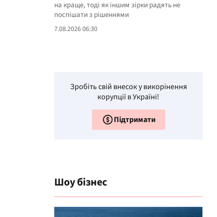
на краще, тоді як іншим зірки радять не
поспішати з рішеннями
7.08.2026 06:30
Зробіть свій внесок у викорінення
корупції в Україні!
Підтримати
Шоу бізнес