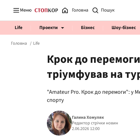
Меню
Головна
Life
Проекти
Бізнес
Шоу-бізнес
Головна
Life
Крок до перемоги
тріумфував на тур
Prosecco Time
ВІДВЕРТІ
"Amateur Pro. Крок до перемоги": у М
спорту
Галина Хомуляк
Редактор стрічки новин
2.06.2026 12:00