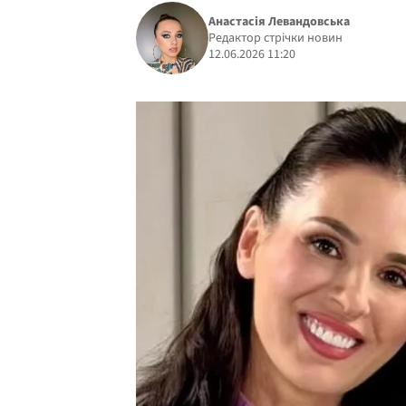
Анастасія Левандовська
Редактор стрічки новин
12.06.2026 11:20