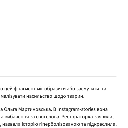
го цей фрагмент міг образити або засмутити, та
ормалізувати насильство щодо тварин.
ма Ольга Мартиновська. В Instagram-stories вона
а вибачення за свої слова. Рестораторка заявила,
, назвала історію гіперболізованою та підкреслила,