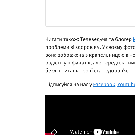
Читати також: Телеведуча та блогер
проблеми зі здоров'ям. У своєму фот
вона зображена з крапельницею в но
радість у її фанатів, але передплатн
безліч питань про її стан здоров'я.
Підписуйся на нас у
Facebook,
Youtub