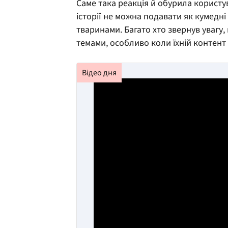
Саме така реакція й обурила користув
історії не можна подавати як кумедні
тваринами. Багато хто звернув увагу
темами, особливо коли їхній контент