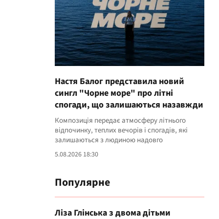
Настя Балог представила новий
сингл "Чорне море" про літні
спогади, що залишаються назавжди
Композиція передає атмосферу літнього
відпочинку, теплих вечорів і спогадів, які
залишаються з людиною надовго
5.08.2026 18:30
Популярне
Ліза Глінська з двома дітьми