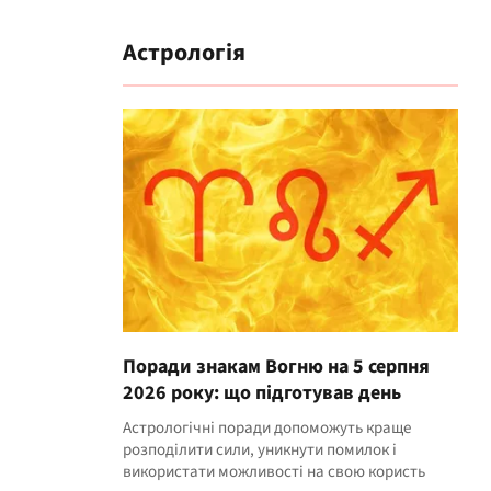
Астрологія
Поради знакам Вогню на 5 серпня
2026 року: що підготував день
Астрологічні поради допоможуть краще
розподілити сили, уникнути помилок і
використати можливості на свою користь