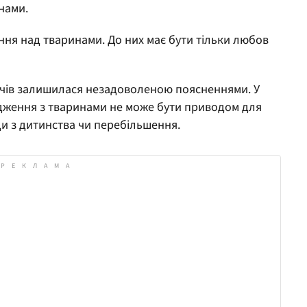
нами.
ння над тваринами. До них має бути тільки любов
ачів залишилася незадоволеною поясненнями. У
дження з тваринами не може бути приводом для
ди з дитинства чи перебільшення.