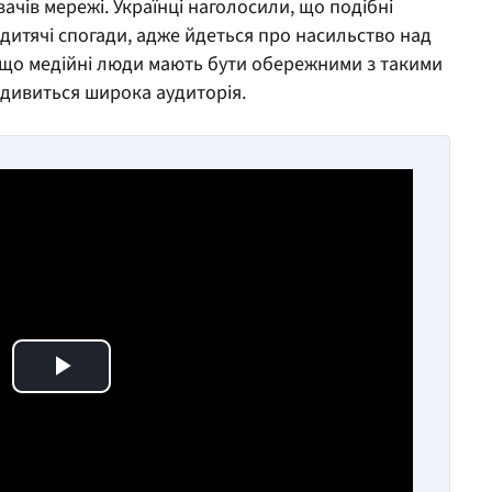
ачів мережі. Українці наголосили, що подібні
 дитячі спогади, адже йдеться про насильство над
, що медійні люди мають бути обережними з такими
 дивиться широка аудиторія.
Play Video