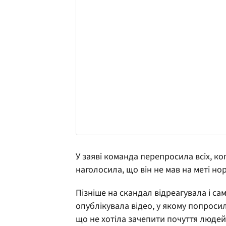
У заяві команда перепросила всіх, ко
наголосила, що він не мав на меті н
Пізніше на скандал відреагувала і са
опублікувала відео, у якому попросил
що не хотіла зачепити почуття людей