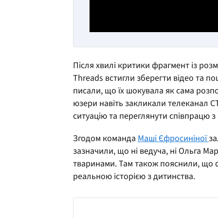
Після хвилі критики фрагмент із розм
Threads встигли зберегти відео та п
писали, що їх шокувала як сама розпо
юзери навіть закликали телеканал СТ
ситуацію та переглянути співпрацю з
Згодом команда
Маші Єфросиніної
за
зазначили, що ні ведуча, ні Ольга М
тваринами. Там також пояснили, що 
реальною історією з дитинства.