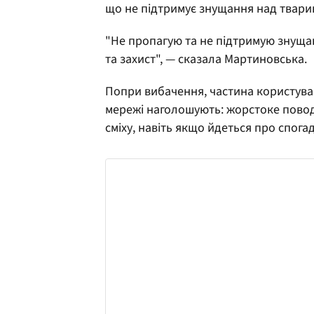
що не підтримує знущання над твари
"Не пропагую та не підтримую знуща
та захист", — сказала Мартиновська.
Попри вибачення, частина користув
мережі наголошують: жорстоке пово
сміху, навіть якщо йдеться про спога