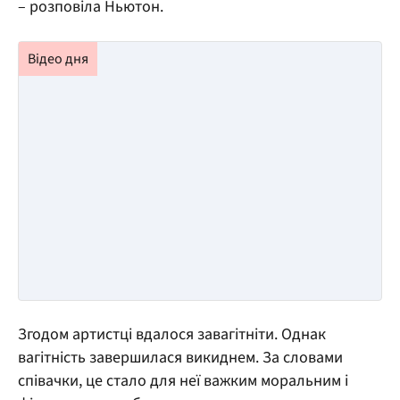
– розповіла Ньютон.
Згодом артистці вдалося завагітніти. Однак
вагітність завершилася викиднем. За словами
співачки, це стало для неї важким моральним і