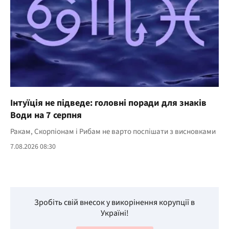
Інтуїція не підведе: головні поради для знаків
Води на 7 серпня
Ракам, Скорпіонам і Рибам не варто поспішати з висновками
7.08.2026 08:30
Зробіть свій внесок у викорінення корупції в
Україні!