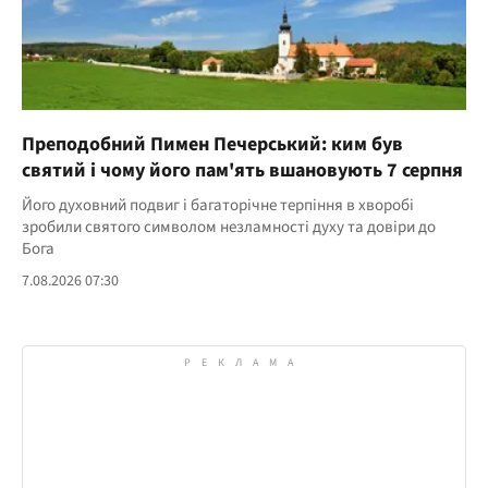
Преподобний Пимен Печерський: ким був
святий і чому його пам'ять вшановують 7 серпня
Його духовний подвиг і багаторічне терпіння в хворобі
зробили святого символом незламності духу та довіри до
Бога
7.08.2026 07:30