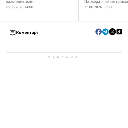
важливих змін
Паркера, яке він прих
25.06.2026 14:00
багато років
25.06.2026 17:30
Коментарі