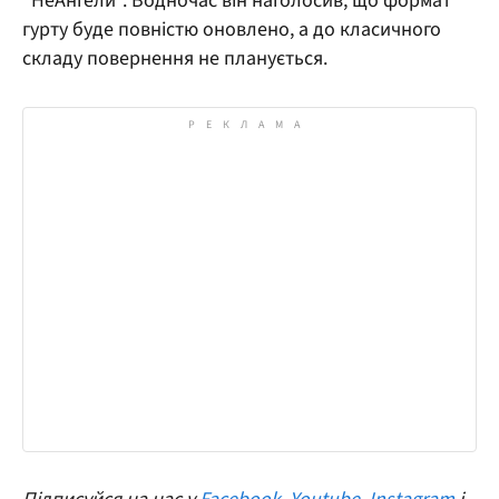
"НеАнгели". Водночас він наголосив, що формат
гурту буде повністю оновлено, а до класичного
складу повернення не планується.