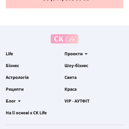
Life
Проекти
Бізнес
Шоу-бізнес
Астрологія
Свята
Рецепти
Краса
Блог
VIP - АУТФІТ
На її основі x CK Life