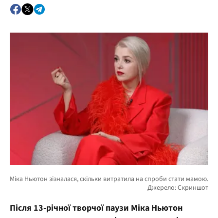
Після 13-річної творчої паузи Міка Ньютон