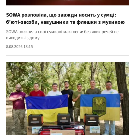
SOWA розповіла, що завжди носить у сумці:
б’юті-засоби, навушники та флешки з музикою
SOWA розкрила свої сумкові мастхеви: без яких речей не
виходить із дому
8.08.2026 13:15