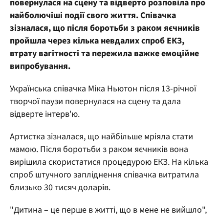
повернулася на сцену та відверто розповіла про
найболючіші події свого життя. Співачка
зізналася, що після боротьби з раком яєчників
пройшла через кілька невдалих спроб ЕКЗ,
втрату вагітності та пережила важке емоційне
випробування.
Українська співачка Міка Ньютон після 13-річної
творчої паузи повернулася на сцену та дала
відверте інтерв'ю.
Артистка зізналася, що найбільше мріяла стати
мамою. Після боротьби з раком яєчників вона
вирішила скористатися процедурою ЕКЗ. На кілька
спроб штучного запліднення співачка витратила
близько 30 тисяч доларів.
"Дитина – це перше в житті, що в мене не вийшло",