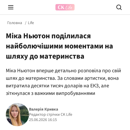
Головна
Life
Міка Ньютон поділилася
найболючішими моментами на
шляху до материнства
Міка Ньютон вперше детально розповіла про свій
Prosecco Time
ВІДВЕ
шлях до материнства. За словами артистки, вона
витратила десятки тисяч доларів на ЕКЗ, але
зіткнулася з важкими випробуваннями
Валерія Кривка
Редактор стрічки CK Life
25.06.2026 16:15