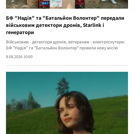
БФ "Надія" та "Батальйон Волонтер" передали
військовим детектори дронів, Starlink і
генератори
Військовим - детектори дронів, ветеранам - електроскутери:
БФ "Надія" та "Батальйон Волонтер" провели нову місію
8.08.2026 10:00