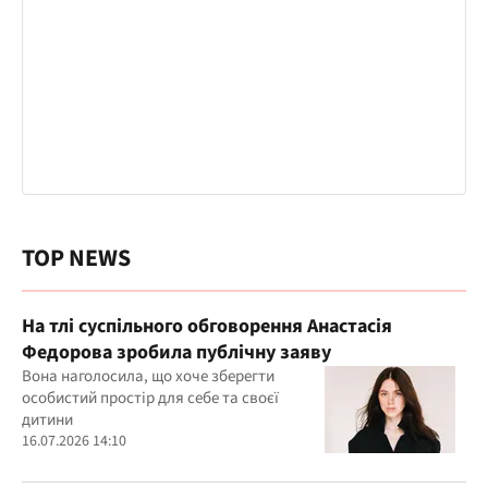
TOP NEWS
На тлі суспільного обговорення Анастасія
Федорова зробила публічну заяву
Вона наголосила, що хоче зберегти
особистий простір для себе та своєї
дитини
16.07.2026 14:10