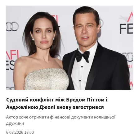
Судовий конфлікт між Бредом Піттом і
Анджеліною Джолі знову загострився
Актор хоче отримати фінансові документи колишньої
дружини
6.08.2026 18:00