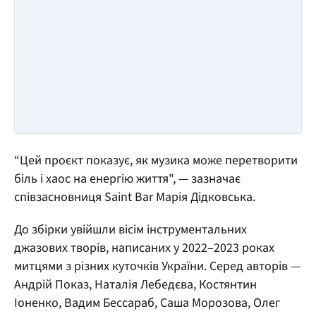
“Цей проєкт показує, як музика може перетворити
біль і хаос на енергію життя", — зазначає
співзасновниця Saint Bar Марія Дідковська.
До збірки увійшли вісім інструментальних
джазових творів, написаних у 2022–2023 роках
митцями з різних куточків України. Серед авторів —
Андрій Показ, Наталія Лебедєва, Костянтин
Іоненко, Вадим Бессараб, Саша Морозова, Олег