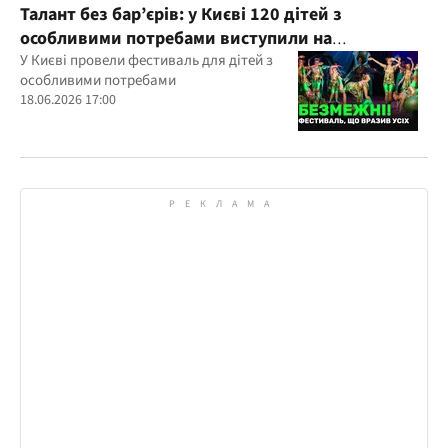
Талант без бар’єрів: у Києві 120 дітей з
особливими потребами виступили на
всеукраїнському фестивалі
У Києві провели фестиваль для дітей з
особливими потребами
18.06.2026 17:00