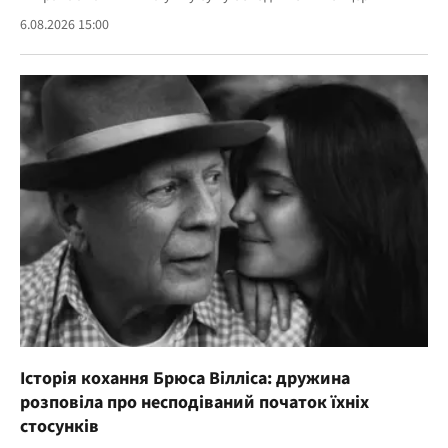
6.08.2026 15:00
Історія кохання Брюса Вілліса: дружина
розповіла про несподіваний початок їхніх
стосунків