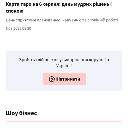
Карта таро на 6 серпня: день мудрих рішень і
спокою
День сприятиме плануванню, навчанню та спокійній роботі
6.08.2026 08:30
Зробіть свій внесок у викорінення корупції в
Україні!
Підтримати
Шоу бізнес