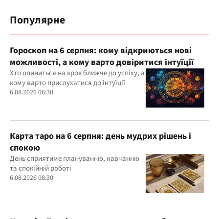
Популярне
Гороскоп на 6 серпня: кому відкриються нові
можливості, а кому варто довіритися інтуїції
Хто опиниться на крок ближче до успіху, а
кому варто прислухатися до інтуїції
6.08.2026 06:30
Карта таро на 6 серпня: день мудрих рішень і
спокою
День сприятиме плануванню, навчанню
та спокійній роботі
6.08.2026 08:30