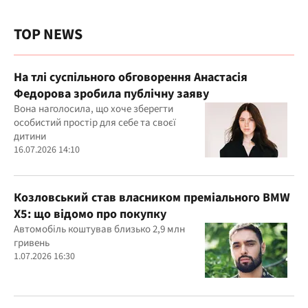
TOP NEWS
На тлі суспільного обговорення Анастасія
Федорова зробила публічну заяву
Вона наголосила, що хоче зберегти
особистий простір для себе та своєї
дитини
16.07.2026 14:10
Козловський став власником преміального BMW
X5: що відомо про покупку
Автомобіль коштував близько 2,9 млн
гривень
1.07.2026 16:30