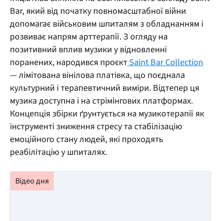
Bar, який від початку повномасштабної війни
допомагає військовим шпиталям з обладнанням і
розвиває напрям арттерапії. З огляду на
позитивний вплив музики у відновленні
поранених, народився проєкт
Saint Bar Collection
— лімітована вінілова платівка, що поєднала
культурний і терапевтичний виміри. Відтепер ця
музика доступна і на стрімінгових платформах.
Концепція збірки ґрунтується на музикотерапії як
інструменті зниження стресу та стабілізацію
емоційного стану людей, які проходять
реабілітацію у шпиталях.