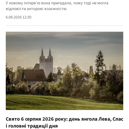
У новому інтерв'ю вона пригадала, чому тоді не могла
відповісти акторові взаємністю
6.08.2026 12:30
Свято 6 серпня 2026 року: день янгола Лева, Спас
і головні традиції дня