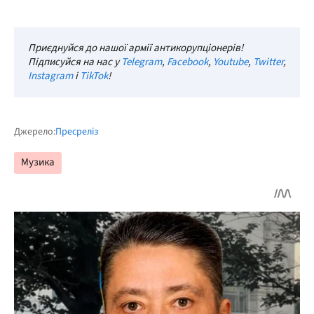
Приєднуйся до нашої армії антикорупціонерів!
Підписуйся на нас у
Telegram
,
Facebook
,
Youtube
,
Twitter
,
Instagram
і
TikTok
!
Джерело:
Пресреліз
Музика