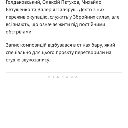
Голдаковський, Олексій Пєтухов, Михайло
Євтушенко та Валерія Паляруш. Дехто з них
пережив окупацію, служить у Збройних силах, але
всі знають, що означає жити під постійними
обстрілами.
Запис композицій відбувався в стінах бару, який
спеціально для цього проєкту перетворили на
студію звукозапису.