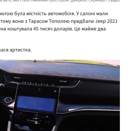
огою була місткість автомобіля. У салоні мали
е тому вони з Тарасом Тополею придбали Jeep 2021
ина коштувала 45 тисяч доларів. Це майже два
ася артистка.