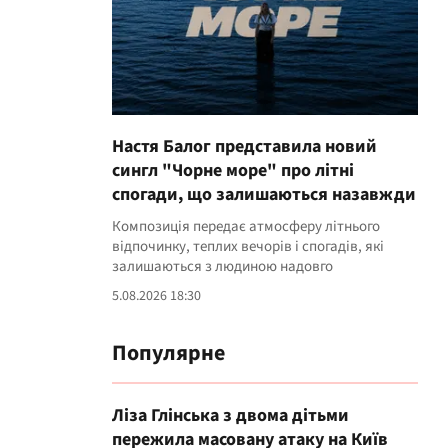
Настя Балог представила новий
сингл "Чорне море" про літні
спогади, що залишаються назавжди
Композиція передає атмосферу літнього
відпочинку, теплих вечорів і спогадів, які
залишаються з людиною надовго
5.08.2026 18:30
Популярне
Ліза Глінська з двома дітьми
пережила масовану атаку на Київ