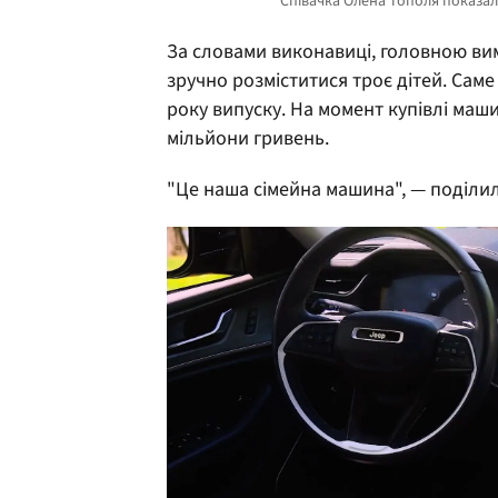
За словами виконавиці, головною вим
зручно розміститися троє дітей. Сам
року випуску. На момент купівлі маш
мільйони гривень.
"Це наша сімейна машина", — поділил