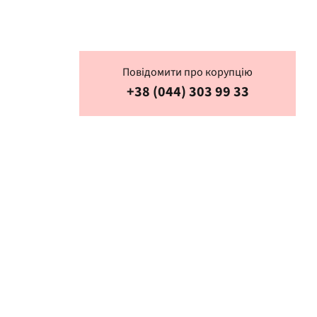
Повідомити про корупцію
+38 (044) 303 99 33