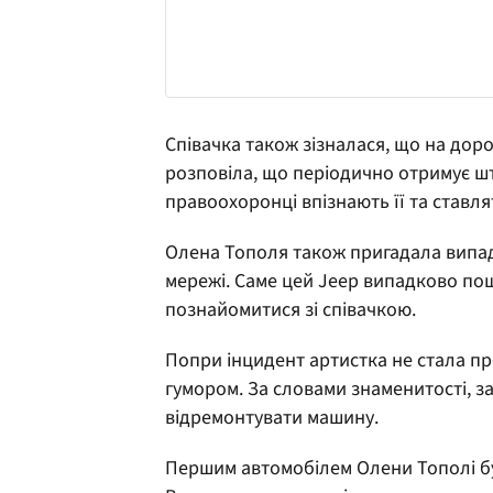
Співачка також зізналася, що на доро
розповіла, що періодично отримує ш
правоохоронці впізнають її та ставл
Олена Тополя також пригадала випад
мережі. Саме цей Jeep випадково пош
познайомитися зі співачкою.
Попри інцидент артистка не стала пр
гумором. За словами знаменитості, 
відремонтувати машину.
Першим автомобілем Олени Тополі бул