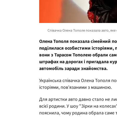
Олена Тополя показала сімейний по
поділилася особистими історіями, п
вони з Тарасом Тополею обрали сам
штрафах на дорогах і пригадала к
автомобіль заради знайомства.
Українська співачка Олена Тополя по
історіями, пов’язаними з машиною.
Для артистки авто давно стало не л
всієї родини. У шоу "Зірки на колеса
пояснила, чому родина обрала саме 