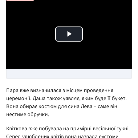
Play Video
Пара вже визначилася з місцем проведення
церемонії. Даша також уявляє, яким буде її букет.
Вона обирає костюм для сина Лева – саме він
нестиме обручки.
Квіткова вже побувала на примірці весільної сукні.
Серед улюблених квітів вона назвала еустоми.