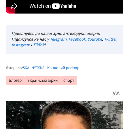
Приєднуйся до нашої армії антикорупціонерів!
Підписуйся на нас у
Telegram
,
Facebook
,
Youtube
,
Twitter
,
Instagram
і
TikTok
!
Джерело:
SKALNYTSKA | Квітковий ревізор
Блогер
Українські зірки
спорт