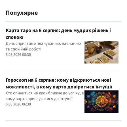
Популярне
Карта таро на 6 серпня: день мудрих рішень і
спокою
День сприятиме плануванню, навчанню
та спокійній роботі
6.08.2026 08:30
Гороскоп на 6 серпня: кому відкриються нові
можливості, а кому варто довіритися інтуїції
Хто опиниться на крок ближче до успіху, а
кому варто прислухатися до інтуїції
6.08.2026 06:30