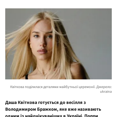
Даша Квіткова готується до весілля з
Володимиром Бражком, яке вже називають
одним із найочікуваніших в Україні. Попри