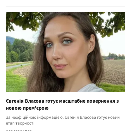
Євгенія Власова готує масштабне повернення з
новою прем'єрою
За неофіційною інформацією, Євгенія Власова готує новий
етап творчості