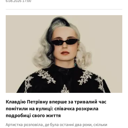
6.08.2026 17:00
Клавдію Петрівну вперше за тривалий час
помітили на вулиці: співачка розкрила
подробиці свого життя
Артистка розповіла, де була останні два роки, скільки