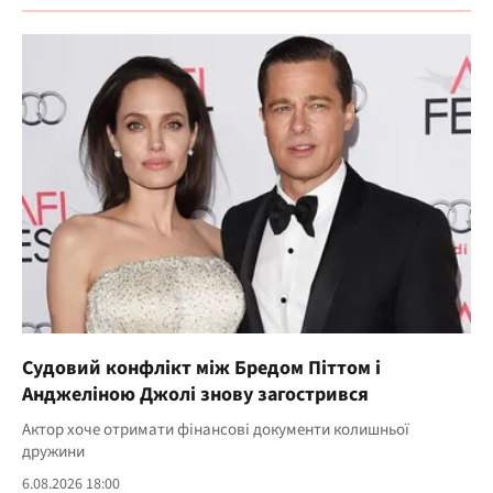
Судовий конфлікт між Бредом Піттом і
Анджеліною Джолі знову загострився
Актор хоче отримати фінансові документи колишньої
дружини
6.08.2026 18:00