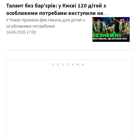
Талант без бар’єрів: у Києві 120 дітей з
особливими потребами виступили на
всеукраїнському фестивалі
У Києві провели фестиваль для дітей з
особливими потребами
18.06.2026 17:00