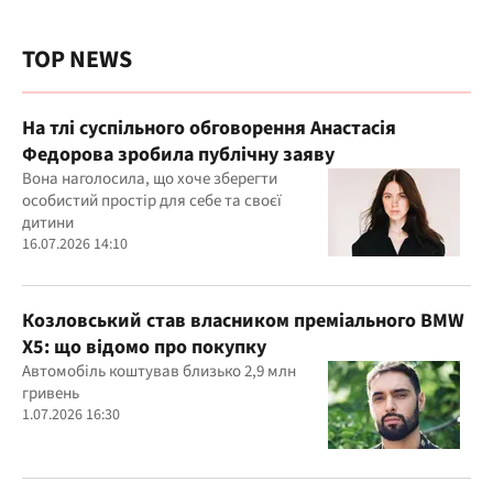
TOP NEWS
На тлі суспільного обговорення Анастасія
Федорова зробила публічну заяву
Вона наголосила, що хоче зберегти
особистий простір для себе та своєї
дитини
16.07.2026 14:10
Козловський став власником преміального BMW
X5: що відомо про покупку
Автомобіль коштував близько 2,9 млн
гривень
1.07.2026 16:30