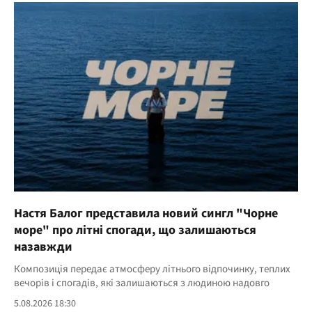
Настя Балог представила новий сингл "Чорне
море" про літні спогади, що залишаються
назавжди
Композиція передає атмосферу літнього відпочинку, теплих
вечорів і спогадів, які залишаються з людиною надовго
5.08.2026 18:30