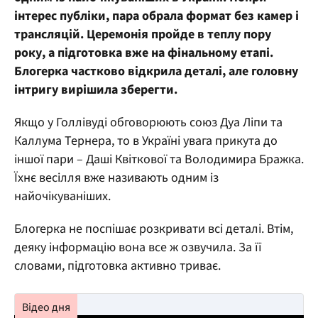
інтерес публіки, пара обрала формат без камер і
трансляцій. Церемонія пройде в теплу пору
року, а підготовка вже на фінальному етапі.
Блогерка частково відкрила деталі, але головну
інтригу вирішила зберегти.
Якщо у Голлівуді обговорюють союз Дуа Ліпи та
Каллума Тернера, то в Україні увага прикута до
іншої пари – Даші Квіткової та Володимира Бражка.
Їхнє весілля вже називають одним із
найочікуваніших.
Блогерка не поспішає розкривати всі деталі. Втім,
деяку інформацію вона все ж озвучила. За її
словами, підготовка активно триває.