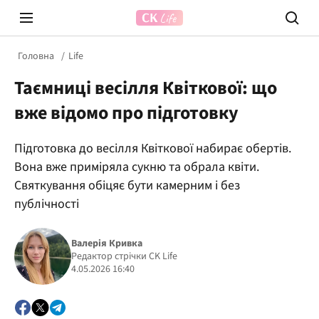
Головна
Life
Таємниці весілля Квіткової: що
вже відомо про підготовку
Підготовка до весілля Квіткової набирає обертів.
Вона вже приміряла сукню та обрала квіти.
Prosecco Time
ВІДВЕ
Святкування обіцяє бути камерним і без
публічності
Валерія Кривка
Редактор стрічки CK Life
4.05.2026 16:40