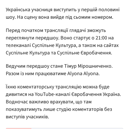
Українська учасниця виступить у першій половині
шоу. На сцену вона вийде під сьомим номером.
Перед початком трансляції глядачі зможуть
переглянути передшоу. Воно стартує о 21:00 на
телеканалі Суспільне Культура, а також на сайтах
Суспільне Культура та Суспільне Євробачення.
Ведучим передшоу стане Тімур Мірошниченко.
Разом із ним працюватиме Alyona Alyona.
Їхню коментаторську трансляцію можна буде
дивитися на YouTube-каналі Євробачення Україна.
Водночас важливо врахувати, що там
показуватимуть лише студію коментаторів без
виступів учасників.