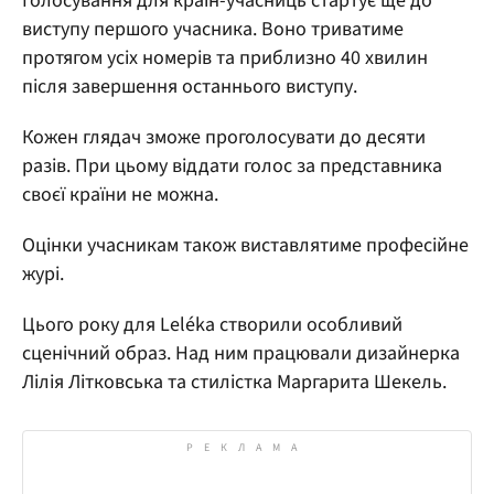
Голосування для країн-учасниць стартує ще до
виступу першого учасника. Воно триватиме
протягом усіх номерів та приблизно 40 хвилин
після завершення останнього виступу.
Кожен глядач зможе проголосувати до десяти
разів. При цьому віддати голос за представника
своєї країни не можна.
Оцінки учасникам також виставлятиме професійне
журі.
Цього року для Leléka створили особливий
сценічний образ. Над ним працювали дизайнерка
Лілія Літковська та стилістка Маргарита Шекель.