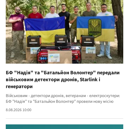
БФ "Надія" та "Батальйон Волонтер" передали
військовим детектори дронів, Starlink і
генератори
Військовим - детектори дронів, ветеранам - електроскутери:
БФ "Надія" та "Батальйон Волонтер" провели нову місію
8.08.2026 10:00