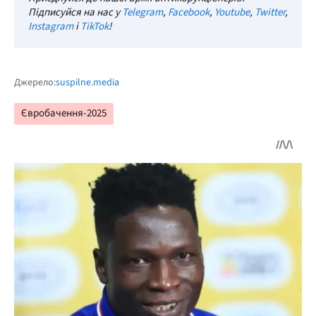
Підписуйся на нас у
Telegram
,
Facebook
,
Youtube
,
Twitter
,
Instagram
і
TikTok
!
Джерело:
suspilne.media
Євробачення-2025