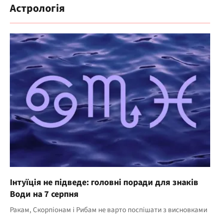
Астрологія
Інтуїція не підведе: головні поради для знаків
Води на 7 серпня
Ракам, Скорпіонам і Рибам не варто поспішати з висновками