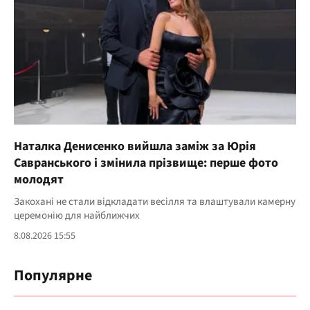
Наталка Денисенко вийшла заміж за Юрія
Савранського і змінила прізвище: перше фото
молодят
Закохані не стали відкладати весілля та влаштували камерну
церемонію для найближчих
8.08.2026 15:55
Популярне