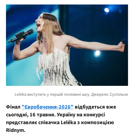
Фінал
"Євробачення-2026"
відбудеться вже
сьогодні, 16 травня. Україну на конкурсі
представляє співачка Leléka з композицією
Ridnym.