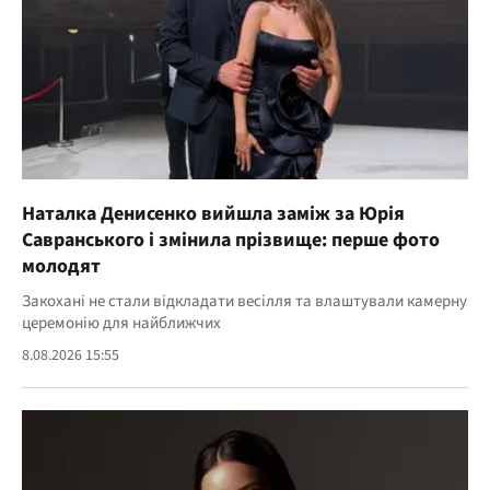
Наталка Денисенко вийшла заміж за Юрія
Савранського і змінила прізвище: перше фото
молодят
Закохані не стали відкладати весілля та влаштували камерну
церемонію для найближчих
8.08.2026 15:55