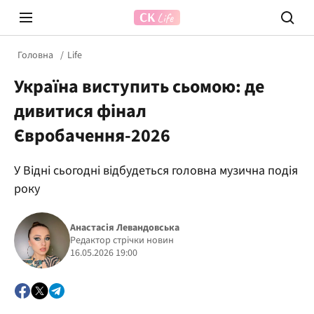
Головна
Life
Україна виступить сьомою: де
дивитися фінал
Євробачення-2026
У Відні сьогодні відбудеться головна музична подія
Prosecco Time
ВІДВЕ
року
Анастасія Левандовська
Редактор стрічки новин
16.05.2026 19:00