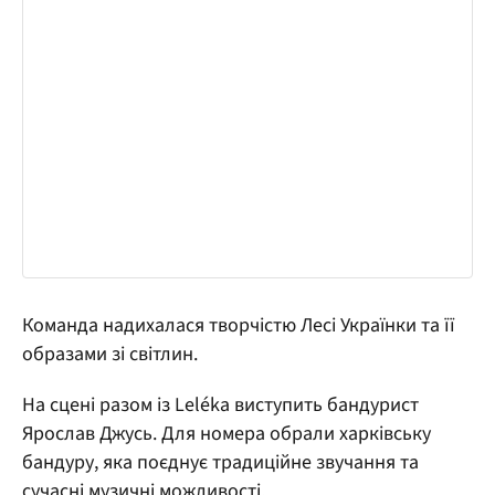
Команда надихалася творчістю Лесі Українки та її
образами зі світлин.
На сцені разом із Leléka виступить бандурист
Ярослав Джусь. Для номера обрали харківську
бандуру, яка поєднує традиційне звучання та
сучасні музичні можливості.