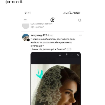
фотосесії.