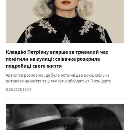
Клавдію Петрівну вперше за тривалий час
помітили на вулиці: співачка розкрила
подробиці свого життя
Артистка розповіла, де була останні два роки, скільки
витрачає на життя та у яку суму обходяться її концерти
6.08.2026 15:00