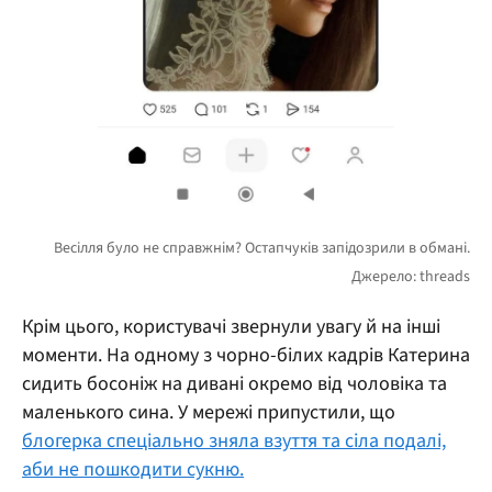
Крім цього, користувачі звернули увагу й на інші
моменти. На одному з чорно-білих кадрів Катерина
сидить босоніж на дивані окремо від чоловіка та
маленького сина. У мережі припустили, що
блогерка спеціально зняла взуття та сіла подалі,
аби не пошкодити сукню.