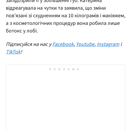
запідозрили її у збільшенні губ. Катерина
відреагувала на чутки та заявила, що зміни
пов’язані зі схудненням на 10 кілограмів і макіяжем,
а з косметологічних процедур вона робила лише
ботокс у лобі.
Підписуйся на нас у
Facebook
,
Youtube
,
Instagram
і
TikTok
!