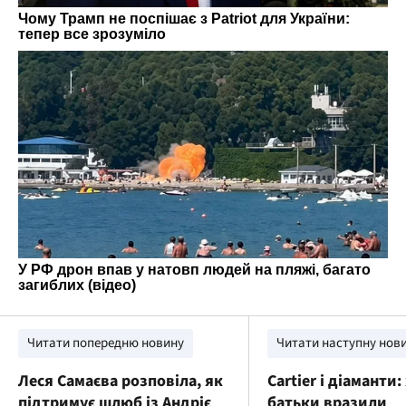
Читати попередню новину
Читати наступну нов
Леся Самаєва розповіла, як
Cartier і діаманти
підтримує шлюб із Андрієм
батьки вразили