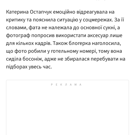
Катерина Остапчук емоційно відреагувала на
критику та пояснила ситуацію у соцмережах. За її
словами, фата не належала до основної сукні, а
фотограф попросив використати аксесуар лише
для кількох кадрів. Також блогерка наголосила,
що фото робили у готельному номері, тому вона
сиділа босоніж, адже не збиралася перебувати на
підборах увесь час.