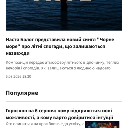
Настя Балог представила новий сингл "Чорне
море" про літні спогади, що залишаються
назавжди
Композиція передає атмосферу літнього відпочинку, теплих
вечорів і спогадів, які залишаються з людиною надовго
5.08.2026 18:30
Популярне
Гороскоп на 6 серпня: кому відкриються нові
можливості, а кому варто довіритися інтуїції
Хто опиниться на крок ближче до успіху, а