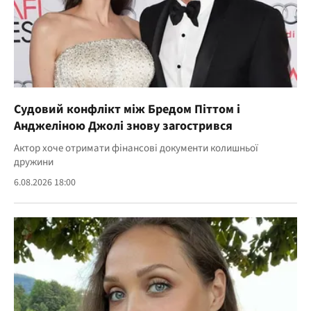
Судовий конфлікт між Бредом Піттом і
Анджеліною Джолі знову загострився
Актор хоче отримати фінансові документи колишньої
дружини
6.08.2026 18:00