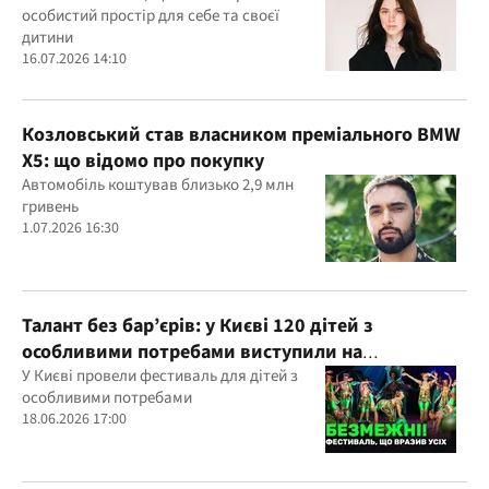
особистий простір для себе та своєї
дитини
16.07.2026 14:10
Козловський став власником преміального BMW
X5: що відомо про покупку
Автомобіль коштував близько 2,9 млн
гривень
1.07.2026 16:30
Талант без бар’єрів: у Києві 120 дітей з
особливими потребами виступили на
всеукраїнському фестивалі
У Києві провели фестиваль для дітей з
особливими потребами
18.06.2026 17:00