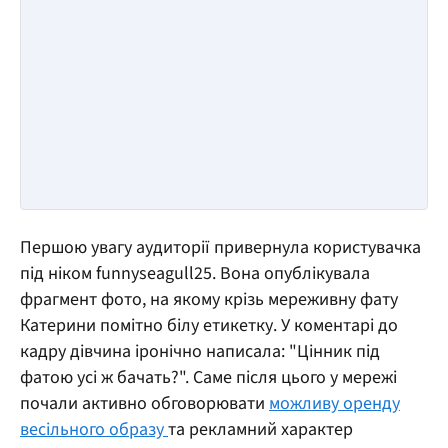
Першою увагу аудиторії привернула користувачка
під ніком funnyseagull25. Вона опублікувала
фрагмент фото, на якому крізь мереживну фату
Катерини помітно білу етикетку. У коментарі до
кадру дівчина іронічно написала: "Цінник під
фатою усі ж бачать?". Саме після цього у мережі
почали активно обговорювати
можливу оренду
весільного образу
та рекламний характер