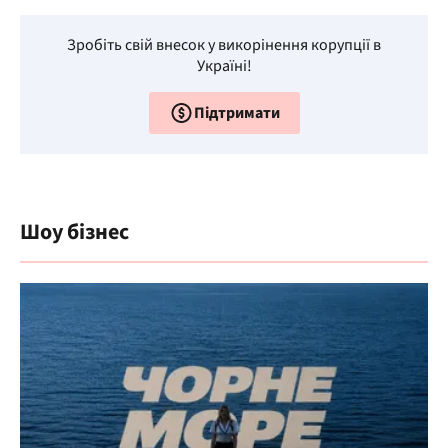
Зробіть свій внесок у викорінення корупції в
Україні!
Підтримати
Шоу бізнес