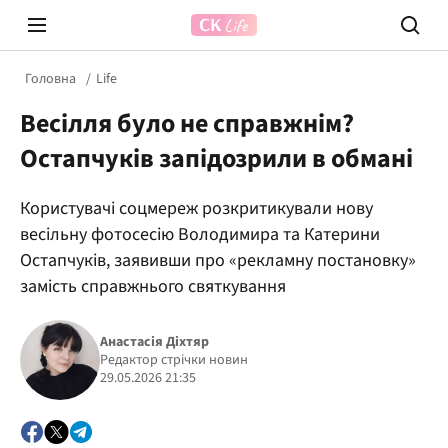
Головна
Life
Весілля було не справжнім?
Остапчуків запідозрили в обмані
Користувачі соцмереж розкритикували нову
весільну фотосесію Володимира та Катерини
Prosecco Time
ВІДВЕ
Остапчуків, заявивши про «рекламну постановку»
замість справжнього святкування
Анастасія Діхтяр
Редактор стрічки новин
29.05.2026 21:35