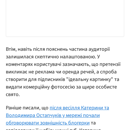
Втім, навіть після пояснень частина аудиторії
залишилася скептично налаштованою. У
коментарях користувачі зазначають, що претензії
викликає не реклама чи оренда речей, а спроба
створити для підписників "ідеальну картинку" та
видати комерційну фотосесію за щире особисте
свято.
Раніше писали, що
після весілля Катерини та
Володимира Остапчуків у мережі почали
обговорювати зовнішність блогерки
та