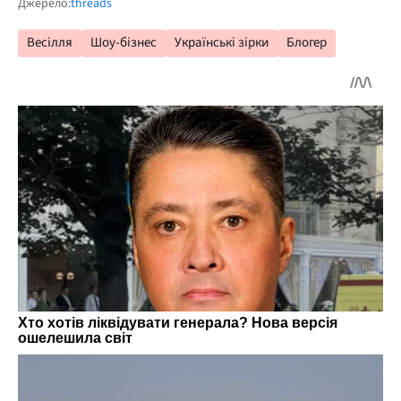
Джерело:
threads
Весілля
Шоу-бізнес
Українські зірки
Блогер