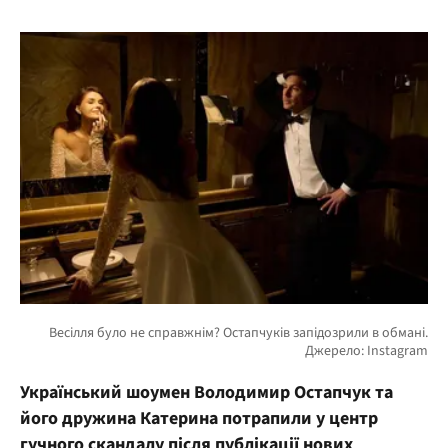
Український шоумен Володимир Остапчук та
його дружина Катерина потрапили у центр
гучного скандалу після публікації нових