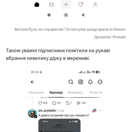
Також уважні підписники помітили на рукаві
вбрання невелику дірку в мереживі.