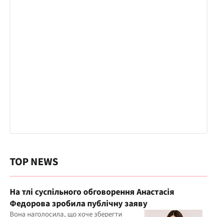
TOP NEWS
На тлі суспільного обговорення Анастасія
Федорова зробила публічну заяву
Вона наголосила, що хоче зберегти