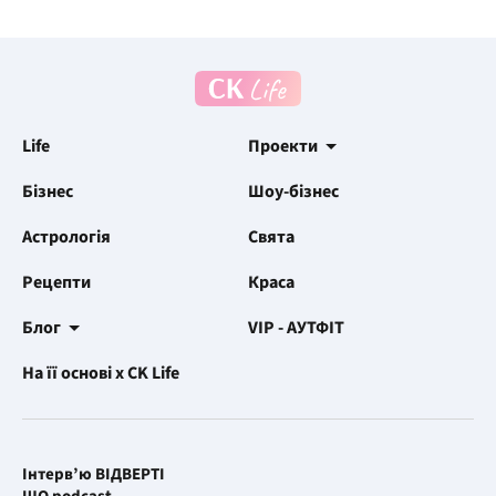
Life
Проекти
Бізнес
Шоу-бізнес
Астрологія
Свята
Рецепти
Краса
Блог
VIP - АУТФІТ
На її основі x CK Life
Інтерв’ю ВІДВЕРТІ