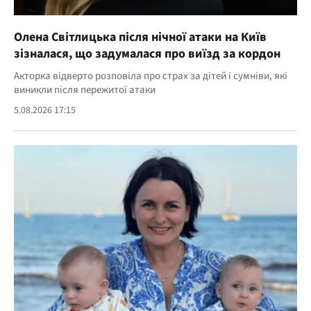
Олена Світлицька після нічної атаки на Київ
зізналася, що задумалася про виїзд за кордон
Акторка відверто розповіла про страх за дітей і сумніви, які
виникли після пережитої атаки
5.08.2026 17:15