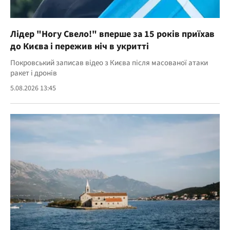
Лідер "Ногу Свело!" вперше за 15 років приїхав
до Києва і пережив ніч в укритті
Покровський записав відео з Києва після масованої атаки
ракет і дронів
5.08.2026 13:45