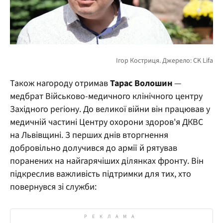
Також нагороду отримав
Тарас Волошин
—
медбрат Військово-медичного клінічного центру
Західного регіону. До великої війни він працював у
медичній частині Центру охорони здоров'я ДКВС
на Львівщині. З перших днів вторгнення
добровільно долучився до армії й рятував
поранених на найгарячіших ділянках фронту. Він
підкреслив важливість підтримки для тих, хто
повернувся зі служби: