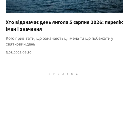
Хто відзначає день янгола 5 серпня 2026: перелік
імен і значення
Кого привітати, що означають ці імена та що побажати у
святковий день
5.08.2026 09:30