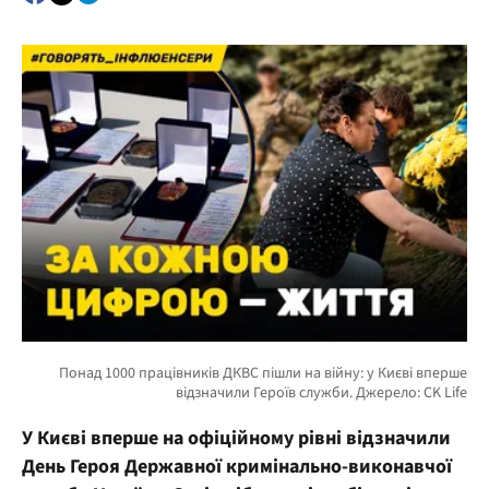
У Києві вперше на офіційному рівні відзначили
День Героя Державної кримінально-виконавчої