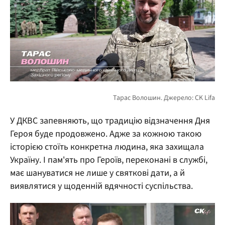
У ДКВС запевняють, що традицію відзначення Дня
Героя буде продовжено. Адже за кожною такою
історією стоїть конкретна людина, яка захищала
Україну. І пам'ять про Героїв, переконані в службі,
має шануватися не лише у святкові дати, а й
виявлятися у щоденній вдячності суспільства.