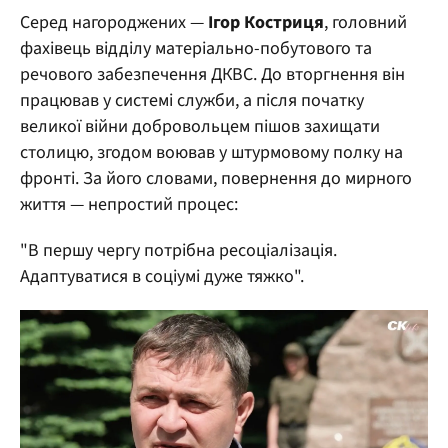
Серед нагороджених —
Ігор Костриця
, головний
фахівець відділу матеріально-побутового та
речового забезпечення ДКВС. До вторгнення він
працював у системі служби, а після початку
великої війни добровольцем пішов захищати
столицю, згодом воював у штурмовому полку на
фронті. За його словами, повернення до мирного
життя — непростий процес:
"В першу чергу потрібна ресоціалізація.
Адаптуватися в соціумі дуже тяжко".