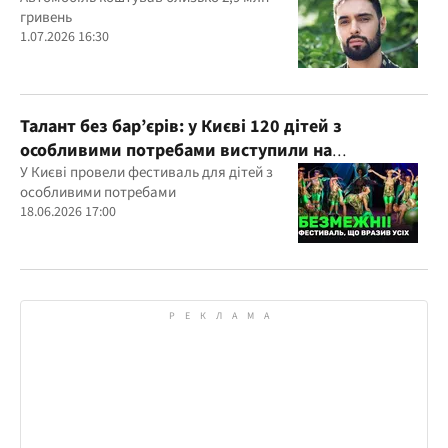
гривень
1.07.2026 16:30
Талант без бар’єрів: у Києві 120 дітей з
особливими потребами виступили на
всеукраїнському фестивалі
У Києві провели фестиваль для дітей з
особливими потребами
18.06.2026 17:00