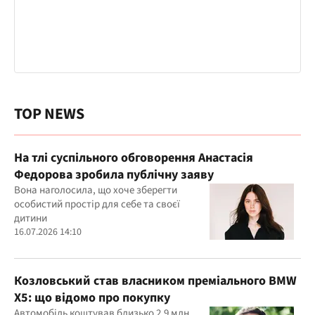
TOP NEWS
На тлі суспільного обговорення Анастасія
Федорова зробила публічну заяву
Вона наголосила, що хоче зберегти
особистий простір для себе та своєї
дитини
16.07.2026 14:10
Козловський став власником преміального BMW
X5: що відомо про покупку
Автомобіль коштував близько 2,9 млн