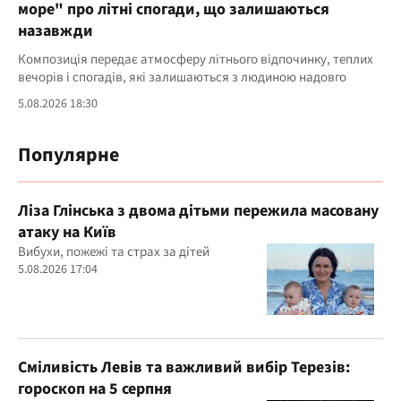
море" про літні спогади, що залишаються
назавжди
Композиція передає атмосферу літнього відпочинку, теплих
вечорів і спогадів, які залишаються з людиною надовго
5.08.2026 18:30
Популярне
Ліза Глінська з двома дітьми пережила масовану
атаку на Київ
Вибухи, пожежі та страх за дітей
5.08.2026 17:04
Сміливість Левів та важливий вибір Терезів:
гороскоп на 5 серпня