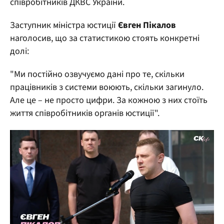
співробітників ДКВС України.
Заступник міністра юстиції
Євген Пікалов
наголосив, що за статистикою стоять конкретні
долі:
"Ми постійно озвучуємо дані про те, скільки
працівників з системи воюють, скільки загинуло.
Але це – не просто цифри. За кожною з них стоїть
життя співробітників органів юстиції".