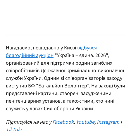
Нагадаємо, нещодавно у Києві
відбувся
благодійний аукціон
"Україна – єдина. 2026",
організований для підтримки родин загиблих
співробітників Державної кримінально-виконавчої
служби України. Одним зі співорганізаторів заходу
виступив БФ "Батальйон Волонтер". На заході були
представлені картини, створені засудженими
пенітенціарних установ, а також тими, хто нині
служить у лавах Сил оборони України.
Підписуйся на нас у
Facebook
,
Youtube
,
Instagram
і
TikTok
!