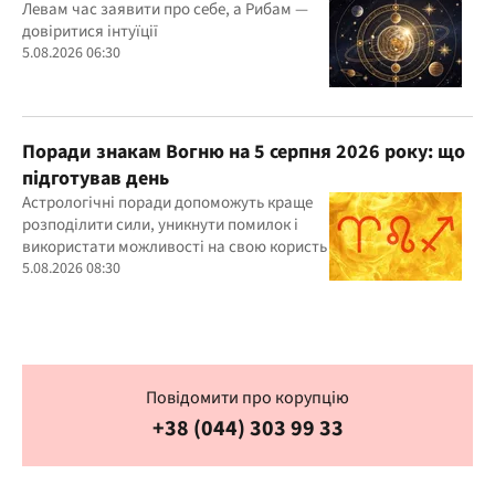
Левам час заявити про себе, а Рибам —
довіритися інтуїції
5.08.2026 06:30
Поради знакам Вогню на 5 серпня 2026 року: що
підготував день
Астрологічні поради допоможуть краще
розподілити сили, уникнути помилок і
використати можливості на свою користь
5.08.2026 08:30
Повідомити про корупцію
+38 (044) 303 99 33