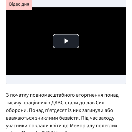
Play Video
З початку повномасштабного вторгнення понад
тисячу працівників ДКВС стали до лав Сил
оборони. Понад п'ятдесят із них загинули або
вважаються зниклими безвісти. Під час заходу
учасники поклали квіти до Меморіалу полеглих