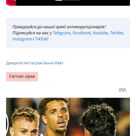
Приєднуйся до нашої армії антикорупціонерів!
Підписуйся на нас у
Telegram
,
Facebook
,
Youtube
,
Twitter
,
Instagram
і
TikTok
!
Джерело:
Інстаграм Бонні Райт
Світові зірки