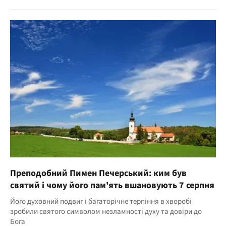
Преподобний Пимен Печерський: ким був
святий і чому його пам'ять вшановують 7 серпня
Його духовний подвиг і багаторічне терпіння в хворобі
зробили святого символом незламності духу та довіри до
Бога