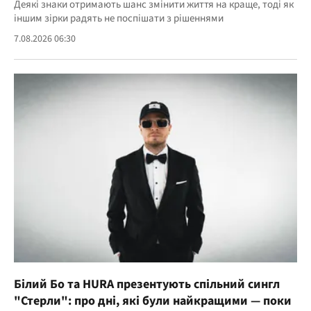
Деякі знаки отримають шанс змінити життя на краще, тоді як
іншим зірки радять не поспішати з рішеннями
7.08.2026 06:30
Білий Бо та HURA презентують спільний сингл
"Стерли": про дні, які були найкращими — поки