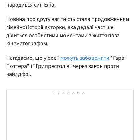
народився син Еліо.
Новина про другу вагітність стала продовженням
сімейної історії акторки, яка дедалі частіше
ділиться особистими моментами з життя поза
кінематографом.
Нагадаємо, що у росії
можуть заборонити
"Гаррі
Поттера" і "Гру престолів" через закон проти
чайлдфрі.