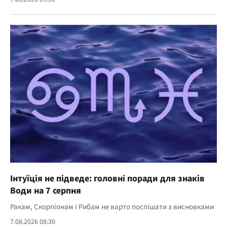
Інтуїція не підведе: головні поради для знаків
Води на 7 серпня
Ракам, Скорпіонам і Рибам не варто поспішати з висновками
7.08.2026 08:30