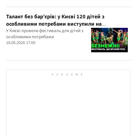
Талант без бар’єрів: у Києві 120 дітей з
особливими потребами виступили на
всеукраїнському фестивалі
У Києві провели фестиваль для дітей з
особливими потребами
18.06.2026 17:00