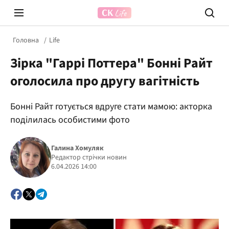
Головна
Life
Зірка "Гаррі Поттера" Бонні Райт
оголосила про другу вагітність
Бонні Райт готується вдруге стати мамою: акторка
поділилась особистими фото
Prosecco Time
ВІДВЕ
Галина Хомуляк
Редактор стрічки новин
6.04.2026 14:00