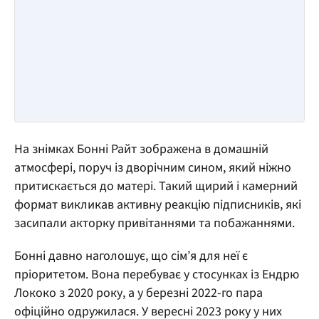
На знімках Бонні Райт зображена в домашній
атмосфері, поруч із дворічним сином, який ніжно
притискається до матері. Такий щирий і камерний
формат викликав активну реакцію підписників, які
засипали акторку привітаннями та побажаннями.
Бонні давно наголошує, що сім’я для неї є
пріоритетом. Вона перебуває у стосунках із Ендрю
Лококо з 2020 року, а у березні 2022-го пара
офіційно одружилася. У вересні 2023 року у них