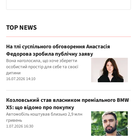
TOP NEWS
На тлі суспільного обговорення Анастасія
Федорова зробила публічну заяву
Вона наголосила, що хоче зберегти
особистий простір для себе та своєї
дитини
16.07.2026 14:10
Козловський став власником преміального BMW
X5: що відомо про покупку
Автомобіль коштував близько 2,9 млн
гривень
1.07.2026 16:30