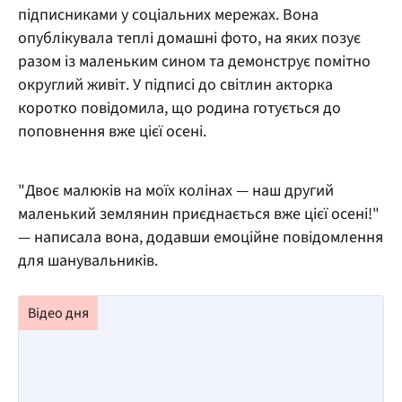
підписниками у соціальних мережах. Вона
опублікувала теплі домашні фото, на яких позує
разом із маленьким сином та демонструє помітно
округлий живіт. У підписі до світлин акторка
коротко повідомила, що родина готується до
поповнення вже цієї осені.
"Двоє малюків на моїх колінах — наш другий
маленький землянин приєднається вже цієї осені!"
— написала вона, додавши емоційне повідомлення
для шанувальників.