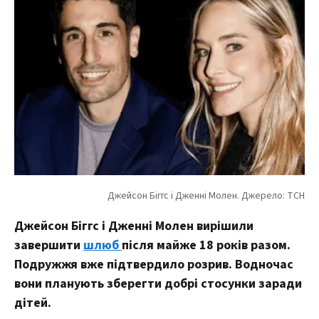
Джейсон Біггс і Дженні Молен вирішили
завершити
шлюб
після майже 18 років разом.
Подружжя вже підтвердило розрив. Водночас
вони планують зберегти добрі стосунки заради
дітей.