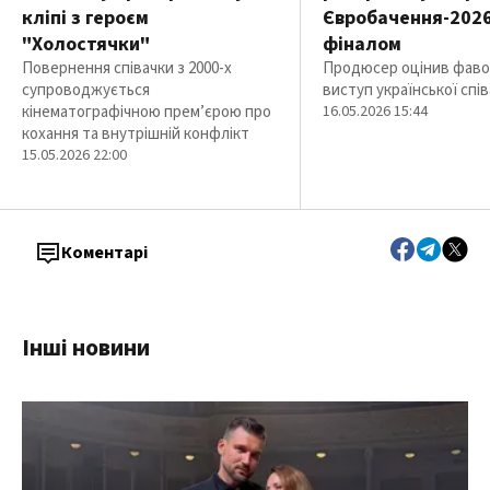
кліпі з героєм
Євробачення-202
"Холостячки"
фіналом
Повернення співачки з 2000-х
Продюсер оцінив фаво
супроводжується
виступ української спі
кінематографічною прем’єрою про
16.05.2026 15:44
кохання та внутрішній конфлікт
15.05.2026 22:00
Коментарі
Інші новини