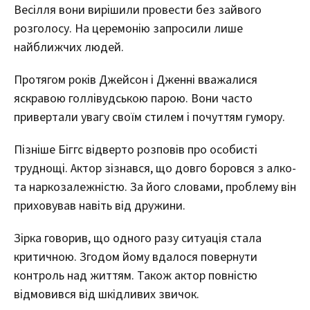
Весілля вони вирішили провести без зайвого
розголосу. На церемонію запросили лише
найближчих людей.
Протягом років Джейсон і Дженні вважалися
яскравою голлівудською парою. Вони часто
привертали увагу своїм стилем і почуттям гумору.
Пізніше Біггс відверто розповів про особисті
труднощі. Актор зізнався, що довго боровся з алко-
та наркозалежністю. За його словами, проблему він
приховував навіть від дружини.
Зірка говорив, що одного разу ситуація стала
критичною. Згодом йому вдалося повернути
контроль над життям. Також актор повністю
відмовився від шкідливих звичок.