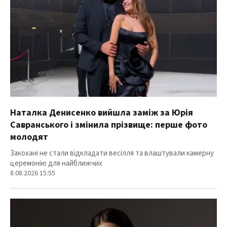
Наталка Денисенко вийшла заміж за Юрія
Савранського і змінила прізвище: перше фото
молодят
Закохані не стали відкладати весілля та влаштували камерну
церемонію для найближчих
8.08.2026 15:55