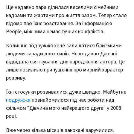
Ще недавно пара ділилася веселими сімейними
кадрами та жартами про життя разом. Тепер стало
відомо про їхнє розставання. За інформацією
People, між ними немає гучних конфліктів.
Колишнє подружжя хоче залишатися близькими
людьми заради двох синів. Нещодавно Дженні
відвідала святкування дня народження актора. Це
лише посилило припущення про мирний характер
розриву.
Їхні стосунки розвивалися дуже швидко. Майбутнє
подружжя
познайомилося під час роботи над
фільмом "Дівчина мого найкращого друга" у 2008
році.
Вже через кілька місяців закохані заручилися.