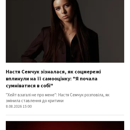
Настя Семчук зізналася, як соцмережі
вплинули на її самооцінку: "Я почала
сумніватися в собі"
"Хейт взагалі не про мене": Настя Семчук розповіла, як
змінила ставлення до критики
8.08.2026 15:00