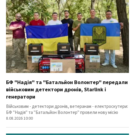
БФ "Надія" та "Батальйон Волонтер" передали
військовим детектори дронів, Starlink і
генератори
Військовим - детектори дронів, ветеранам - електроскутери:
БФ "Надія" та "Батальйон Волонтер" провели нову місію
8.08.2026 10:00