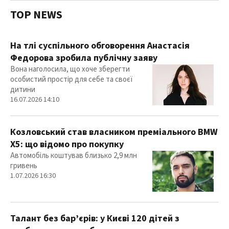
TOP NEWS
На тлі суспільного обговорення Анастасія
Федорова зробила публічну заяву
Вона наголосила, що хоче зберегти
особистий простір для себе та своєї
дитини
16.07.2026 14:10
Козловський став власником преміального BMW
X5: що відомо про покупку
Автомобіль коштував близько 2,9 млн
гривень
1.07.2026 16:30
Талант без бар’єрів: у Києві 120 дітей з