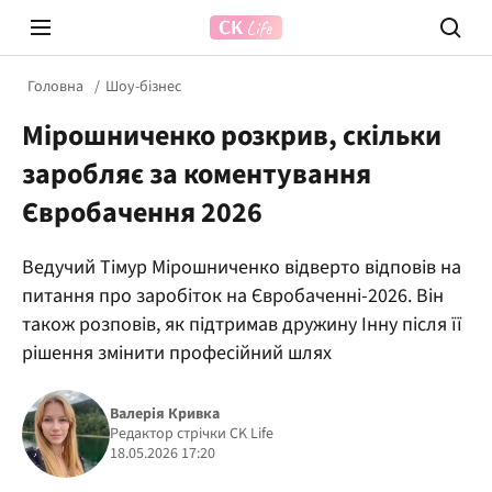
Головна
Шоу-бізнес
Мірошниченко розкрив, скільки
заробляє за коментування
Євробачення 2026
Ведучий Тімур Мірошниченко відверто відповів на
Prosecco Time
ВІДВЕ
питання про заробіток на Євробаченні-2026. Він
також розповів, як підтримав дружину Інну після її
рішення змінити професійний шлях
Валерія Кривка
Редактор стрічки CK Life
18.05.2026 17:20