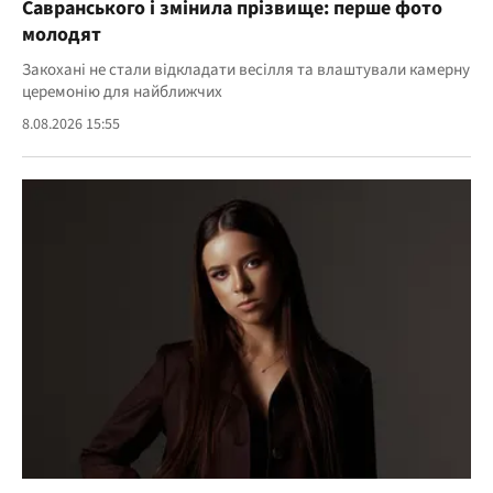
Савранського і змінила прізвище: перше фото
молодят
Закохані не стали відкладати весілля та влаштували камерну
церемонію для найближчих
8.08.2026 15:55