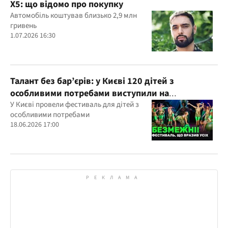
X5: що відомо про покупку
Автомобіль коштував близько 2,9 млн
гривень
1.07.2026 16:30
Талант без бар’єрів: у Києві 120 дітей з
особливими потребами виступили на
всеукраїнському фестивалі
У Києві провели фестиваль для дітей з
особливими потребами
18.06.2026 17:00