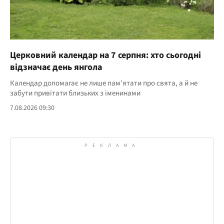
Церковний календар на 7 серпня: хто сьогодні
відзначає день янгола
Календар допомагає не лише пам'ятати про свята, а й не
забути привітати близьких з іменинами
7.08.2026 09:30