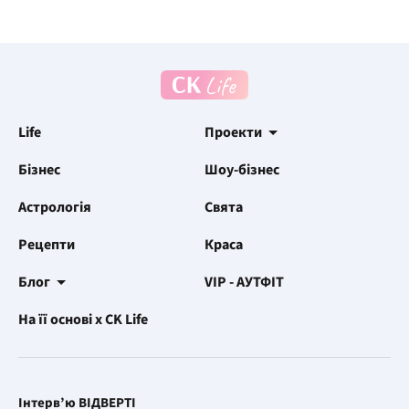
Life
Проекти
Бізнес
Шоу-бізнес
Астрологія
Свята
Рецепти
Краса
Блог
VIP - АУТФІТ
На її основі x CK Life
Інтерв’ю ВІДВЕРТІ