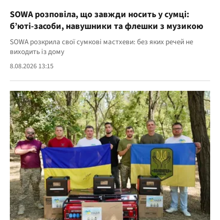
SOWA розповіла, що завжди носить у сумці:
б’юті-засоби, навушники та флешки з музикою
SOWA розкрила свої сумкові мастхеви: без яких речей не
виходить із дому
8.08.2026 13:15