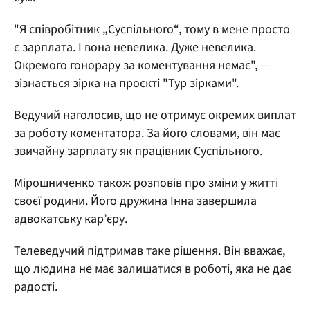
"Я співробітник „Суспільного“, тому в мене просто
є зарплата. І вона невелика. Дуже невелика.
Окремого гонорару за коментування немає", —
зізнається зірка на проєкті "Тур зірками".
Ведучий наголосив, що не отримує окремих виплат
за роботу коментатора. За його словами, він має
звичайну зарплату як працівник Суспільного.
Мірошниченко також розповів про зміни у житті
своєї родини. Його дружина Інна завершила
адвокатську кар’єру.
Телеведучий підтримав таке рішення. Він вважає,
що людина не має залишатися в роботі, яка не дає
радості.