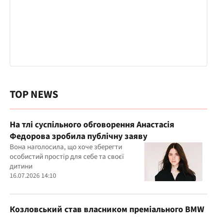
TOP NEWS
На тлі суспільного обговорення Анастасія
Федорова зробила публічну заяву
Вона наголосила, що хоче зберегти
особистий простір для себе та своєї
дитини
16.07.2026 14:10
Козловський став власником преміального BMW