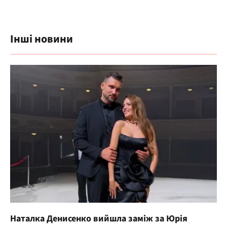
Інші новини
Наталка Денисенко вийшла заміж за Юрія