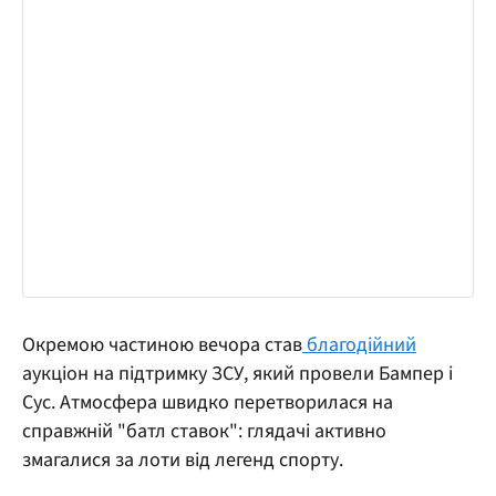
Окремою частиною вечора став
благодійний
аукціон на підтримку ЗСУ, який провели Бампер і
Сус. Атмосфера швидко перетворилася на
справжній "батл ставок": глядачі активно
змагалися за лоти від легенд спорту.