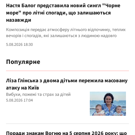
Настя Балог представила новий сингл "Чорне
море" про літні спогади, що залишаються
назавжди
Композиція передає атмосферу літнього відпочинку, теплих
вечорів і спогадів, які залишаються з людиною надовго
5.08.2026 18:30
Популярне
Ліза Глінська з двома дітьми пережила масовану
атаку на Київ
Вибухи, пожежі та страх за дітей
5.08.2026 17:04
Поради знакам Вогню на 5 серпня 2026 року: що