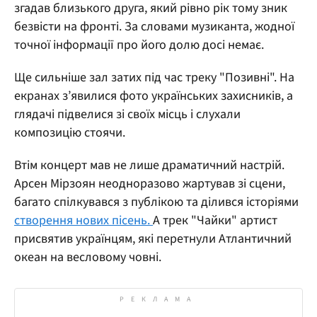
згадав близького друга, який рівно рік тому зник
безвісти на фронті. За словами музиканта, жодної
точної інформації про його долю досі немає.
Ще сильніше зал затих під час треку "Позивні". На
екранах з’явилися фото українських захисників, а
глядачі підвелися зі своїх місць і слухали
композицію стоячи.
Втім концерт мав не лише драматичний настрій.
Арсен Мірзоян неодноразово жартував зі сцени,
багато спілкувався з публікою та ділився історіями
створення нових пісень.
А трек "Чайки" артист
присвятив українцям, які перетнули Атлантичний
океан на весловому човні.