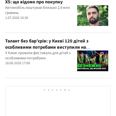
X5: що відомо про покупку
Автомобіль коштував близько 2,9 млн
гривень
1.07.2026 16:30
Талант без бар’єрів: у Києві 120 дітей з
особливими потребами виступили на
всеукраїнському фестивалі
У Києві провели фестиваль для дітей з
особливими потребами
18.06.2026 17:00