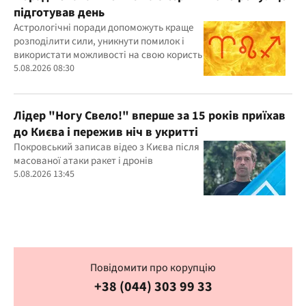
підготував день
Астрологічні поради допоможуть краще
розподілити сили, уникнути помилок і
використати можливості на свою користь
5.08.2026 08:30
Лідер "Ногу Свело!" вперше за 15 років приїхав
до Києва і пережив ніч в укритті
Покровський записав відео з Києва після
масованої атаки ракет і дронів
5.08.2026 13:45
Повідомити про корупцію
+38 (044) 303 99 33