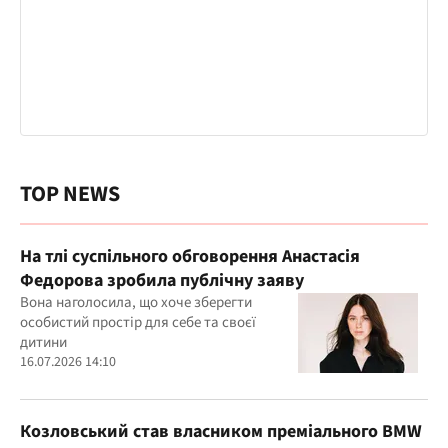
TOP NEWS
На тлі суспільного обговорення Анастасія
Федорова зробила публічну заяву
Вона наголосила, що хоче зберегти
особистий простір для себе та своєї
дитини
16.07.2026 14:10
Козловський став власником преміального BMW