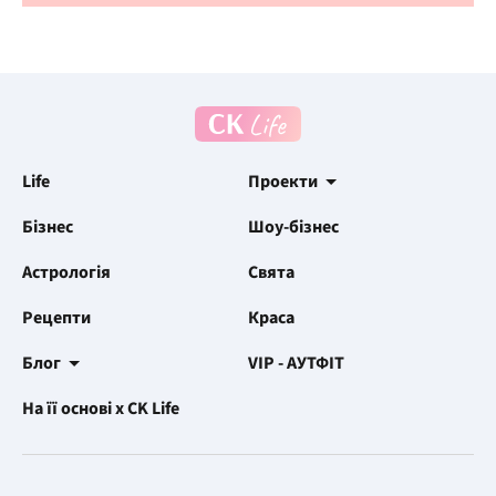
Life
Проекти
Бізнес
Шоу-бізнес
Астрологія
Свята
Рецепти
Краса
Блог
VIP - АУТФІТ
На її основі x CK Life