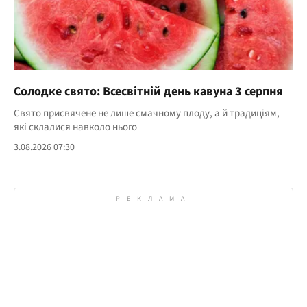
Солодке свято: Всесвітній день кавуна 3 серпня
Свято присвячене не лише смачному плоду, а й традиціям,
які склалися навколо нього
3.08.2026 07:30