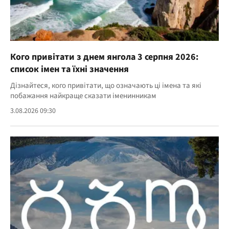
Кого привітати з днем янгола 3 серпня 2026:
список імен та їхні значення
Дізнайтеся, кого привітати, що означають ці імена та які
побажання найкраще сказати іменинникам
3.08.2026 09:30