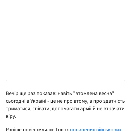
Вечір ще раз показав: навіть "втомлена весна"
сьогодні в Україні - це не про втому, а про здатність
триматися, співати, допомагати армії й не втрачати
віру.
Раніше повідомляли: Трьох
поранених військових