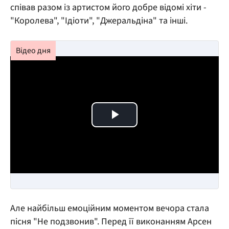
співав разом із артистом його добре відомі хіти -
"Королева", "Ідіоти", "Джеральдіна" та інші.
Play Video
Але найбільш емоційним моментом вечора стала
пісня "Не подзвонив". Перед її виконанням Арсен