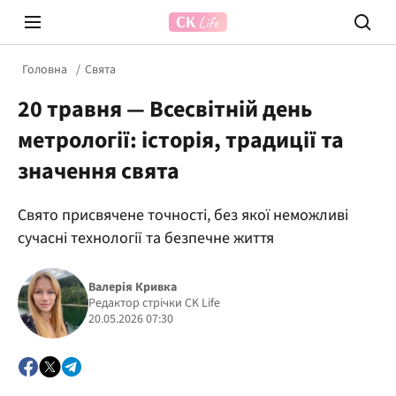
Головна
Свята
20 травня — Всесвітній день
метрології: історія, традиції та
значення свята
Свято присвячене точності, без якої неможливі
Prosecco Time
ВІДВЕ
сучасні технології та безпечне життя
Валерія Кривка
Редактор стрічки CK Life
20.05.2026 07:30