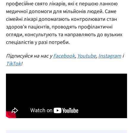
професійне свято лікарів, які є першою ланкою
медичної допомоги для мільйонів людей. Саме
сімейні лікарі допомагають контролювати стан
здоров’я пацієнтів, проводять профілактичні
огляди, консультують та направляють до вузьких
спеціалістів у разі потреби.
Підписуйся на нас у
Facebook
,
Youtube
,
Instagram
і
TikTok
!