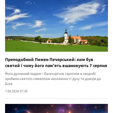
Преподобний Пимен Печерський: ким був
святий і чому його пам'ять вшановують 7 серпня
Його духовний подвиг і багаторічне терпіння в хворобі
зробили святого символом незламності духу та довіри до
Бога
7.08.2026 07:30