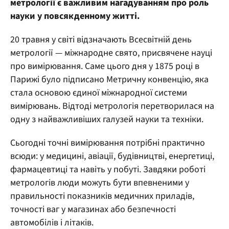
метрології є важливим нагадуванням про роль
науки у повсякденному житті.
20 травня у світі відзначають Всесвітній день
метрології — міжнародне свято, присвячене науці
про вимірювання. Саме цього дня у 1875 році в
Парижі було підписано Метричну конвенцію, яка
стала основою єдиної міжнародної системи
вимірювань. Відтоді метрологія перетворилася на
одну з найважливіших галузей науки та техніки.
Сьогодні точні вимірювання потрібні практично
всюди: у медицині, авіації, будівництві, енергетиці,
фармацевтиці та навіть у побуті. Завдяки роботі
метрологів люди можуть бути впевненими у
правильності показників медичних приладів,
точності ваг у магазинах або безпечності
автомобілів і літаків.