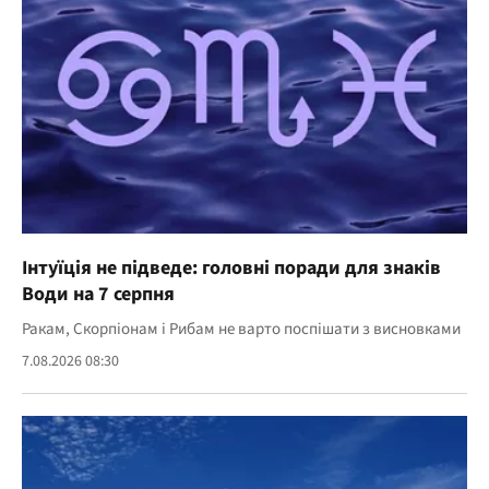
Інтуїція не підведе: головні поради для знаків
Води на 7 серпня
Ракам, Скорпіонам і Рибам не варто поспішати з висновками
7.08.2026 08:30