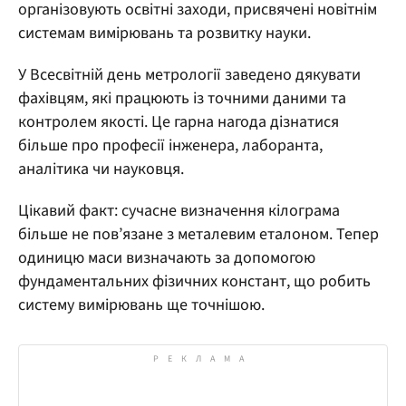
організовують освітні заходи, присвячені новітнім
системам вимірювань та розвитку науки.
У Всесвітній день метрології заведено дякувати
фахівцям, які працюють із точними даними та
контролем якості. Це гарна нагода дізнатися
більше про професії інженера, лаборанта,
аналітика чи науковця.
Цікавий факт: сучасне визначення кілограма
більше не пов’язане з металевим еталоном. Тепер
одиницю маси визначають за допомогою
фундаментальних фізичних констант, що робить
систему вимірювань ще точнішою.