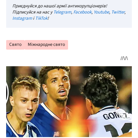
Приєднуйся до нашої армії антикорупціонерів!
Підписуйся на нас у
Telegram
,
Facebook
,
Youtube
,
Twitter
,
Instagram
і
TikTok
!
Свято
Міжнародне свято