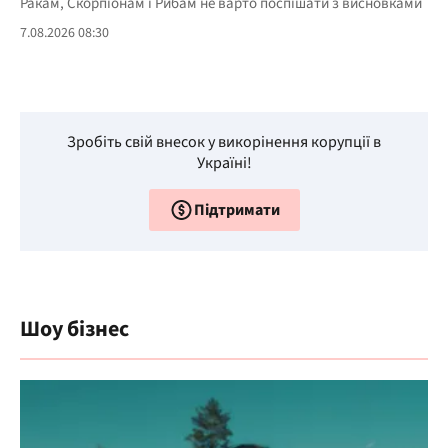
Ракам, Скорпіонам і Рибам не варто поспішати з висновками
7.08.2026 08:30
Зробіть свій внесок у викорінення корупції в
Україні!
Підтримати
Шоу бізнес