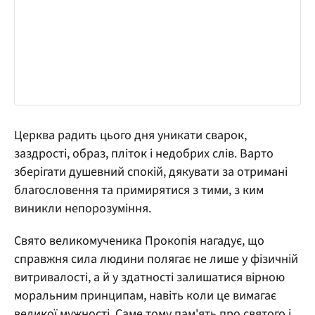
Церква радить цього дня уникати сварок,
заздрості, образ, пліток і недобрих слів. Варто
зберігати душевний спокій, дякувати за отримані
благословення та примирятися з тими, з ким
виникли непорозуміння.
Свято великомученика Прокопія нагадує, що
справжня сила людини полягає не лише у фізичній
витривалості, а й у здатності залишатися вірною
моральним принципам, навіть коли це вимагає
великої мужності. Саме тому пам'ять про святого і