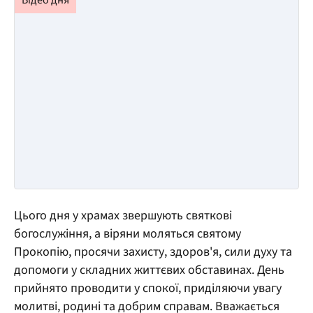
Цього дня у храмах звершують святкові
богослужіння, а віряни моляться святому
Прокопію, просячи захисту, здоров'я, сили духу та
допомоги у складних життєвих обставинах. День
прийнято проводити у спокої, приділяючи увагу
молитві, родині та добрим справам. Вважається