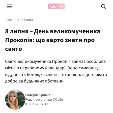
Головна
Свята
8 липня – День великомученика
Прокопія: що варто знати про
свято
Свято великомученика Прокопія займає особливе
Prosecco Time
ВІДВЕ
місце в церковному календарі. Воно символізує
відданість Богові, чесність і готовність відстоювати
добро за будь-яких обставин
Валерія Кривка
Редактор стрічки CK Life
8.07.2026 07:30