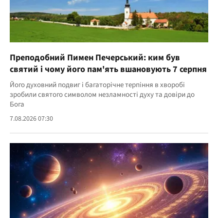
Преподобний Пимен Печерський: ким був
святий і чому його пам'ять вшановують 7 серпня
Його духовний подвиг і багаторічне терпіння в хворобі
зробили святого символом незламності духу та довіри до
Бога
7.08.2026 07:30