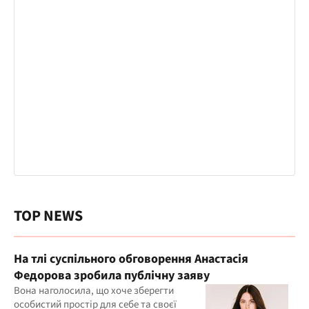
TOP NEWS
На тлі суспільного обговорення Анастасія
Федорова зробила публічну заяву
Вона наголосила, що хоче зберегти
особистий простір для себе та своєї