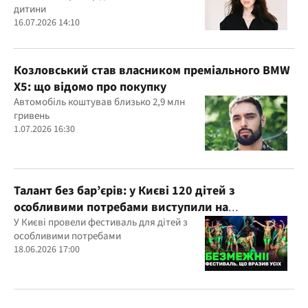
дитини
16.07.2026 14:10
Козловський став власником преміального BMW
X5: що відомо про покупку
Автомобіль коштував близько 2,9 млн
гривень
1.07.2026 16:30
Талант без бар’єрів: у Києві 120 дітей з
особливими потребами виступили на
всеукраїнському фестивалі
У Києві провели фестиваль для дітей з
особливими потребами
18.06.2026 17:00