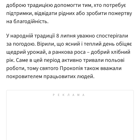
доброю традицією допомогти тим, хто потребує
підтримки, відвідати рідних або зробити пожертву
на благодійність.
У народній традиції 8 липня уважно спостерігали
за погодою. Вірили, що ясний і теплий день обіцяє
щедрий урожай, а ранкова роса – добрий хлібний
рік. Саме в цей період активно тривали польові
роботи, тому святого Прокопія також вважали
покровителем працьовитих людей.