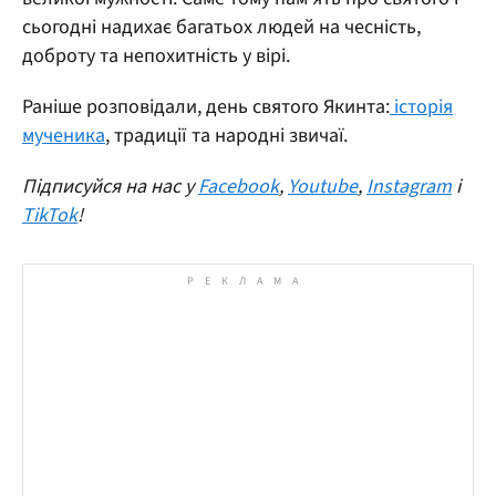
сьогодні надихає багатьох людей на чесність,
доброту та непохитність у вірі.
Раніше розповідали, день святого Якинта:
історія
мученика
, традиції та народні звичаї.
Підписуйся на нас у
Facebook
,
Youtube
,
Instagram
і
TikTok
!