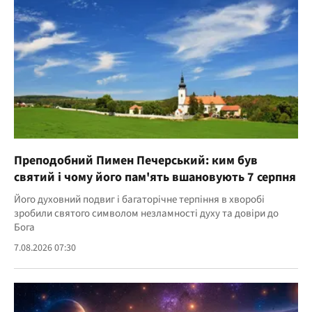
Преподобний Пимен Печерський: ким був
святий і чому його пам'ять вшановують 7 серпня
Його духовний подвиг і багаторічне терпіння в хворобі
зробили святого символом незламності духу та довіри до
Бога
7.08.2026 07:30