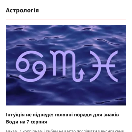
Астрологія
Інтуїція не підведе: головні поради для знаків
Води на 7 серпня
Ракам, Скорпіонам і Рибам не варто поспішати з висновками