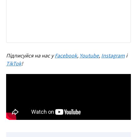
Підписуйся на нас у
Facebook
,
Youtube
,
Instagram
і
TikTok
!