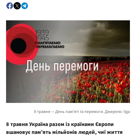
8 травня Україна разом із країнами Європи
вшановує пам’ять мільйонів людей, чиї життя