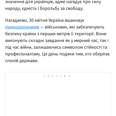
значення для українців, адже нагадує про силу
народу, єдність і боротьбу за свободу.
Нагадаємо, 30 квітня Україна вшановує
прикордонників
— військових, які забезпечують
безпеку країни з перших метрів її території. Вони
виконують складні завдання як у мирний час, так і
під час війни, залишаючись символом стійкості та
професіоналізму. Це день подяки тим, хто оберігає
спокій держави.