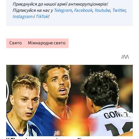
Приєднуйся до нашої армії антикорупціонерів!
Підписуйся на нас у
Telegram
,
Facebook
,
Youtube
,
Twitter
,
Instagram
і
TikTok
!
Свято
Міжнародне свято