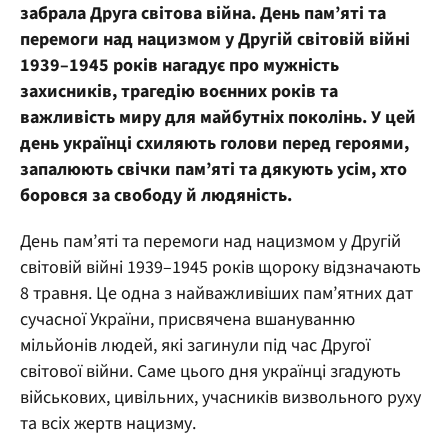
забрала Друга світова війна. День пам’яті та
перемоги над нацизмом у Другій світовій війні
1939–1945 років нагадує про мужність
захисників, трагедію воєнних років та
важливість миру для майбутніх поколінь. У цей
день українці схиляють голови перед героями,
запалюють свічки пам’яті та дякують усім, хто
боровся за свободу й людяність.
День пам’яті та перемоги над нацизмом у Другій
світовій війні 1939–1945 років щороку відзначають
8 травня. Це одна з найважливіших пам’ятних дат
сучасної України, присвячена вшануванню
мільйонів людей, які загинули під час Другої
світової війни. Саме цього дня українці згадують
військових, цивільних, учасників визвольного руху
та всіх жертв нацизму.