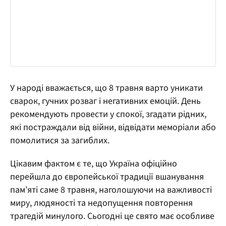
У народі вважається, що 8 травня варто уникати
сварок, гучних розваг і негативних емоцій. День
рекомендують провести у спокої, згадати рідних,
які постраждали від війни, відвідати меморіали або
помолитися за загиблих.
Цікавим фактом є те, що Україна офіційно
перейшла до європейської традиції вшанування
пам’яті саме 8 травня, наголошуючи на важливості
миру, людяності та недопущення повторення
трагедій минулого. Сьогодні це свято має особливе