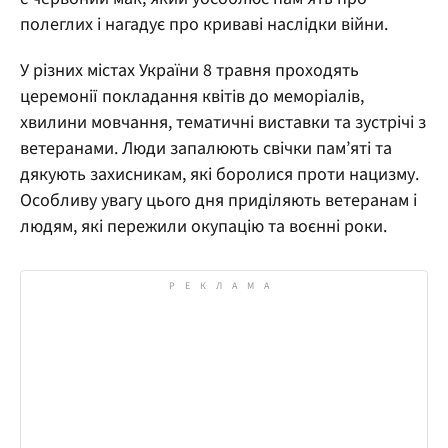
полеглих і нагадує про криваві наслідки війни.
У різних містах України 8 травня проходять
церемонії покладання квітів до меморіалів,
хвилини мовчання, тематичні виставки та зустрічі з
ветеранами. Люди запалюють свічки пам’яті та
дякують захисникам, які боролися проти нацизму.
Особливу увагу цього дня приділяють ветеранам і
людям, які пережили окупацію та воєнні роки.