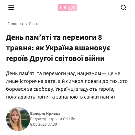
Головна
Свята
День пам’яті та перемоги 8
травня: як Україна вшановує
героїв Другої світової війни
День пам’яті та перемоги над нацизмом — це не
Prosecco Time
ВІДВЕ
лише історична дата, а й символ поваги до тих, хто
боровся за свободу. Українці згадують героїв,
покладають квіти та запалюють свічки пам’яті
Валерія Кривка
Редактор стрічки CK Life
8.05.2026 07:30