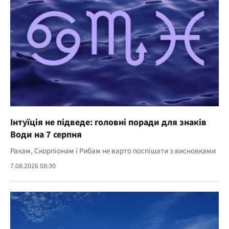
Інтуїція не підведе: головні поради для знаків
Води на 7 серпня
Ракам, Скорпіонам і Рибам не варто поспішати з висновками
7.08.2026 08:30