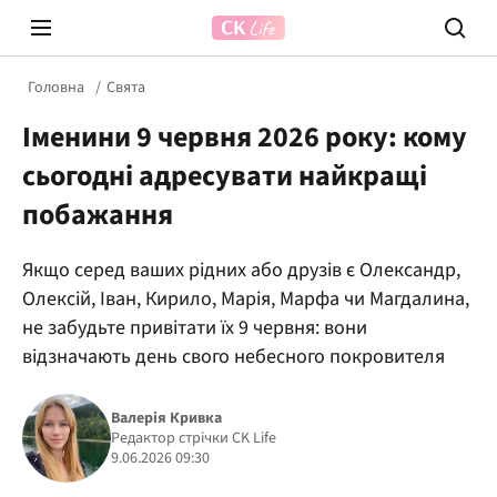
Головна
Свята
Іменини 9 червня 2026 року: кому
сьогодні адресувати найкращі
побажання
Якщо серед ваших рідних або друзів є Олександр,
Prosecco Time
ВІДВЕ
Олексій, Іван, Кирило, Марія, Марфа чи Магдалина,
не забудьте привітати їх 9 червня: вони
відзначають день свого небесного покровителя
Валерія Кривка
Редактор стрічки CK Life
9.06.2026 09:30