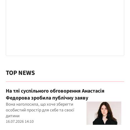
TOP NEWS
На тлі суспільного обговорення Анастасія
Федорова зробила публічну заяву
Вона наголосила, що хоче зберегти
особистий простір для себе та своєї
дитини
16.07.2026 14:10