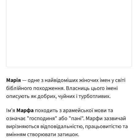
Марія
— одне з найвідоміших жіночих імен у світі
біблійного походження. Власниць цього імені
описують як добрих, чуйних і турботливих.
Ім’я
Марфа
походить з арамейської мови та
означає "господиня" або "пані". Марфи зазвичай
вирізняються відповідальністю, працьовитістю та
вмінням створювати затишок.