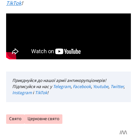
TikTok
!
Приєднуйся до нашої армії антикорупціонерів!
Підписуйся на нас у
Telegram
,
Facebook
,
Youtube
,
Twitter
,
Instagram
і
TikTok
!
Свято
Церковне свято