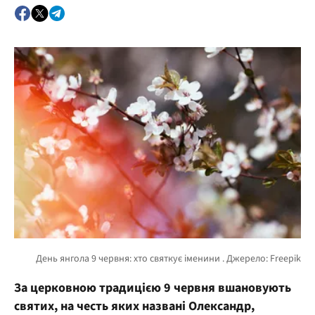
За церковною традицією 9 червня вшановують
святих, на честь яких названі Олександр,