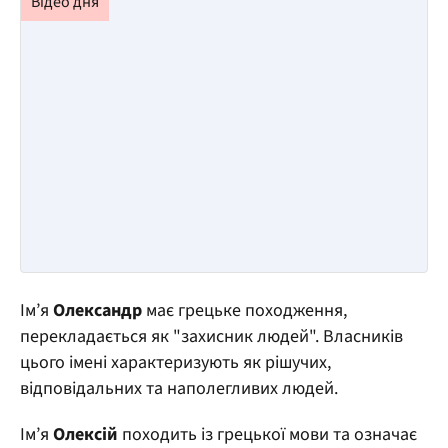
Ім’я
Олександр
має грецьке походження,
перекладається як "захисник людей". Власників
цього імені характеризують як рішучих,
відповідальних та наполегливих людей.
Ім’я
Олексій
походить із грецької мови та означає