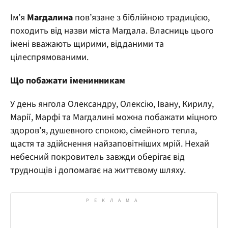
Ім’я
Магдалина
пов’язане з біблійною традицією,
походить від назви міста Магдала. Власниць цього
імені вважають щирими, відданими та
цілеспрямованими.
Що побажати іменинникам
У день янгола Олександру, Олексію, Івану, Кирилу,
Марії, Марфі та Магдалині можна побажати міцного
здоров’я, душевного спокою, сімейного тепла,
щастя та здійснення найзаповітніших мрій. Нехай
небесний покровитель завжди оберігає від
труднощів і допомагає на життєвому шляху.