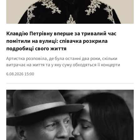
Клавдію Петрівну вперше за тривалий час
помітили на вулиці: співачка розкрила
подробиці свого життя
Артистка розповіла, де була останні два роки, скільки
витрачає на життя та у яку суму обходяться її концерти
6.08.2026 15:00