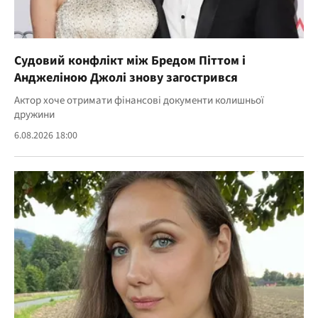
Судовий конфлікт між Бредом Піттом і
Анджеліною Джолі знову загострився
Актор хоче отримати фінансові документи колишньої
дружини
6.08.2026 18:00