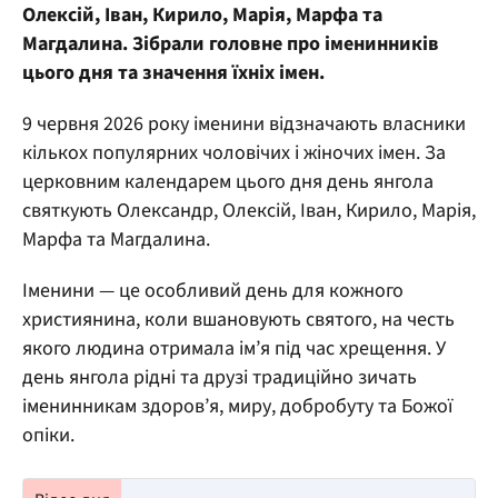
Олексій, Іван, Кирило, Марія, Марфа та
Магдалина. Зібрали головне про іменинників
цього дня та значення їхніх імен.
9 червня 2026 року іменини відзначають власники
кількох популярних чоловічих і жіночих імен. За
церковним календарем цього дня день янгола
святкують Олександр, Олексій, Іван, Кирило, Марія,
Марфа та Магдалина.
Іменини — це особливий день для кожного
християнина, коли вшановують святого, на честь
якого людина отримала ім’я під час хрещення. У
день янгола рідні та друзі традиційно зичать
іменинникам здоров’я, миру, добробуту та Божої
опіки.