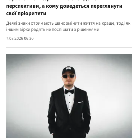
перспективи, а кому доведеться переглянути
свої пріоритети
Деякі знаки отримають шанс змінити життя на краще, тоді як
іншим зірки радять не поспішати з рішеннями
7.08.2026 06:30