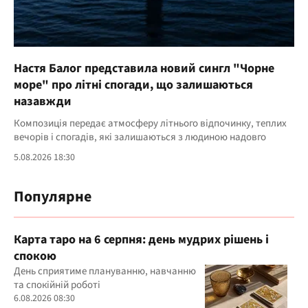
Настя Балог представила новий сингл "Чорне
море" про літні спогади, що залишаються
назавжди
Композиція передає атмосферу літнього відпочинку, теплих
вечорів і спогадів, які залишаються з людиною надовго
5.08.2026 18:30
Популярне
Карта таро на 6 серпня: день мудрих рішень і
спокою
День сприятиме плануванню, навчанню
та спокійній роботі
6.08.2026 08:30