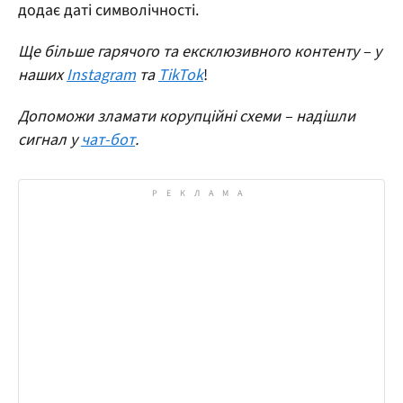
додає даті символічності.
Ще більше гарячого та ексклюзивного контенту – у
наших
Instagram
та
TikTok
!
Допоможи зламати корупційні схеми – надішли
сигнал у
чат-бот
.