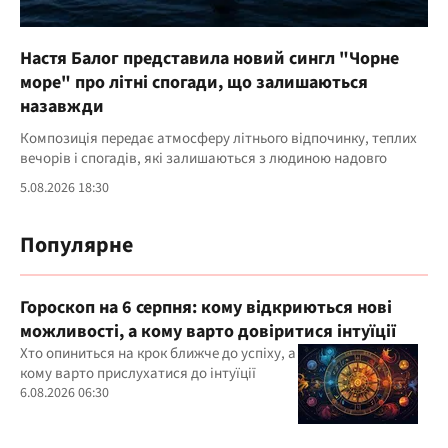
Настя Балог представила новий сингл "Чорне
море" про літні спогади, що залишаються
назавжди
Композиція передає атмосферу літнього відпочинку, теплих
вечорів і спогадів, які залишаються з людиною надовго
5.08.2026 18:30
Популярне
Гороскоп на 6 серпня: кому відкриються нові
можливості, а кому варто довіритися інтуїції
Хто опиниться на крок ближче до успіху, а
кому варто прислухатися до інтуїції
6.08.2026 06:30