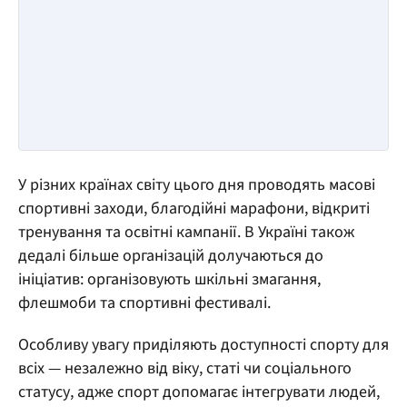
У різних країнах світу цього дня проводять масові
спортивні заходи, благодійні марафони, відкриті
тренування та освітні кампанії. В Україні також
дедалі більше організацій долучаються до
ініціатив: організовують шкільні змагання,
флешмоби та спортивні фестивалі.
Особливу увагу приділяють доступності спорту для
всіх — незалежно від віку, статі чи соціального
статусу, адже спорт допомагає інтегрувати людей,