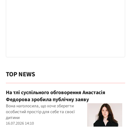
TOP NEWS
На тлі суспільного обговорення Анастасія
Федорова зробила публічну заяву
Вона наголосила, що хоче зберегти
особистий простір для себе та своєї
дитини
16.07.2026 14:10