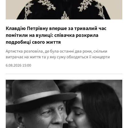
Клавдію Петрівну вперше за тривалий час
помітили на вулиці: співачка розкрила
подробиці свого життя
Артистка розповіла, де була останні два роки, скільки
витрачає на життя та у яку суму обходяться її концерти
6.08.2026 15:00