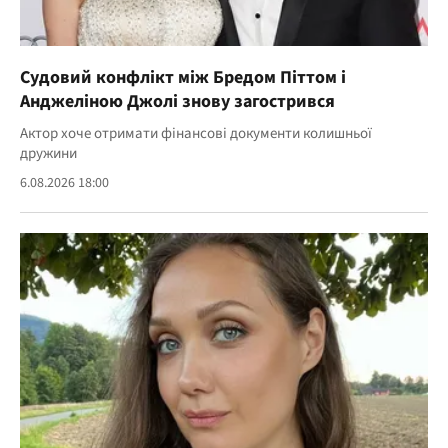
Судовий конфлікт між Бредом Піттом і
Анджеліною Джолі знову загострився
Актор хоче отримати фінансові документи колишньої
дружини
6.08.2026 18:00