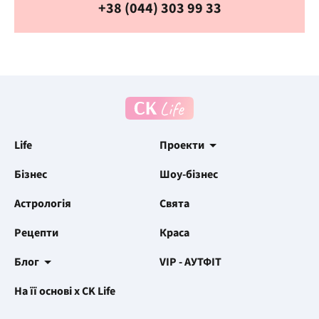
+38 (044) 303 99 33
Life
Проекти
Бізнес
Шоу-бізнес
Астрологія
Свята
Рецепти
Краса
Блог
VIP - АУТФІТ
На її основі x CK Life