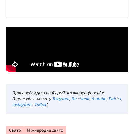
Приєднуйся до нашої армії антикорупціонерів!
Підписуйся на нас у
Telegram
,
Facebook
,
Youtube
,
Twitter
,
Instagram
і
TikTok
!
Свято
Міжнародне свято