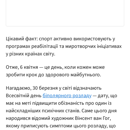
Цікавий факт: спорт активно використовують у
програмах реабілітації та миротворчих ініціативах
у різних країнах світу.
Отже, 6 квітня — це день, коли кожен може
зробити крок до здорового майбутнього.
Нагадаємо, 30 березня у світі відзначають
Всесвітній день
біполярного розладу
— дату, що
має на меті підвищити обізнаність про один із
найскладніших психічних станів. Саме цього дня
народився відомий художник Вінсент ван Гог,
якому приписують симптоми цього розладу, що