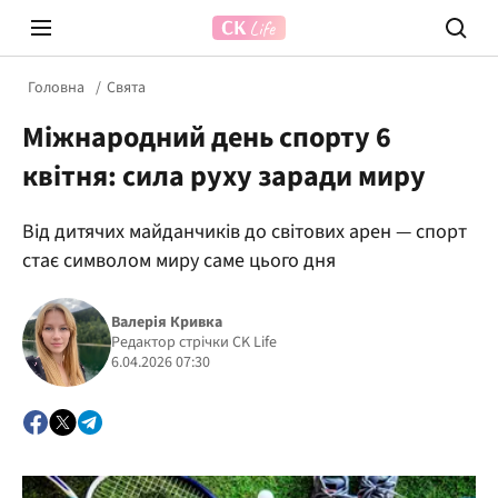
Головна
Свята
Міжнародний день спорту 6
квітня: сила руху заради миру
Від дитячих майданчиків до світових арен — спорт
стає символом миру саме цього дня
Prosecco Time
ВІДВЕ
Валерія Кривка
Редактор стрічки CK Life
6.04.2026 07:30