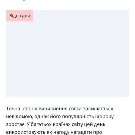
Точна історія виникнення свята залишається
невідомою, однак його популярність щороку
зростає. У багатьох країнах світу цей день
використовують як нагоду нагадати про