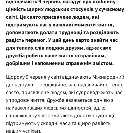
відзначають 9 червня, нагадує про особливу
цінність щирих людських стосунків у сучасному
світі. Це свято присвячене людям, які
підтримують нас у важливі моменти життя,
допомагають долати труднощі та розділяють
радість перемог. У цей день варто знайти час
для теплих слів подяки друзям, адже саме
дружба робить наше життя яскравішим,
добрішим і наповненим справжнім змістом.
Щороку 9 червня у світі відзначають Міжнародний
день друзів — неофіційне, але надзвичайно тепле
свято, присвячене людям, які супроводжують нас
упродовж життя. Дружба вважається однією з
найважливіших людських цінностей, адже
справжні друзі допомагають долати труднощі,
підтримують у складні часи та щиро радіють
нашим успіхам.