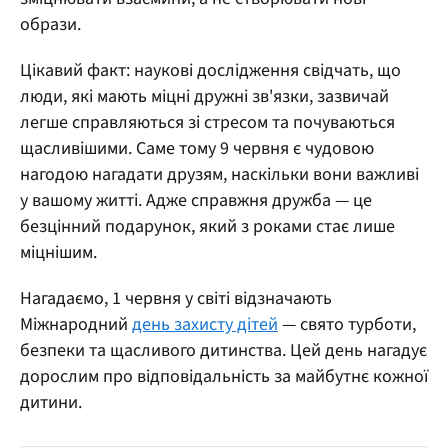
образи.
Цікавий факт: наукові дослідження свідчать, що
люди, які мають міцні дружні зв'язки, зазвичай
легше справляються зі стресом та почуваються
щасливішими. Саме тому 9 червня є чудовою
нагодою нагадати друзям, наскільки вони важливі
у вашому житті. Адже справжня дружба — це
безцінний подарунок, який з роками стає лише
міцнішим.
Нагадаємо, 1 червня у світі відзначають
Міжнародний
день захисту дітей
— свято турботи,
безпеки та щасливого дитинства. Цей день нагадує
дорослим про відповідальність за майбутнє кожної
дитини.