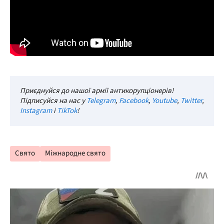
Приєднуйся до нашої армії антикорупціонерів!
Підписуйся на нас у
Telegram
,
Facebook
,
Youtube
,
Twitter
,
Instagram
і
TikTok
!
Свято
Міжнародне свято