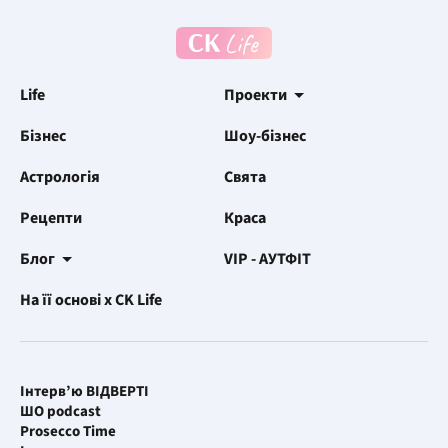
Life
Проекти
Бізнес
Шоу-бізнес
Астрологія
Свята
Рецепти
Краса
Блог
VIP - АУТФІТ
На її основі x CK Life
Інтерв’ю ВІДВЕРТІ
ШО podcast
Prosecco Time