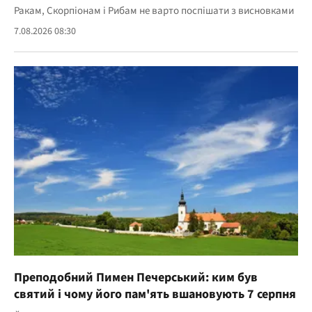
Ракам, Скорпіонам і Рибам не варто поспішати з висновками
7.08.2026 08:30
Преподобний Пимен Печерський: ким був
святий і чому його пам'ять вшановують 7 серпня