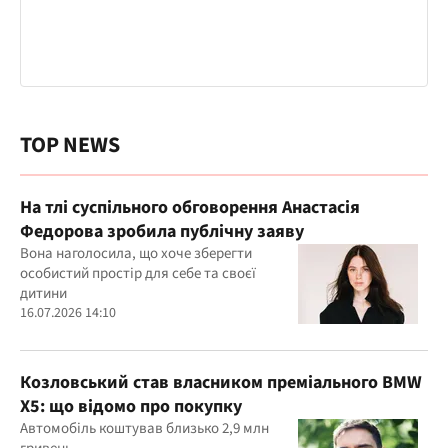
TOP NEWS
На тлі суспільного обговорення Анастасія
Федорова зробила публічну заяву
Вона наголосила, що хоче зберегти
особистий простір для себе та своєї
дитини
16.07.2026 14:10
Козловський став власником преміального BMW
X5: що відомо про покупку
Автомобіль коштував близько 2,9 млн