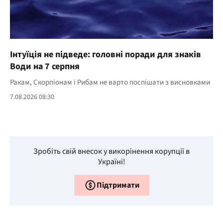
Інтуїція не підведе: головні поради для знаків
Води на 7 серпня
Ракам, Скорпіонам і Рибам не варто поспішати з висновками
7.08.2026 08:30
Зробіть свій внесок у викорінення корупції в
Україні!
Підтримати