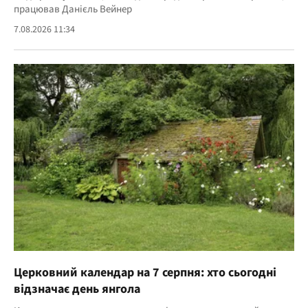
працював Данієль Вейнер
7.08.2026 11:34
Церковний календар на 7 серпня: хто сьогодні
відзначає день янгола