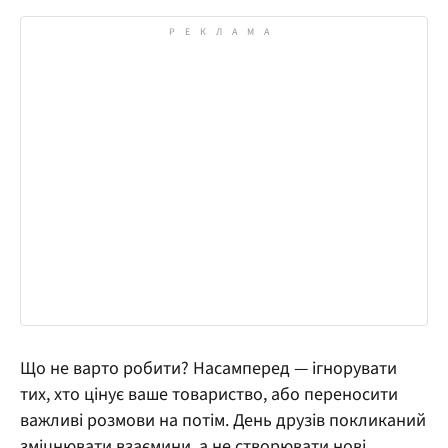
Що не варто робити? Насамперед — ігнорувати
тих, хто цінує ваше товариство, або переносити
важливі розмови на потім. День друзів покликаний
зміцнювати взаємини, а не створювати нові