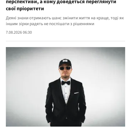
перспективи, а кому доведеться переглянути
свої пріоритети
Деякі знаки отримають шанс змінити життя на краще, тоді як
іншим зірки радять не поспішати з рішеннями
7.08.2026 06:30