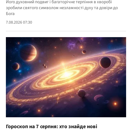
Його духовний подвиг і багаторічне терпіння в хворобі
зробили святого символом незламності духу та довіри до
Бога
7.08.2026 07:30
Гороскоп на 7 серпня: хто знайде нові