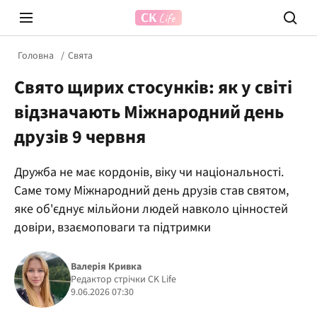
Головна
Свята
Свято щирих стосунків: як у світі
відзначають Міжнародний день
друзів 9 червня
Дружба не має кордонів, віку чи національності.
Prosecco Time
ВІДВЕ
Саме тому Міжнародний день друзів став святом,
яке об'єднує мільйони людей навколо цінностей
довіри, взаємоповаги та підтримки
Валерія Кривка
Редактор стрічки CK Life
9.06.2026 07:30