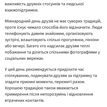
важливість дружніх стосунків та людської
взаємопідтримки.
Міжнародний день друзів не має суворих традицій,
проте існує чимало способів його відзначити. Люди
телефонують давнім знайомим, організовують
зустрічі, влаштовують спільні прогулянки, пікніки
або вечері. Багато хто надсилає друзям теплі
побажання та ділиться спільними фотографіями у
соціальних мережах.
У цей день рекомендується приділити час
спілкуванню, подякувати друзям за підтримку та
згадати приємні моменти, пережиті разом.
Хорошою традицією також вважається
примирення після непорозумінь і відновлення
втрачених контактів.