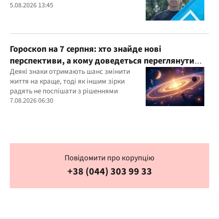
5.08.2026 13:45
Гороскоп на 7 серпня: хто знайде нові
перспективи, а кому доведеться переглянути
свої пріоритети
Деякі знаки отримають шанс змінити
життя на краще, тоді як іншим зірки
радять не поспішати з рішеннями
7.08.2026 06:30
Повідомити про корупцію
+38 (044) 303 99 33