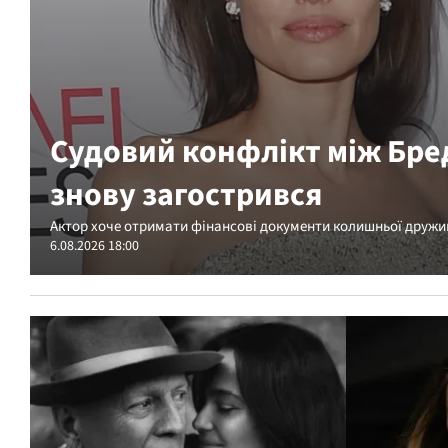
Судовий конфлікт між Бре
знову загострився
Актор хоче отримати фінансові документи колишньої дружи
6.08.2026 18:00