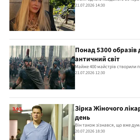
21.07.2026 14:30
Понад 5300 образів 
античний світ
Майже 400 майстрів створили п
21.07.2026 12:30
Зірка Жіночого ліка
день
Він також зізнався, що вже ду
20.07.2026 18:30