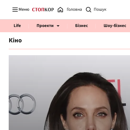
Меню
Головна
Life
Проекти
Бізнес
Шоу-бізнес
Кіно
Prosecco Time
ВІДВЕРТІ