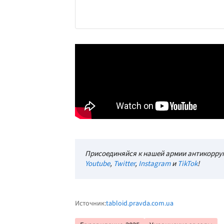
Присоединяйся к нашей армии антикорруп
Youtube
,
Twitter
,
Instagram
и
TikTok
!
Источник:
tabloid.pravda.com.ua