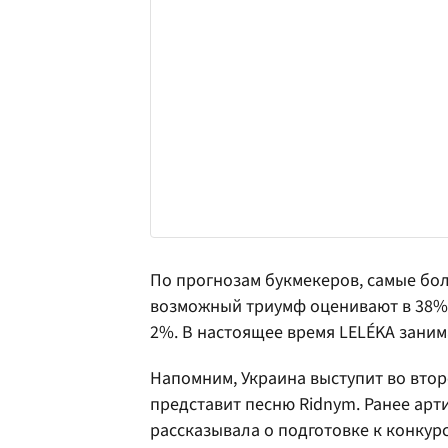
По прогнозам букмекеров, самые бо
возможный триумф оценивают в 38%.
2%. В настоящее время LELÉKA занима
Напомним, Украина выступит во вто
представит песню Ridnym. Ранее арт
рассказывала о подготовке к конкурс