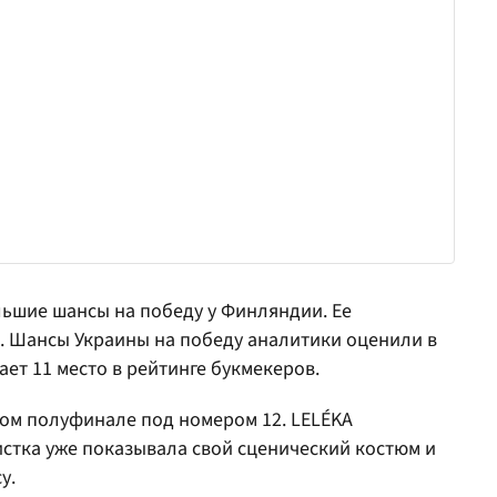
льшие шансы на победу у Финляндии. Ее
 Шансы Украины на победу аналитики оценили в
ет 11 место в рейтинге букмекеров.
ром полуфинале под номером 12. LELÉKA
истка уже показывала свой сценический костюм и
у.