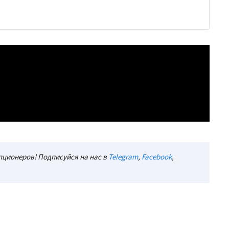
ционеров! Подписуйся на нас в
Telegram
,
Facebook
,