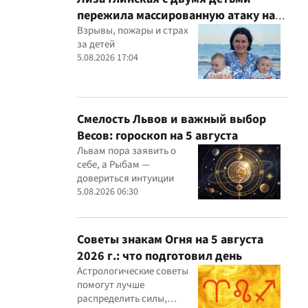
пережила массированную атаку на
Киев
Взрывы, пожары и страх
за детей
5.08.2026 17:04
Смелость Львов и важный выбор
Весов: гороскоп на 5 августа
Львам пора заявить о
себе, а Рыбам —
довериться интуиции
5.08.2026 06:30
Советы знакам Огня на 5 августа
2026 г.: что подготовил день
Астрологические советы
помогут лучше
распределить силы,