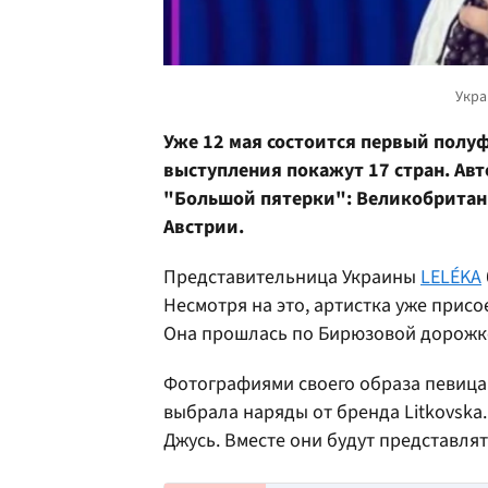
Уже 12 мая состоится первый полу
выступления покажут 17 стран. Ав
"Большой пятерки": Великобритани
Австрии.
Представительница Украины
LELÉKA
Несмотря на это, артистка уже прис
Она прошлась по Бирюзовой дорожке
Фотографиями своего образа певица 
выбрала наряды от бренда Litkovska
Джусь. Вместе они будут представлят