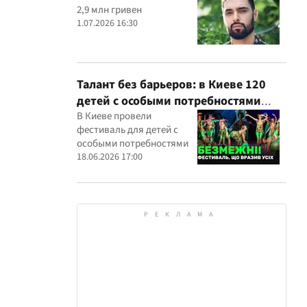
2,9 млн гривен
1.07.2026 16:30
Талант без барьеров: в Киеве 120
детей с особыми потребностями
выступили на всеукраинском
В Киеве провели
фестиваль для детей с
фестивале
особыми потребностями
18.06.2026 17:00