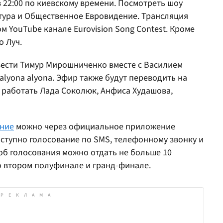
в 22:00 по киевскому времени. Посмотреть шоу
тура и Общественное Евровидение. Трансляция
 YouTube канале Eurovision Song Contest. Кроме
о Луч.
т вести Тимур Мирошниченко вместе с Василием
alyona alyona. Эфир также будут переводить на
 работать Лада Соколюк, Анфиса Худашова,
ние
можно через официальное приложение
доступно голосование по SMS, телефонному звонку и
соб голосования можно отдать не больше 10
во втором полуфинале и гранд-финале.