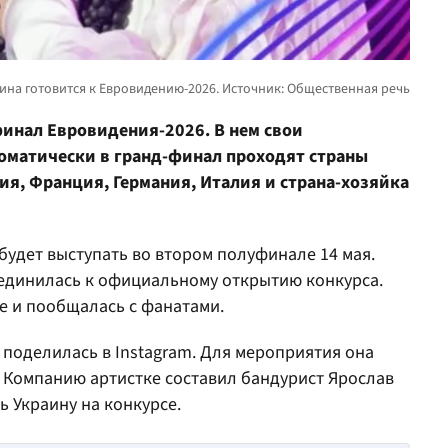
финал Евровидения-2026. В нем свои
томатически в гранд-финал проходят страны
я, Франция, Германия, Италия и страна-хозяйка
будет выступать во втором полуфинале 14 мая.
оединилась к официальному открытию конкурса.
 и пообщалась с фанатами.
поделилась в Instagram. Для мероприятия она
. Компанию артистке составил бандурист Ярослав
ь Украину на конкурсе.