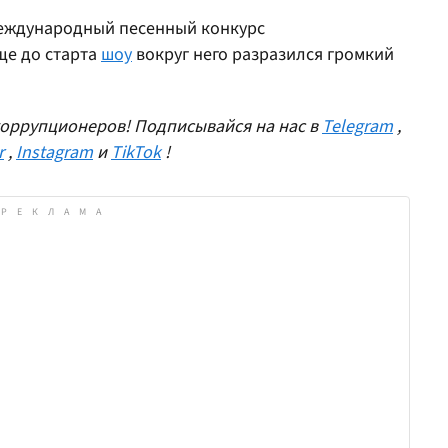
 международный песенный конкурс
еще до старта
шоу
вокруг него разразился громкий
оррупционеров! Подписывайся на нас в
Telegram
,
r
,
Instagram
и
TikTok
!