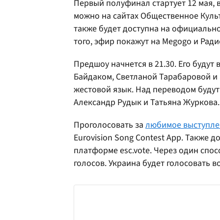
Первый полуфинал стартует 12 мая, 
можно на сайтах Общественное Куль
также будет доступна на официальном
того, эфир покажут на Megogo и Ради
Предшоу начнется в 21.30. Его буду
Байдаком, Светланой Тарабаровой и 
жестовой язык. Над переводом будут
Александр Рудык и Татьяна Журкова.
Проголосовать за
любимое выступле
Eurovision Song Contest App. Также 
платформе esc.vote. Через один спо
голосов. Украина будет голосовать 