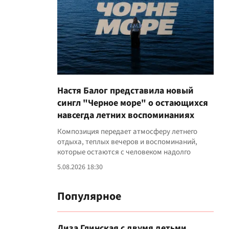
Настя Балог представила новый
сингл "Черное море" о остающихся
навсегда летних воспоминаниях
Композиция передает атмосферу летнего
отдыха, теплых вечеров и воспоминаний,
которые остаются с человеком надолго
5.08.2026 18:30
Популярное
Лиза Глинская с двумя детьми