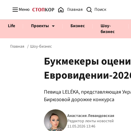
Меню
Главная
Life
Проекты
Бизнес
Шоу-
бизнес
Главная
Шоу-бизнес
Букмекеры оцени
Евровидении-202
Prosecco Time
ВІДВЕРТІ
Певица LELÉKA, представляющая Укр
Бирюзовой дорожке конкурса
Анастасия Левандовская
Редактор ленты новостей
11.05.2026 13:46