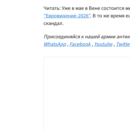
Читать: Уже в мае в Вене состоится
"Евровидение-2026"
. В то же время 
скандал.
Присоединяйся к нашей армии антик
WhatsApp
,
Facebook
,
Youtube
,
Twitte