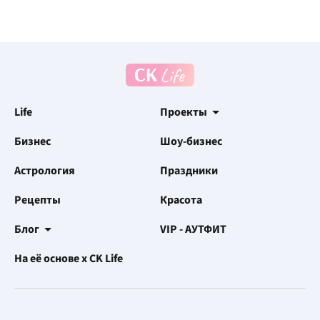
Life
Проекты
Бизнес
Шоу-бизнес
Астрология
Праздники
Рецепты
Красота
Блог
VIP - АУТФИТ
На её основе x CK Life