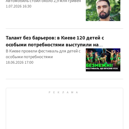
Автомобиль стоил около 2,9 млн гривен
1.07.2026 16:30
Талант без барьеров: в Киеве 120 детей с
особыми потребностями выступили на
всеукраинском фестивале
В Киеве провели фестиваль для детей с
особыми потребностями
18.06.2026 17:00