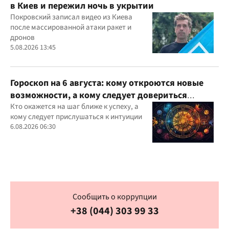
в Киев и пережил ночь в укрытии
Покровский записал видео из Киева
после массированной атаки ракет и
дронов
5.08.2026 13:45
Гороскоп на 6 августа: кому откроются новые
возможности, а кому следует довериться
интуиции
Кто окажется на шаг ближе к успеху, а
кому следует прислушаться к интуиции
6.08.2026 06:30
Сообщить о коррупции
+38 (044) 303 99 33