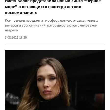
Настя Балог представила новый сингл "Черное
море" о остающихся навсегда летних
воспоминаниях
Композиция передает атмосферу летнего отдыха, теплых
вечеров и воспоминаний, которые остаются с человеком
надолго
5.08.2026 18:30