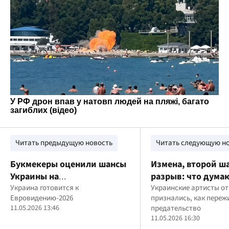
Читать предыдущую новость
Читать следующую н
Букмекеры оценили шансы
Измена, второй ша
Украины на
разрыв: что дума
Евровидении-2026
Украина готовится к
украинские знаме
Украинские артисты о
Евровидению-2026
признались, как переж
11.05.2026 13:46
предательство
11.05.2026 16:30