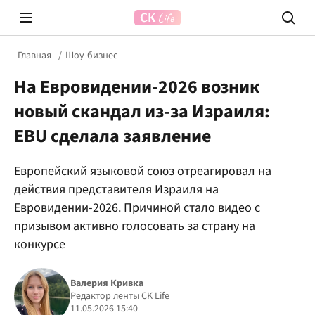
Главная
Шоу-бизнес
На Евровидении-2026 возник
новый скандал из-за Израиля:
EBU сделала заявление
Европейский языковой союз отреагировал на
Prosecco Time
ВІДВЕ
действия представителя Израиля на
Евровидении-2026. Причиной стало видео с
призывом активно голосовать за страну на
конкурсе
Валерия Кривка
Редактор ленты CK Life
11.05.2026 15:40