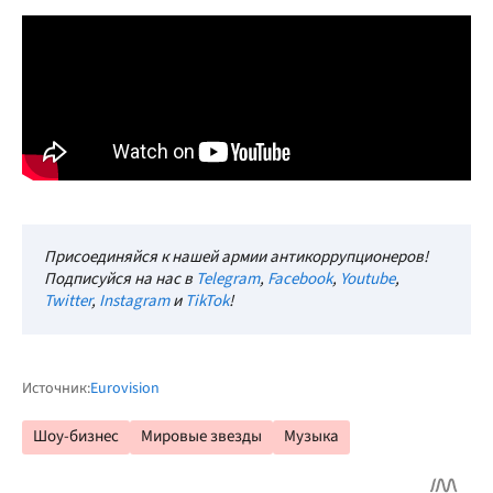
Присоединяйся к нашей армии антикоррупционеров!
Подписуйся на нас в
Telegram
,
Facebook
,
Youtube
,
Twitter
,
Instagram
и
TikTok
!
Источник:
Eurovision
Шоу-бизнес
Мировые звезды
Музыка