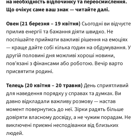
на необхідність відпочинку та переосмислення.
Що очікує саме ваш знак — читайте далі.
Овен (21 березня – 19 квітня)
Сьогодні ви відчуєте
прилив енергії та бажання діяти швидко. Не
поспішайте приймати важливі рішення на емоціях
— краще дайте собі кілька годин на обдумування. У
другій половині дня можливі хороші новини,
пов’язані з фінансами або роботою. Вечір варто
присвятити родині.
Телець (20 квітня – 20 травня)
День сприятливий
для наведення порядку у справах та думках. Ви
давно відкладали важливу розмову — настав
момент повернутись до неї. Зірки радять більше
довіряти власному досвіду, а не чужим порадам. Не
виключені приємні несподіванки від близьких
людей.