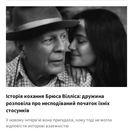
Історія кохання Брюса Вілліса: дружина
розповіла про несподіваний початок їхніх
стосунків
У новому інтерв'ю вона пригадала, чому тоді не могла
відповісти акторові взаємністю