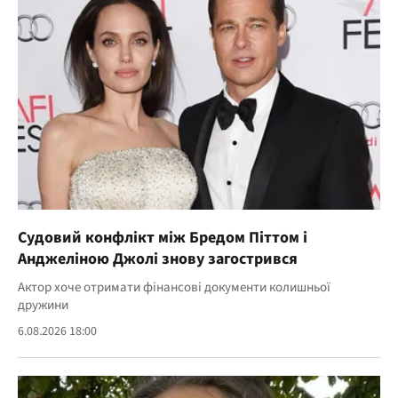
Судовий конфлікт між Бредом Піттом і
Анджеліною Джолі знову загострився
Актор хоче отримати фінансові документи колишньої
дружини
6.08.2026 18:00