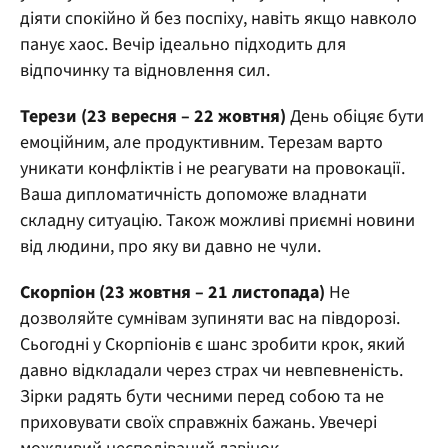
діяти спокійно й без поспіху, навіть якщо навколо
панує хаос. Вечір ідеально підходить для
відпочинку та відновлення сил.
Терези (23 вересня – 22 жовтня)
День обіцяє бути
емоційним, але продуктивним. Терезам варто
уникати конфліктів і не реагувати на провокації.
Ваша дипломатичність допоможе владнати
складну ситуацію. Також можливі приємні новини
від людини, про яку ви давно не чули.
Скорпіон (23 жовтня – 21 листопада)
Не
дозволяйте сумнівам зупиняти вас на півдорозі.
Сьогодні у Скорпіонів є шанс зробити крок, який
давно відкладали через страх чи невпевненість.
Зірки радять бути чесними перед собою та не
приховувати своїх справжніх бажань. Увечері