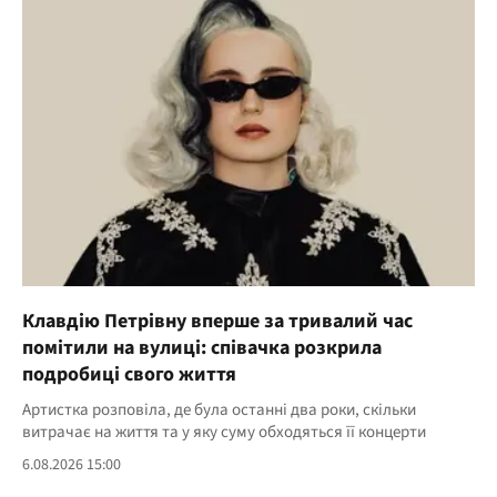
Клавдію Петрівну вперше за тривалий час
помітили на вулиці: співачка розкрила
подробиці свого життя
Артистка розповіла, де була останні два роки, скільки
витрачає на життя та у яку суму обходяться її концерти
6.08.2026 15:00