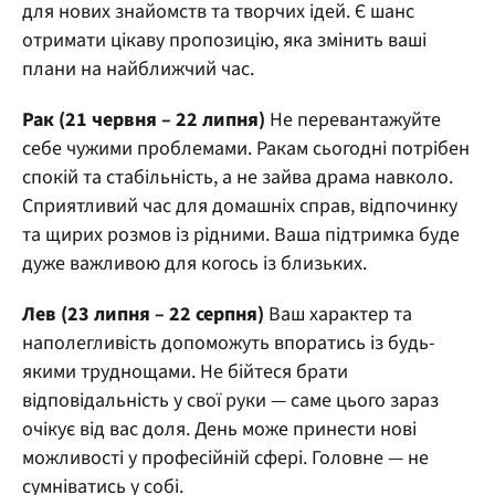
для нових знайомств та творчих ідей. Є шанс
отримати цікаву пропозицію, яка змінить ваші
плани на найближчий час.
Рак (21 червня – 22 липня)
Не перевантажуйте
себе чужими проблемами. Ракам сьогодні потрібен
спокій та стабільність, а не зайва драма навколо.
Сприятливий час для домашніх справ, відпочинку
та щирих розмов із рідними. Ваша підтримка буде
дуже важливою для когось із близьких.
Лев (23 липня – 22 серпня)
Ваш характер та
наполегливість допоможуть впоратись із будь-
якими труднощами. Не бійтеся брати
відповідальність у свої руки — саме цього зараз
очікує від вас доля. День може принести нові
можливості у професійній сфері. Головне — не
сумніватись у собі.