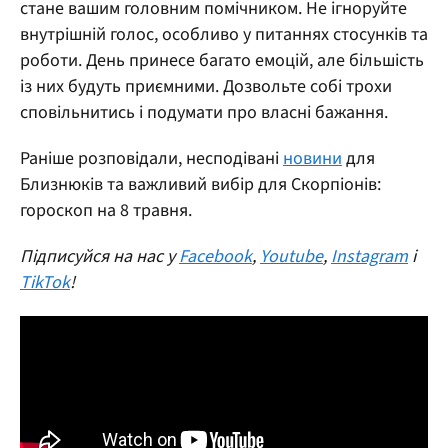
стане вашим головним помічником. Не ігноруйте
внутрішній голос, особливо у питаннях стосунків та
роботи. День принесе багато емоцій, але більшість
із них будуть приємними. Дозвольте собі трохи
сповільнитись і подумати про власні бажання.
Раніше розповідали, несподівані
новини
для
Близнюків та важливий вибір для Скорпіонів:
гороскоп на 8 травня.
Підписуйся на нас у
Facebook
,
Youtube
,
Instagram
і
TikTok
!