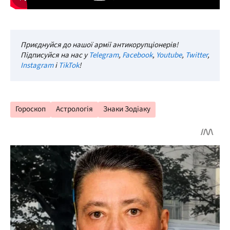
Приєднуйся до нашої армії антикорупціонерів!
Підписуйся на нас у
Telegram
,
Facebook
,
Youtube
,
Twitter
,
Instagram
і
TikTok
!
Гороскоп
Астрологія
Знаки Зодіаку