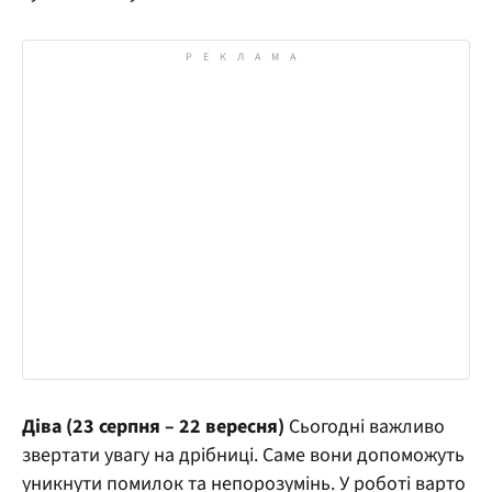
Діва (23 серпня – 22 вересня)
Сьогодні важливо
звертати увагу на дрібниці. Саме вони допоможуть
уникнути помилок та непорозумінь. У роботі варто