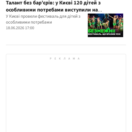
Талант без бар’єрів: у Києві 120 дітей з
особливими потребами виступили на
всеукраїнському фестивалі
У Києві провели фестиваль для дітей з
особливими потребами
18.06.2026 17:00