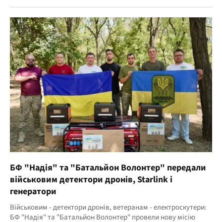
БФ "Надія" та "Батальйон Волонтер" передали
військовим детектори дронів, Starlink і
генератори
Військовим - детектори дронів, ветеранам - електроскутери:
БФ "Надія" та "Батальйон Волонтер" провели нову місію