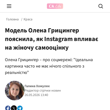
Головна
Краса
Модель Олена Грицингер
пояснила, як Instagram впливає
на жіночу самооцінку
Олена Грицингер – про соцмережі: "Ідеальна
Prosecco Time
ВІДВЕ
картинка часто не має нічого спільного з
реальністю"
Галина Хомуляк
Редактор стрічки новин
26.05.2026 13:40