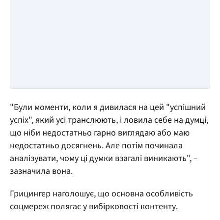
"Були моменти, коли я дивилася на цей "успішний
успіх", який усі транслюють, і ловила себе на думці,
що ніби недостатньо гарно виглядаю або маю
недостатньо досягнень. Але потім починала
аналізувати, чому ці думки взагалі виникають", –
зазначила вона.
Грицингер наголошує, що основна особливість
соцмереж полягає у вибірковості контенту.