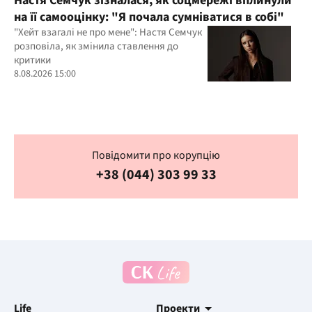
Настя Семчук зізналася, як соцмережі вплинули
на її самооцінку: "Я почала сумніватися в собі"
"Хейт взагалі не про мене": Настя Семчук
розповіла, як змінила ставлення до
критики
8.08.2026 15:00
Повідомити про корупцію
+38 (044) 303 99 33
Life
Проекти