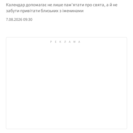
Календар допомагає не лише пам'ятати про свята, а й не
забути привітати близьких з іменинами
7.08.2026 09:30