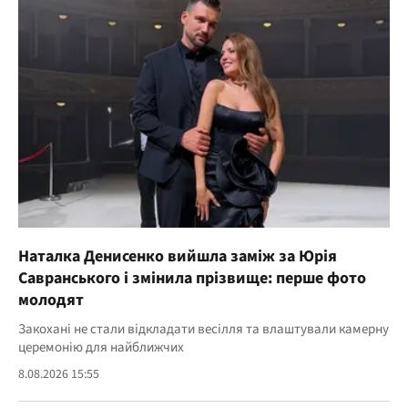
Наталка Денисенко вийшла заміж за Юрія
Савранського і змінила прізвище: перше фото
молодят
Закохані не стали відкладати весілля та влаштували камерну
церемонію для найближчих
8.08.2026 15:55