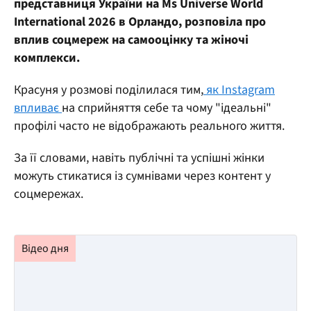
представниця України на Ms Universe World
International 2026 в Орландо, розповіла про
вплив соцмереж на самооцінку та жіночі
комплекси.
Красуня у розмові поділилася тим,
як Instagram
впливає
на сприйняття себе та чому "ідеальні"
профілі часто не відображають реального життя.
За її словами, навіть публічні та успішні жінки
можуть стикатися із сумнівами через контент у
соцмережах.