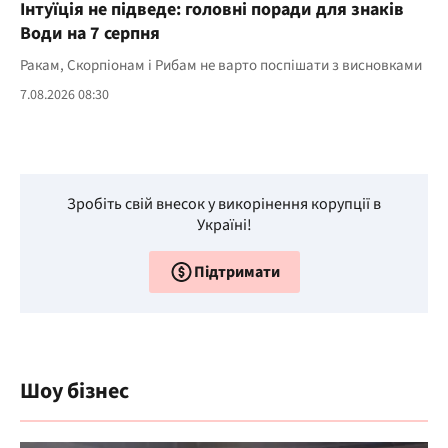
Інтуїція не підведе: головні поради для знаків
Води на 7 серпня
Ракам, Скорпіонам і Рибам не варто поспішати з висновками
7.08.2026 08:30
Зробіть свій внесок у викорінення корупції в
Україні!
Підтримати
Шоу бізнес