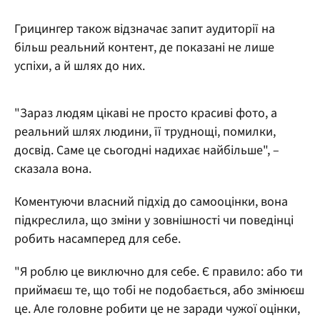
Грицингер також відзначає запит аудиторії на
більш реальний контент, де показані не лише
успіхи, а й шлях до них.
"Зараз людям цікаві не просто красиві фото, а
реальний шлях людини, її труднощі, помилки,
досвід. Саме це сьогодні надихає найбільше", –
сказала вона.
Коментуючи власний підхід до самооцінки, вона
підкреслила, що зміни у зовнішності чи поведінці
робить насамперед для себе.
"Я роблю це виключно для себе. Є правило: або ти
приймаєш те, що тобі не подобається, або змінюєш
це. Але головне робити це не заради чужої оцінки,