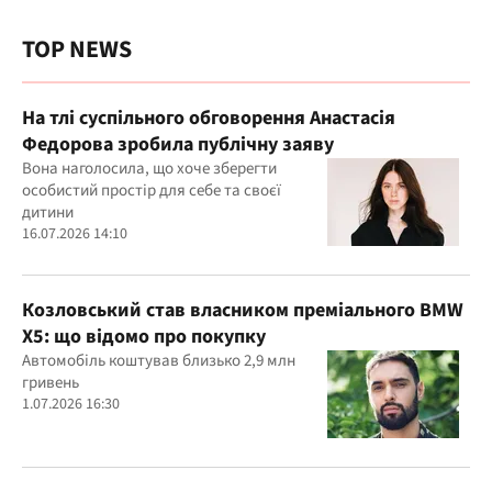
TOP NEWS
На тлі суспільного обговорення Анастасія
Федорова зробила публічну заяву
Вона наголосила, що хоче зберегти
особистий простір для себе та своєї
дитини
16.07.2026 14:10
Козловський став власником преміального BMW
X5: що відомо про покупку
Автомобіль коштував близько 2,9 млн
гривень
1.07.2026 16:30