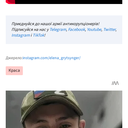
Приєднуйся до нашої армії антикорупціонерів!
Підписуйся на нас у
Telegram
,
Facebook
,
Youtube
,
Twitter
,
Instagram
і
TikTok
!
Джерело:
instagram.com/elena_grytsynger/
Краса