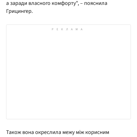
а заради власного комфорту", – пояснила
Грицингер.
Також вона окреслила межу між корисним