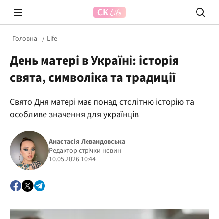
Головна
Life
День матері в Україні: історія
свята, символіка та традиції
Свято Дня матері має понад столітню історію та
особливе значення для українців
Prosecco Time
ВІДВЕ
Анастасія Левандовська
Редактор стрічки новин
10.05.2026 10:44