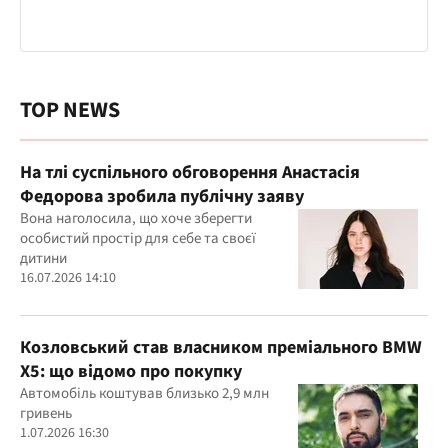
TOP NEWS
На тлі суспільного обговорення Анастасія
Федорова зробила публічну заяву
Вона наголосила, що хоче зберегти
особистий простір для себе та своєї
дитини
16.07.2026 14:10
Козловський став власником преміального BMW
X5: що відомо про покупку
Автомобіль коштував близько 2,9 млн
гривень
1.07.2026 16:30