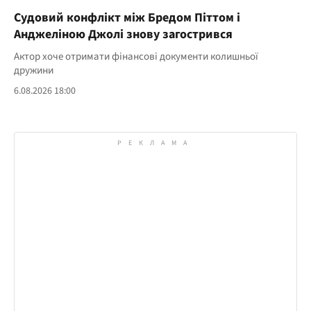
Судовий конфлікт між Бредом Піттом і
Анджеліною Джолі знову загострився
Актор хоче отримати фінансові документи колишньої
дружини
6.08.2026 18:00