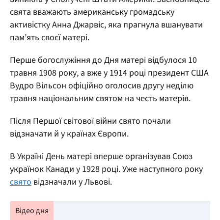
свята вважають американську громадську
активістку Анна Джарвіс, яка прагнула вшанувати
пам’ять своєї матері.
Перше богослужіння до Дня матері відбулося 10
травня 1908 року, а вже у 1914 році президент США
Вудро Вільсон офіційно оголосив другу неділю
травня національним святом на честь матерів.
Після Першої світової війни свято почали
відзначати й у країнах Європи.
В Україні День матері вперше організував Союз
українок Канади у 1928 році. Уже наступного року
свято
відзначали у Львові.