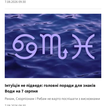
7.08.2026 09:30
Інтуїція не підведе: головні поради для знаків
Води на 7 серпня
Ракам, Скорпіонам і Рибам не варто поспішати з висновками
7.08.2026 08:30