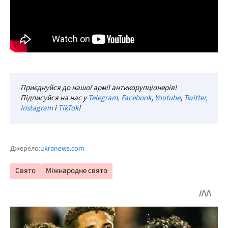
Приєднуйся до нашої армії антикорупціонерів!
Підписуйся на нас у
Telegram
,
Facebook
,
Youtube
,
Twitter
,
Instagram
і
TikTok
!
Джерело:
ukranews.com
Свято
Міжнародне свято