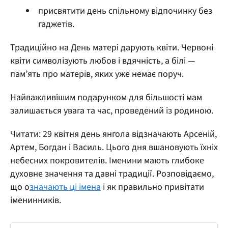
присвятити день спільному відпочинку без
гаджетів.
Традиційно на День матері дарують квіти. Червоні
квіти символізують любов і вдячність, а білі —
пам’ять про матерів, яких уже немає поруч.
Найважливішим подарунком для більшості мам
залишається увага та час, проведений із родиною.
Читати: 29 квітня день янгола відзначають Арсеній,
Артем, Богдан і Василь. Цього дня вшановують їхніх
небесних покровителів. Іменини мають глибоке
духовне значення та давні традиції. Розповідаємо,
що о
значають ці імена
і як правильно привітати
іменинників.