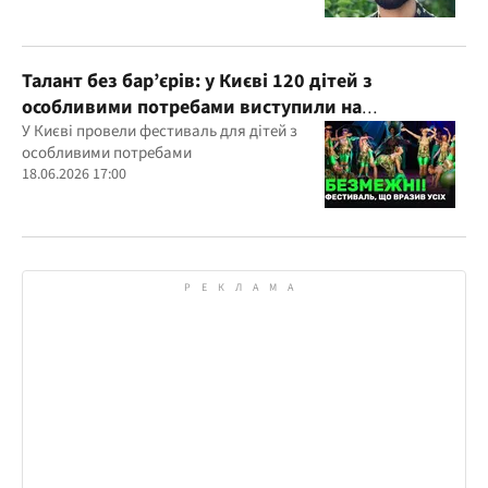
Талант без бар’єрів: у Києві 120 дітей з
особливими потребами виступили на
всеукраїнському фестивалі
У Києві провели фестиваль для дітей з
особливими потребами
18.06.2026 17:00