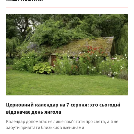
Церковний календар на 7 серпня: хто сьогодні
відзначає день янгола
Календар допомагає не лише пам'ятати про свята, а й не
забути привітати близьких з іменинами