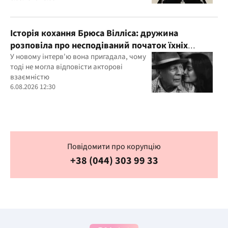
Історія кохання Брюса Вілліса: дружина
розповіла про несподіваний початок їхніх
стосунків
У новому інтерв'ю вона пригадала, чому
тоді не могла відповісти акторові
взаємністю
6.08.2026 12:30
Повідомити про корупцію
+38 (044) 303 99 33