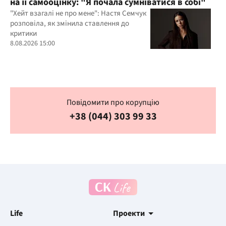
на її самооцінку: "Я почала сумніватися в собі"
"Хейт взагалі не про мене": Настя Семчук
розповіла, як змінила ставлення до
критики
8.08.2026 15:00
Повідомити про корупцію
+38 (044) 303 99 33
Life
Проекти