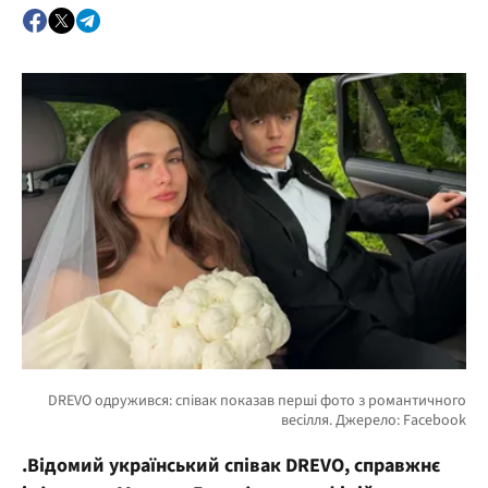
.Відомий український співак DREVO, справжнє