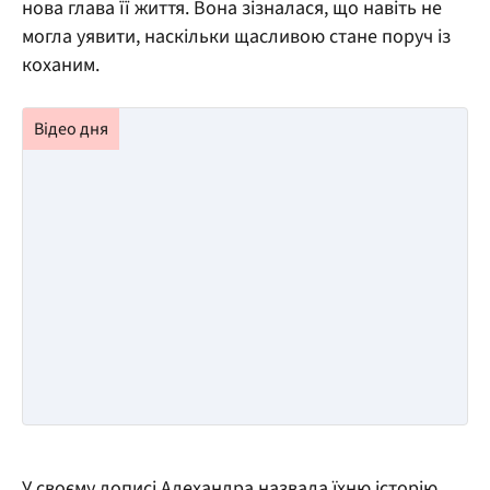
нова глава її життя. Вона зізналася, що навіть не
могла уявити, наскільки щасливою стане поруч із
коханим.
У своєму дописі Алехандра назвала їхню історію