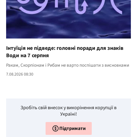
Інтуїція не підведе: головні поради для знаків
Води на 7 серпня
Ракам, Скорпіонам і Рибам не варто поспішати з висновками
7.08.2026 08:30
Зробіть свій внесок у викорінення корупції в
Україні!
Підтримати