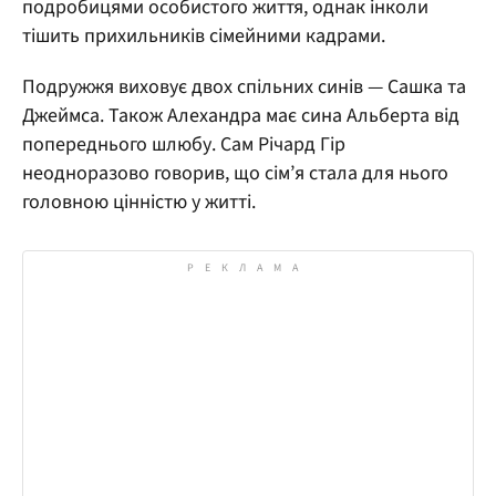
подробицями особистого життя, однак інколи
тішить прихильників сімейними кадрами.
Подружжя виховує двох спільних синів — Сашка та
Джеймса. Також Алехандра має сина Альберта від
попереднього шлюбу. Сам Річард Гір
неодноразово говорив, що сім’я стала для нього
головною цінністю у житті.