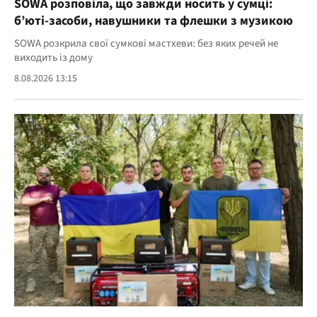
SOWA розповіла, що завжди носить у сумці:
б’юті-засоби, навушники та флешки з музикою
SOWA розкрила свої сумкові мастхеви: без яких речей не
виходить із дому
8.08.2026 13:15