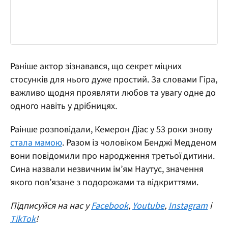
Раніше актор зізнавався, що секрет міцних
стосунків для нього дуже простий. За словами Гіра,
важливо щодня проявляти любов та увагу одне до
одного навіть у дрібницях.
Раінше розповідали, Кемерон Діас у 53 роки знову
стала мамою
. Разом із чоловіком Бенджі Медденом
вони повідомили про народження третьої дитини.
Сина назвали незвичним ім’ям Наутус, значення
якого пов’язане з подорожами та відкриттями.
Підписуйся на нас у
Facebook
,
Youtube
,
Instagram
і
TikTok
!