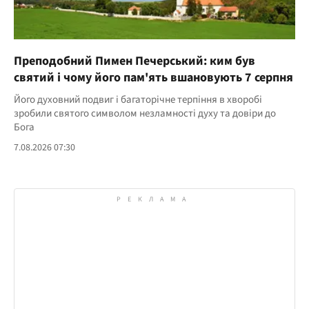
Преподобний Пимен Печерський: ким був
святий і чому його пам'ять вшановують 7 серпня
Його духовний подвиг і багаторічне терпіння в хворобі
зробили святого символом незламності духу та довіри до
Бога
7.08.2026 07:30