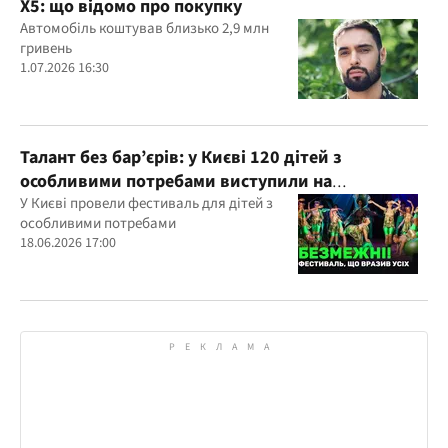
X5: що відомо про покупку
Автомобіль коштував близько 2,9 млн
гривень
1.07.2026 16:30
Талант без бар’єрів: у Києві 120 дітей з
особливими потребами виступили на
всеукраїнському фестивалі
У Києві провели фестиваль для дітей з
особливими потребами
18.06.2026 17:00