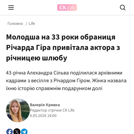
Головна
Life
Молодша на 33 роки обраниця
Річарда Гіра привітала актора з
річницею шлюбу
43-річна Алехандра Сільва поділилася архівними
Prosecco Time
ВІДВЕ
кадрами з весілля з Річардом Гіром. Жінка назвала
їхню історію справжнім подарунком долі
Валерія Кривка
Редактор стрічки CK Life
6.05.2026 18:00