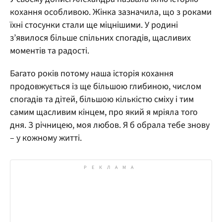
кохання особливою. Жінка зазначила, що з роками
їхні стосунки стали ще міцнішими. У родині
з’явилося більше спільних спогадів, щасливих
моментів та радості.
Багато років потому наша історія кохання
продовжується із ще більшою глибиною, числом
спогадів та дітей, більшою кількістю сміху і тим
самим щасливим кінцем, про який я мріяла того
дня. З річницею, моя любов. Я б обрала тебе знову
– у кожному житті.