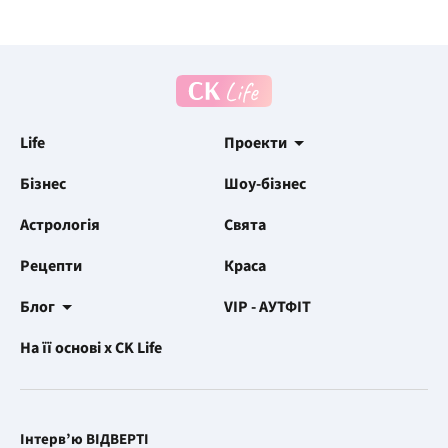
Life
Проекти
Бізнес
Шоу-бізнес
Астрологія
Свята
Рецепти
Краса
Блог
VIP - АУТФІТ
На її основі x CK Life
Інтерв’ю ВІДВЕРТІ