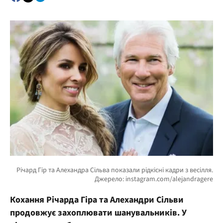
Кохання Річарда Гіра та Алехандри Сільви
продовжує захоплювати шанувальників. У