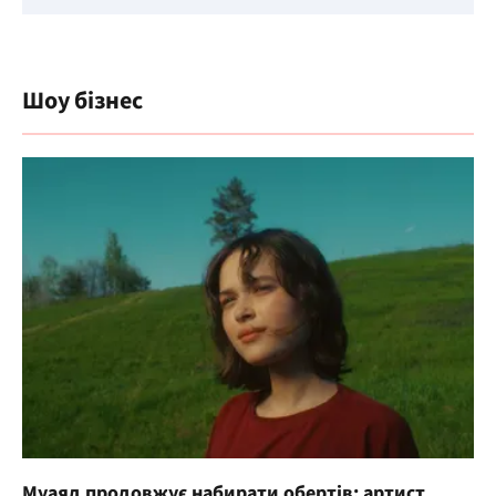
Шоу бізнес
Муаяд продовжує набирати обертів: артист