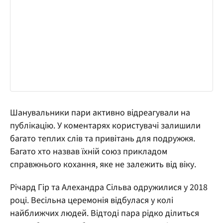
Шанувальники пари активно відреагували на
публікацію. У коментарях користувачі залишили
багато теплих слів та привітань для подружжя.
Багато хто назвав їхній союз прикладом
справжнього кохання, яке не залежить від віку.
Річард Гір та Алехандра Сільва одружилися у 2018
році. Весільна церемонія відбулася у колі
найближчих людей. Відтоді пара рідко ділиться