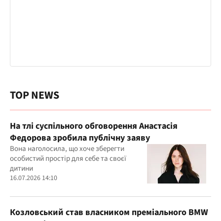
TOP NEWS
На тлі суспільного обговорення Анастасія
Федорова зробила публічну заяву
Вона наголосила, що хоче зберегти
особистий простір для себе та своєї
дитини
16.07.2026 14:10
Козловський став власником преміального BMW