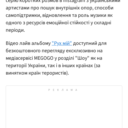
серію коротких розмов в Instagram з українськими
артистами про пошук внутрішніх опор, способи
самопідтримки, відновлення та роль музики як
одного з ресурсів емоційної стійкості у складні
періоди.
Відео лайв альбому
"Рух мій"
доступний для
безкоштовного перегляду ексклюзивно на
медіасервісі MEGOGO у розділі "Шоу" як на
території України, так і в інших країнах (за
винятком країн терористів).