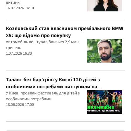
дитини
16.07.2026 14:10
Козловський став власником преміального BMW
X5: що відомо про покупку
Автомобіль коштував близько 2,9 млн
гривень
1.07.2026 16:30
Талант без бар’єрів: у Києві 120 дітей з
особливими потребами виступили на
всеукраїнському фестивалі
У Києві провели фестиваль для дітей з
особливими потребами
18.06.2026 17:00