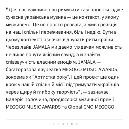
"
Для нас важливо підтримувати такі проєкти, адже
сучасна українська музика — це контекст, у якому
ми живемо. Це не просто розвага, а жива реакція
на наші спільні переживання, біль і надію. Бути в
цьому контексті означає відчувати ритм країни.
Через лайв JAMALA ми даємо глядачам можливість
не лише почути якісний саунд, а й знайти
співзвучність власним емоціям. JAMALA —
багаторазова лауреатка MEGOGO MUSIC AWARDS,
зокрема як "Артистка року". І цей проєкт ще один
крок у нашій спільній місії підтримувати українців
через щиру й глибоку творчість"
, —
зазначає
Валерія Толочина, продюсерка музичної премії
MEGOGO MUSIC AWARDS та Global CMO MEGOGO.