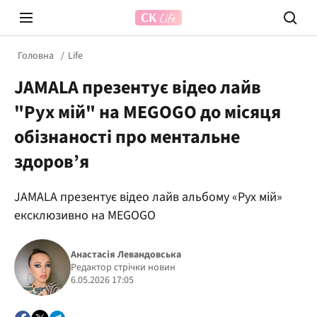
Головна
Life
JAMALA презентує відео лайв
"Рух мій" на MEGOGO до місяця
обізнаності про ментальне
здоров’я
Prosecco Time
ВІДВЕ
JAMALA презентує відео лайв альбому «Рух мій»
ексклюзивно на MEGOGO
Анастасія Левандовська
Редактор стрічки новин
6.05.2026 17:05