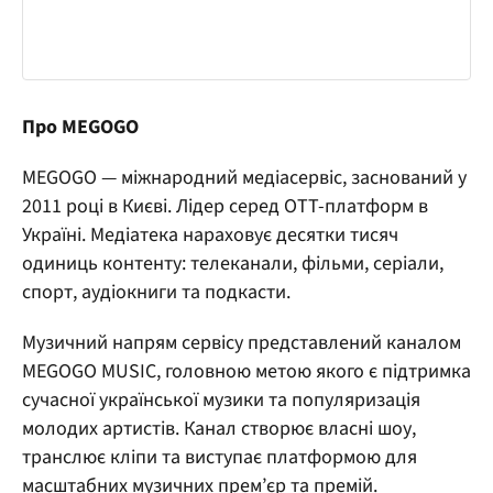
Про MEGOGO
MEGOGO — міжнародний медіасервіс, заснований у
2011 році в Києві. Лідер серед OTT-платформ в
Україні. Медіатека нараховує десятки тисяч
одиниць контенту: телеканали, фільми, серіали,
спорт, аудіокниги та подкасти.
Музичний напрям сервісу представлений каналом
MEGOGO MUSIC, головною метою якого є підтримка
сучасної української музики та популяризація
молодих артистів. Канал створює власні шоу,
транслює кліпи та виступає платформою для
масштабних музичних прем’єр та премій.