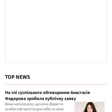
TOP NEWS
На тлі суспільного обговорення Анастасія
Федорова зробила публічну заяву
Вона наголосила, що хоче зберегти
особистий простір для себе та своєї