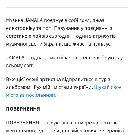
Музика JAMALA поєднує в собі соул, джаз,
електроніку та поп. Її звучання у поєднанні з
естетикою лайвів сьогодні — один з атрибутів
музичної сцени України, що живе та пульсує.
JAMALA — одна з тих співачок, голос якої чують у
всьому світі.
Вже цієї осені артистка відправиться в тур з
альбомом "Рух мій" містами України.
Шукай своє
місто за посиланням.
ПОВЕРНЕННЯ
ПОВЕРНЕННЯ — всеукраїнська мережа центрів
ментального здоров’я для військових, ветеранів і