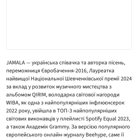
JAMALA — українська співачка та авторка пісень,
переможниця Євробачення-2016, Лауреатка
найвищої Національної Шевченківської премії 2024
за вклад у розвиток музичного мистецтва з
альбомом QIRIM, володарка світової нагороди
WIBA, як одна з найпопулярніших інфлюєнсерок
2022 року, увійшла в ТОП-3 найпопулярніших
світових виконавців у плейлисті Spotify Equal 2023,
а також Академік Grammy. За версією популярного
європейського онлайн-журналу Beehype, саме її