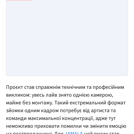
Проєкт став справжнім технічним та професійним
викликом: увесь лайв знято однією камерою,
майже без монтажу. Такий екстремальний формат
зйомки одним кадром потребує від артиста та
команди максимальної концентрації, адже тут
неможливо приховати помилки чи змінити емоцію
на постпродакшені. Для
JAMALA
цей ризик став