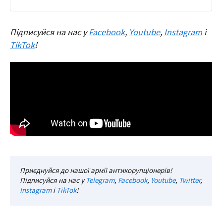
Підписуйся на нас у
Facebook
,
Youtube
,
Instagram
і
TikTok
!
Приєднуйся до нашої армії антикорупціонерів!
Підписуйся на нас у
Telegram
,
Facebook
,
Youtube
,
Twitter
,
Instagram
і
TikTok
!