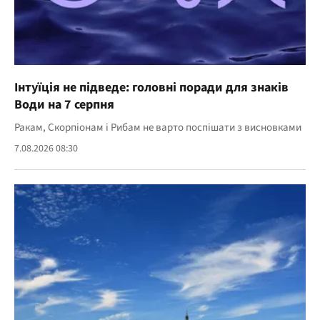
Інтуїція не підведе: головні поради для знаків
Води на 7 серпня
Ракам, Скорпіонам і Рибам не варто поспішати з висновками
7.08.2026 08:30