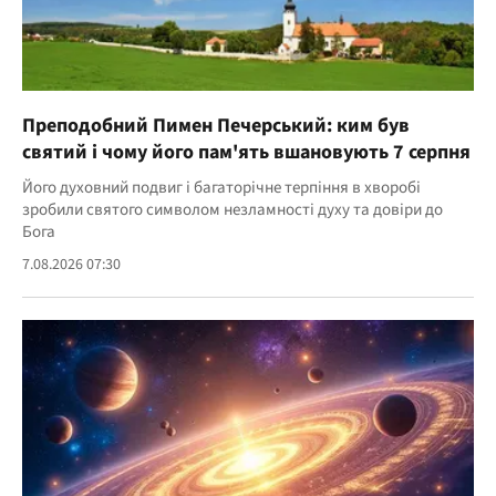
Преподобний Пимен Печерський: ким був
святий і чому його пам'ять вшановують 7 серпня
Його духовний подвиг і багаторічне терпіння в хворобі
зробили святого символом незламності духу та довіри до
Бога
7.08.2026 07:30