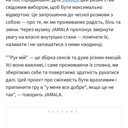
свідомим вибором, щоб бути максимально
відвертою. Це запрошення до чесної розмови з
собою — про те, як ми проживаємо радість, біль та
зміни. Через музику JAMALA пропонує звернути
увагу на власні внутрішні стани — помічати їх,
називати і не залишатися з ними наодинці.
""Рух мій" — це збірка сенсів та дуже різних емоцій.
Усі вони важливі, і саме проживаючи їх сповна, ми
зберігаємо себе та повертаємо здатність рухатися
далі. Цей проєкт про сміливість бути вразливим і
припинити гру в "у мене все добре", якщо це не
так", — говорить
JAMALA.