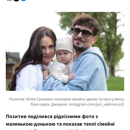
Позитив поділився рідкісними фото з
маленькою донькою та показав теплі сімейні