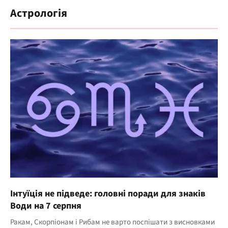
Астрологія
Інтуїція не підведе: головні поради для знаків
Води на 7 серпня
Ракам, Скорпіонам і Рибам не варто поспішати з висновками