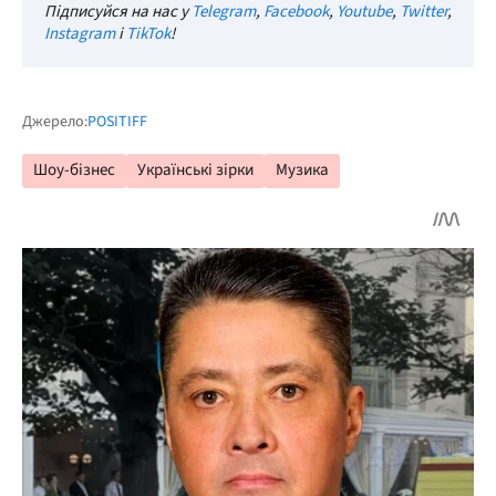
Підписуйся на нас у
Telegram
,
Facebook
,
Youtube
,
Twitter
,
Instagram
і
TikTok
!
Джерело:
POSITIFF
Шоу-бізнес
Українські зірки
Музика