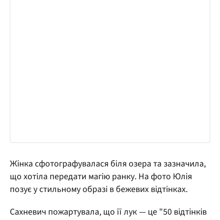
Жінка сфотографувалася біля озера та зазначила,
що хотіла передати магію ранку. На фото Юлія
позує у стильному образі в бежевих відтінках.
Сахневич пожартувала, що її лук — це "50 відтінків