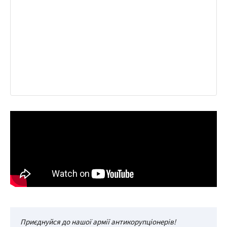
Приєднуйся до нашої армії антикорупціонерів!