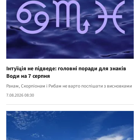
Інтуїція не підведе: головні поради для знаків
Води на 7 серпня
Ракам, Скорпіонам і Рибам не варто поспішати з висновками
7.08.2026 08:30