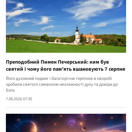
Преподобний Пимен Печерський: ким був
святий і чому його пам'ять вшановують 7 серпня
Його духовний подвиг і багаторічне терпіння в хворобі
зробили святого символом незламності духу та довіри до
Бога
7.08.2026 07:30