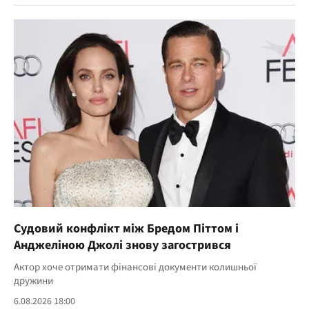
Судовий конфлікт між Бредом Піттом і
Анджеліною Джолі знову загострився
Актор хоче отримати фінансові документи колишньої
дружини
6.08.2026 18:00