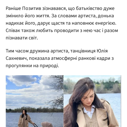
Раніше Позитив зізнавався, що батьківство дуже
змінило його життя. За словами артиста, донька
надихає його, дарує щастя та наповнює енергією.
Співак також любить проводити з нею час і разом
пізнавати світ.
Тим часом дружина артиста, танцівниця Юлія
Сахневич, показала атмосферні ранкові кадри з
прогулянки на природі.