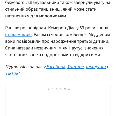
бежевого". Шанувальники також звернули увагу на
стильний образ танцівниці, який може стати
натхненням для молодих мам.
Раніше розповідали, Кемерон Діас у 53 роки знову
стала мамою
. Разом із чоловіком Бенджі Медденом
вони повідомили про народження третьої дитини.
Сина назвали незвичним ім’ям Наутус, значення
якого пов’язане з подорожами та відкриттями.
Підписуйся на нас у
Facebook
,
Youtube
,
Instagram
і
TikTok
!