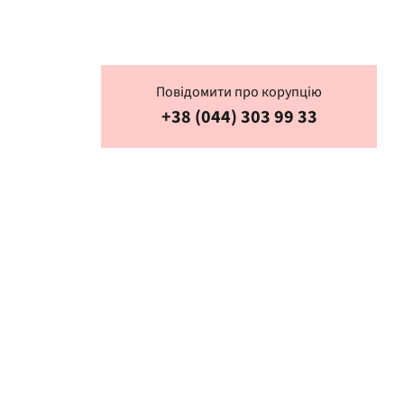
Повідомити про корупцію
+38 (044) 303 99 33