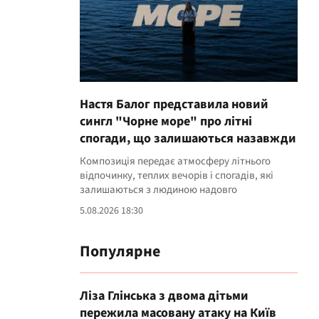
Настя Балог представила новий
сингл "Чорне море" про літні
спогади, що залишаються назавжди
Композиція передає атмосферу літнього
відпочинку, теплих вечорів і спогадів, які
залишаються з людиною надовго
5.08.2026 18:30
Популярне
Ліза Глінська з двома дітьми
пережила масовану атаку на Київ