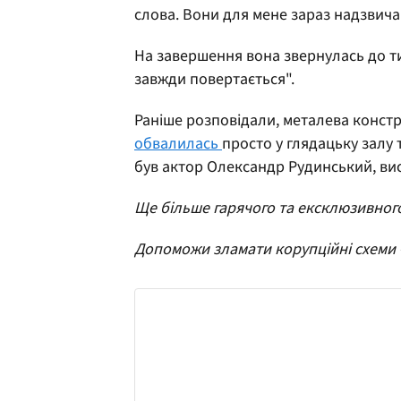
слова. Вони для мене зараз надзвича
На завершення вона звернулась до тих
завжди повертається".
Раніше розповідали, металева констру
обвалилась
просто у глядацьку залу т
був актор Олександр Рудинський, ви
Ще більше гарячого та ексклюзивног
Допоможи зламати корупційні схеми 