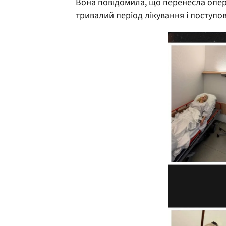
Вона повідомила, що перенесла опера
тривалий період лікування і поступо