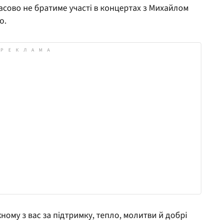
асово не братиме участі в концертах з Михайлом
о.
ному з вас за підтримку, тепло, молитви й добрі