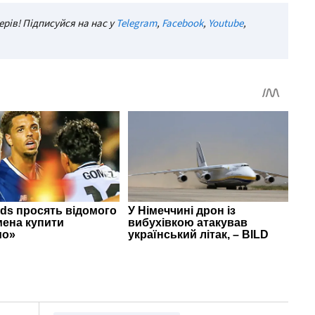
рів! Підписуйся на нас у
Telegram
,
Facebook
,
Youtube
,