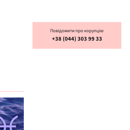
Повідомити про корупцію
+38 (044) 303 99 33