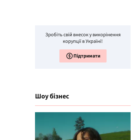
Зробіть свій внесок у викорінення
корупції в Україні!
Підтримати
Шоу бізнес