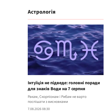
Астрологія
Інтуїція не підведе: головні поради
для знаків Води на 7 серпня
Ракам, Скорпіонам і Рибам не варто
поспішати з висновками
7.08.2026 08:30