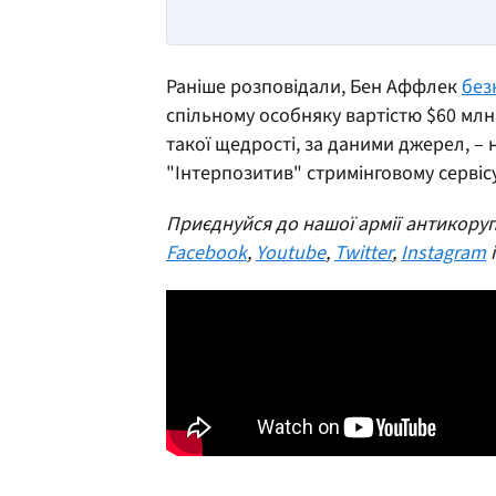
Раніше розповідали, Бен Аффлек
без
спільному особняку вартістю $60 млн
такої щедрості, за даними джерел, 
"Інтерпозитив" стримінговому сервісу
Приєднуйся до нашої армії антикоруп
Facebook
,
Youtube
,
Twitter
,
Instagram