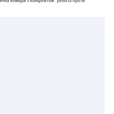
тична комедія з конфліктом "робота проти