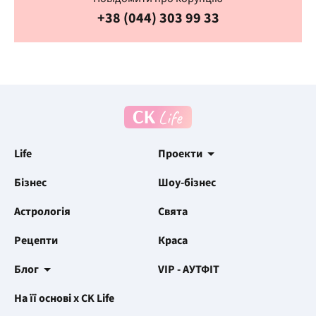
+38 (044) 303 99 33
Life
Проекти
Бізнес
Шоу-бізнес
Астрологія
Свята
Рецепти
Краса
Блог
VIP - АУТФІТ
На її основі x CK Life