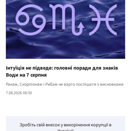
Інтуїція не підведе: головні поради для знаків
Води на 7 серпня
Ракам, Скорпіонам і Рибам не варто поспішати з висновками
7.08.2026 08:30
Зробіть свій внесок у викорінення корупції в