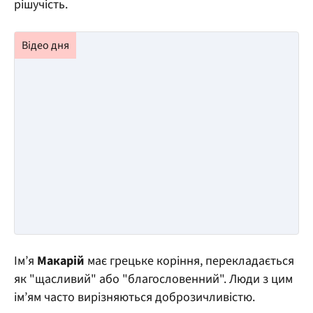
рішучість.
Ім’я
Макарій
має грецьке коріння, перекладається
як "щасливий" або "благословенний". Люди з цим
ім’ям часто вирізняються доброзичливістю.