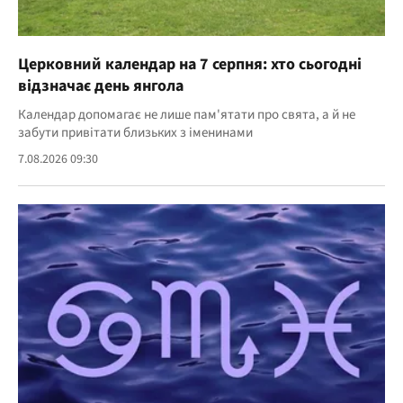
Церковний календар на 7 серпня: хто сьогодні
відзначає день янгола
Календар допомагає не лише пам'ятати про свята, а й не
забути привітати близьких з іменинами
7.08.2026 09:30