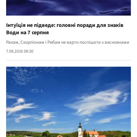
Інтуїція не підведе: головні поради для знаків
Води на 7 серпня
Ракам, Скорпіонам і Рибам не варто поспішати з висновками
7.08.2026 08:30