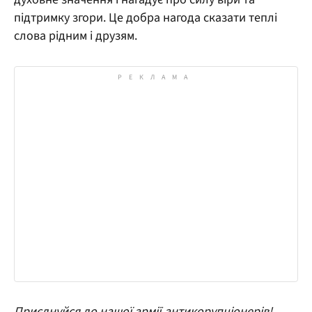
підтримку згори. Це добра нагода сказати теплі
слова рідним і друзям.
Приєднуйся до нашої армії антикорупціонерів!