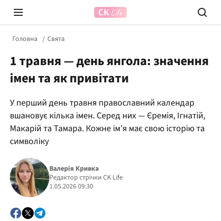
Головна
Свята
1 травня — день янгола: значення
імен та як привітати
У перший день травня православний календар
вшановує кілька імен. Серед них — Єремія, Ігнатій,
Prosecco Time
ВІДВЕ
Макарій та Тамара. Кожне ім’я має свою історію та
символіку
Валерія Кривка
Редактор стрічки CK Life
1.05.2026 09:30