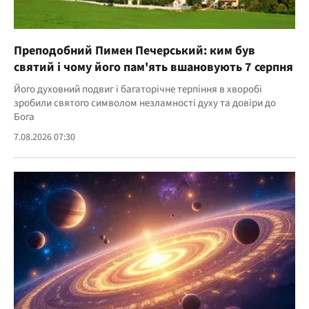
Преподобний Пимен Печерський: ким був
святий і чому його пам'ять вшановують 7 серпня
Його духовний подвиг і багаторічне терпіння в хворобі
зробили святого символом незламності духу та довіри до
Бога
7.08.2026 07:30