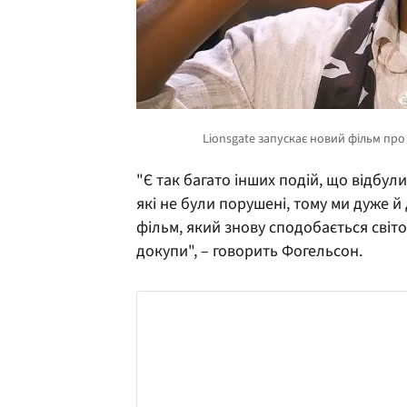
"Є так багато інших подій, що відбул
які не були порушені, тому ми дуже 
фільм, який знову сподобається світо
докупи", – говорить Фогельсон.