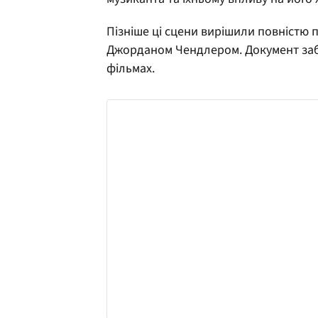
Пізніше ці сцени вирішили повністю 
Джорданом Чендлером. Документ забо
фільмах.