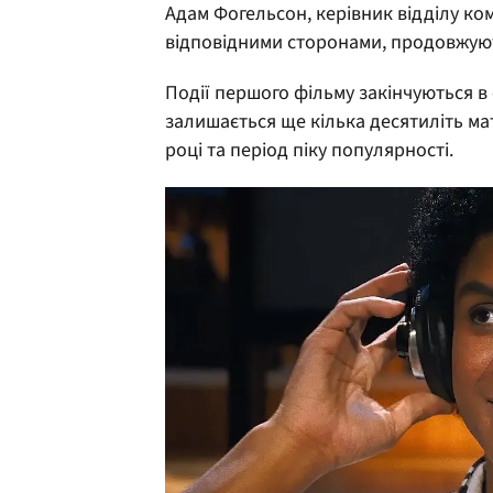
Адам Фогельсон, керівник відділу комп
відповідними сторонами, продовжуют
Події першого фільму закінчуються в 
залишається ще кілька десятиліть ма
році та період піку популярності.