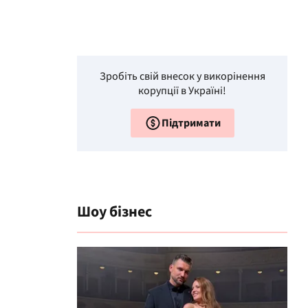
Зробіть свій внесок у викорінення
корупції в Україні!
Підтримати
Шоу бізнес