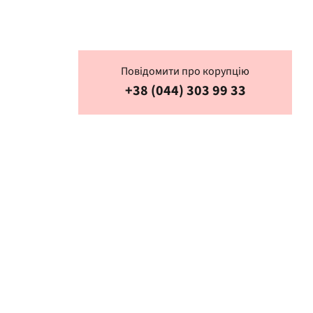
Повідомити про корупцію
+38 (044) 303 99 33