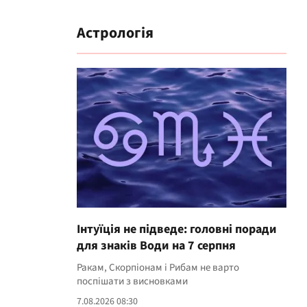
Астрологія
Інтуїція не підведе: головні поради
для знаків Води на 7 серпня
Ракам, Скорпіонам і Рибам не варто
поспішати з висновками
7.08.2026 08:30