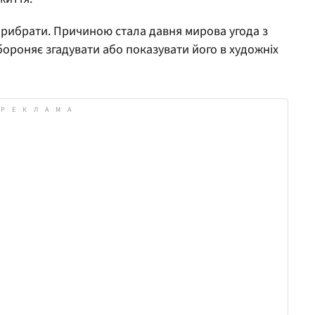
прибрати. Причиною стала давня мирова угода з
роняє згадувати або показувати його в художніх