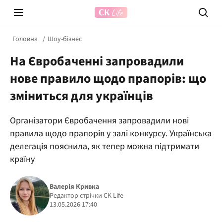
Головна
Шоу-бізнес
На Євробаченні запровадили
нове правило щодо прапорів: що
зміниться для українців
Організатори Євробачення запровадили нові
Prosecco Time
ВІДВЕ
правила щодо прапорів у залі конкурсу. Українська
делегація пояснила, як тепер можна підтримати
країну
Валерія Кривка
Редактор стрічки CK Life
13.05.2026 17:40