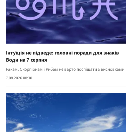
Інтуїція не підведе: головні поради для знаків
Води на 7 серпня
Ракам, Скорпіонам і Рибам не варто поспішати з висновками
7.08.2026 08:30