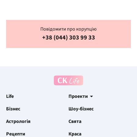
Повідомити про корупцію
+38 (044) 303 99 33
Life
Проекти
Бізнес
Шоу-бізнес
Астрологія
Свята
Рецепти
Краса