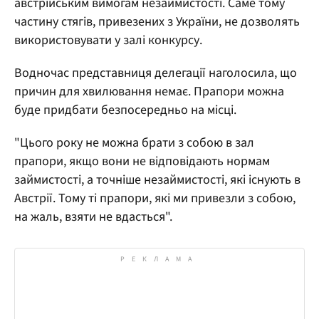
австрійським вимогам незаймистості. Саме тому
частину стягів, привезених з України, не дозволять
використовувати у залі конкурсу.
Водночас представниця делегації наголосила, що
причин для хвилювання немає. Прапори можна
буде придбати безпосередньо на місці.
"Цього року не можна брати з собою в зал
прапори, якщо вони не відповідають нормам
займистості, а точніше незаймистості, які існують в
Австрії. Тому ті прапори, які ми привезли з собою,
на жаль, взяти не вдасться".