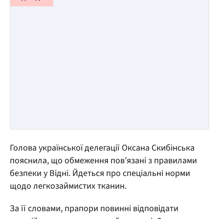
Голова української делегації Оксана Скибінська
пояснила, що обмеження пов’язані з правилами
безпеки у Відні. Йдеться про спеціальні норми
щодо легкозаймистих тканин.
За її словами, прапори повинні відповідати