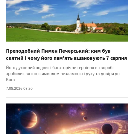
Преподобний Пимен Печерський: ким був
святий і чому його пам'ять вшановують 7 серпня
Його духовний подвиг і багаторічне терпіння в хворобі
зробили святого символом незламності духу та довіри до
Бога
7.08.2026 07:30