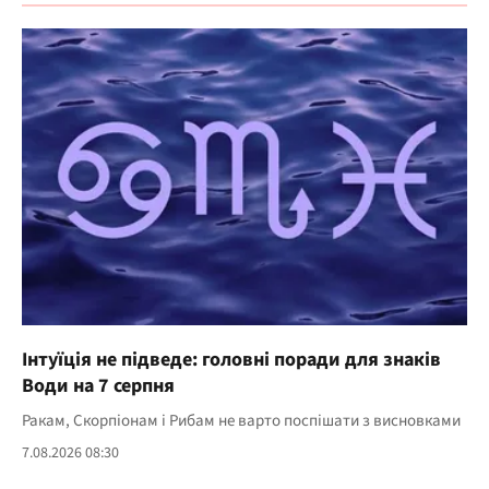
Інтуїція не підведе: головні поради для знаків
Води на 7 серпня
Ракам, Скорпіонам і Рибам не варто поспішати з висновками
7.08.2026 08:30