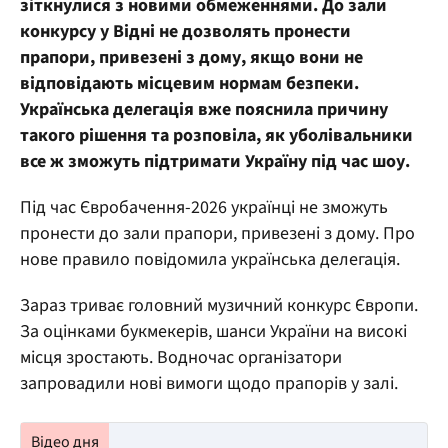
зіткнулися з новими обмеженнями. До зали
конкурсу у Відні не дозволять пронести
прапори, привезені з дому, якщо вони не
відповідають місцевим нормам безпеки.
Українська делегація вже пояснила причину
такого рішення та розповіла, як уболівальники
все ж зможуть підтримати Україну під час шоу.
Під час Євробачення-2026 українці не зможуть
пронести до зали прапори, привезені з дому. Про
нове правило повідомила українська делегація.
Зараз триває головний музичний конкурс Європи.
За оцінками букмекерів, шанси України на високі
місця зростають. Водночас організатори
запровадили нові вимоги щодо прапорів у залі.