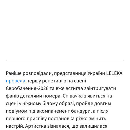
Раніше розповідали, представниця України LELÉKA
провела
першу репетицію на сцені
Євробачення-2026 та вже встигла заінтригувати
фанів деталями номера. Співачка з’явиться на
сцені у ніжному білому образі, пройде довгим
подіумом під акомпанемент бандури, а після
першого приспіву постановка різко змінить
настрій. Артистка зізналася, що залишилася