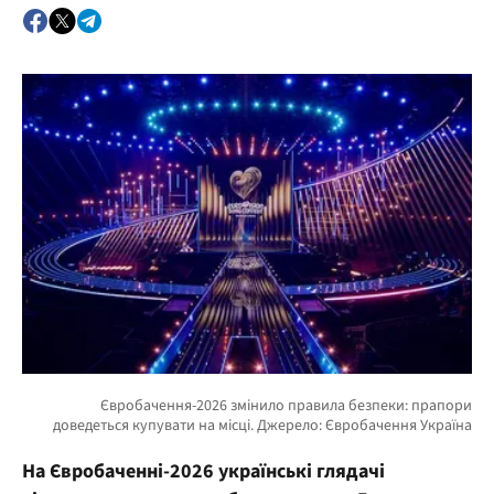
На Євробаченні-2026 українські глядачі