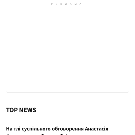
TOP NEWS
На тлі суспільного обговорення Анастасія