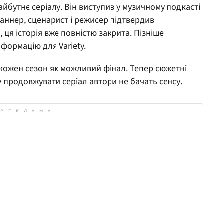
йбутнє серіалу. Він виступив у музичному подкасті
раннер, сценарист і режисер підтвердив
 ця історія вже повністю закрита. Пізніше
формацію для Variety.
 кожен сезон як можливий фінал. Тепер сюжетні
му продовжувати серіал автори не бачать сенсу.