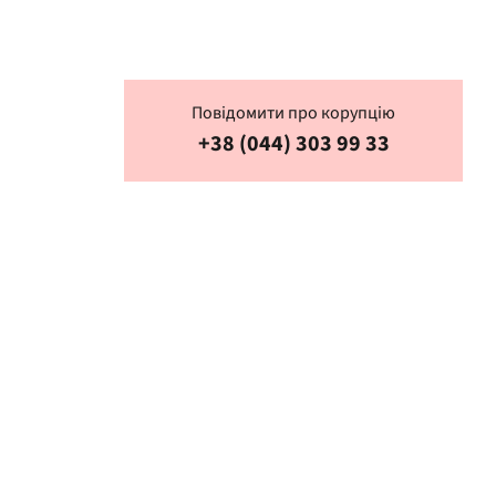
Повідомити про корупцію
+38 (044) 303 99 33