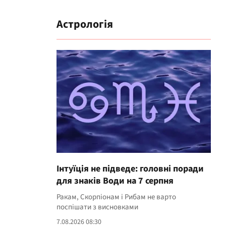
Астрологія
Інтуїція не підведе: головні поради
для знаків Води на 7 серпня
Ракам, Скорпіонам і Рибам не варто
поспішати з висновками
7.08.2026 08:30