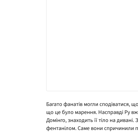
Багато фанатів могли сподіватися, що
що це було марення. Насправді Ру вж
Домінго, знаходить її тіло на дивані
фентанілом. Саме вони спричинили 