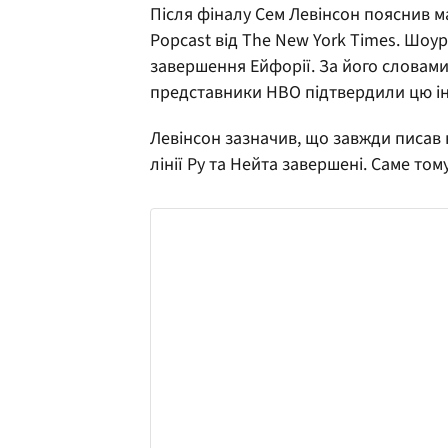
Після фіналу Сем Левінсон пояснив ма
Popcast від The New York Times. Шоу
завершення Ейфорії. За його словами,
представники HBO підтвердили цю ін
Левінсон зазначив, що завжди писав
лінії Ру та Нейта завершені. Саме то