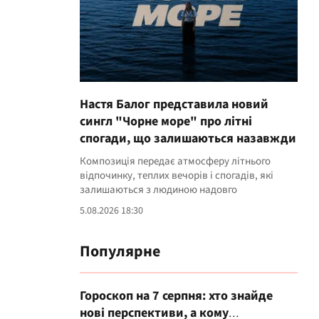
Настя Балог представила новий
сингл "Чорне море" про літні
спогади, що залишаються назавжди
Композиція передає атмосферу літнього
відпочинку, теплих вечорів і спогадів, які
залишаються з людиною надовго
5.08.2026 18:30
Популярне
Гороскоп на 7 серпня: хто знайде
нові перспективи, а кому