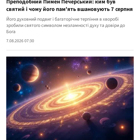
Преподобний Пимен Печерський: ким був
святий і чому його пам'ять вшановують 7 серпня
Його духовний подвиг і багаторічне терпіння в хворобі
зробили святого символом незламності духу та довіри до
Бога
7.08.2026 07:30