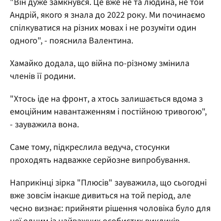
"Він дуже замкнувся. Це вже не та людина, не той
Андрій, якого я знала до 2022 року. Ми починаємо
спілкуватися на різних мовах і не розуміти один
одного", - пояснила Валентина.
Хамайко додала, що війна по-різному змінила
членів її родини.
"Хтось іде на фронт, а хтось залишається вдома з
емоційним навантаженням і постійною тривогою",
- зауважила вона.
Саме тому, підкреслила ведуча, стосунки
проходять надважке серйозне випробування.
Наприкінці зірка "Плюсів" зауважила, що сьогодні
вже зовсім інакше дивиться на той період, але
чесно визнає: прийняти рішення чоловіка було для