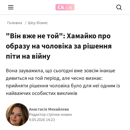
Головна
Шоу-бізнес
"Він вже не той": Хамайко про
образу на чоловіка за рішення
піти на війну
Вона зауважила, що сьогодні вже зовсім інакше
Prosecco Time
ВІДВЕ
дивиться на той період, але чесно визнає:
прийняти рішення чоловіка було для неї одним із
найважчих особистих викликів
Анастасія Михайлова
Редактор стрічки новин
9.05.2026 14:23