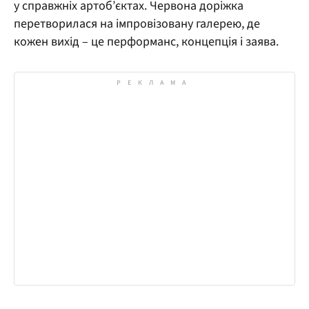
у справжніх артоб’єктах. Червона доріжка
перетворилася на імпровізовану галерею, де
кожен вихід – це перформанс, концепція і заява.