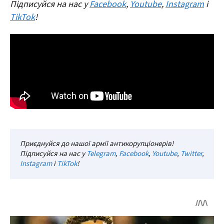
Підписуйся на нас у
Facebook
,
Youtube
,
Instagram
і
TikTok
!
Приєднуйся до нашої армії антикорупціонерів!
Підписуйся на нас у
Telegram
,
Facebook
,
Youtube
,
Twitter
,
Instagram
і
TikTok
!