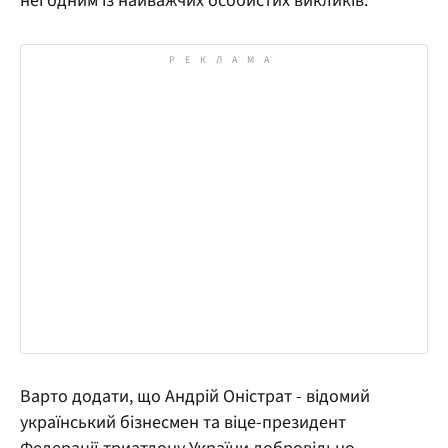
неї одним із найважчих особистих викликів.
Варто додати, що Андрій Оністрат - відомий
український бізнесмен та віце-президент