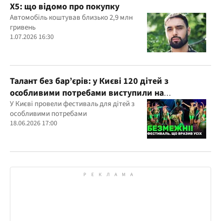
X5: що відомо про покупку
Автомобіль коштував близько 2,9 млн
гривень
1.07.2026 16:30
Талант без бар’єрів: у Києві 120 дітей з
особливими потребами виступили на
всеукраїнському фестивалі
У Києві провели фестиваль для дітей з
особливими потребами
18.06.2026 17:00