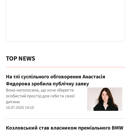
TOP NEWS
На тлі суспільного обговорення Анастасія
Федорова зробила публічну заяву
Вона наголосила, що хоче зберегти
особистий простір для себе та своєї
дитини
16.07.2026 14:10
Козловський став власником преміального BMW