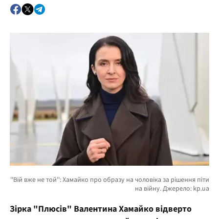
Зірка "Плюсів" Валентина Хамайко відверто