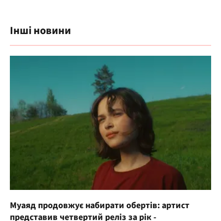
Інші новини
Муаяд продовжує набирати обертів: артист
представив четвертий реліз за рік -