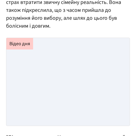
страх втратити звичну сімейну реальність. Вона
також підкреслила, що з часом прийшла до
розуміння його вибору, але шлях до цього був
болісним і довгим.