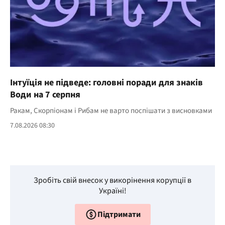
Інтуїція не підведе: головні поради для знаків
Води на 7 серпня
Ракам, Скорпіонам і Рибам не варто поспішати з висновками
7.08.2026 08:30
Зробіть свій внесок у викорінення корупції в
Україні!
Підтримати