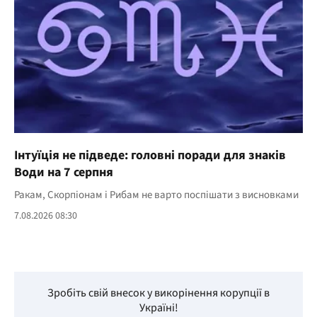
Інтуїція не підведе: головні поради для знаків
Води на 7 серпня
Ракам, Скорпіонам і Рибам не варто поспішати з висновками
7.08.2026 08:30
Зробіть свій внесок у викорінення корупції в
Україні!