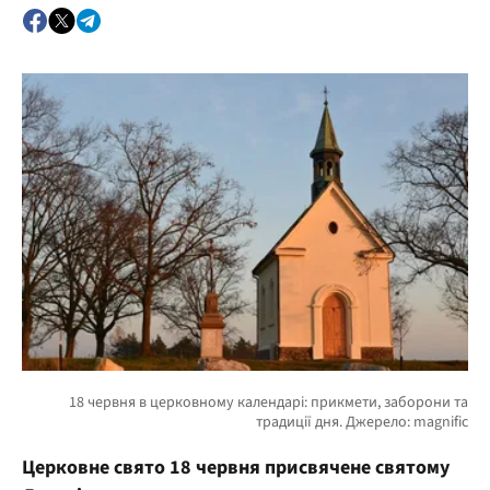
Церковне свято 18 червня присвячене святому