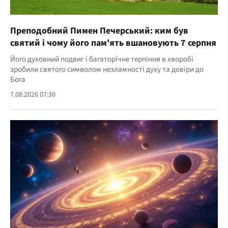
Преподобний Пимен Печерський: ким був
святий і чому його пам'ять вшановують 7 серпня
Його духовний подвиг і багаторічне терпіння в хворобі
зробили святого символом незламності духу та довіри до
Бога
7.08.2026 07:30