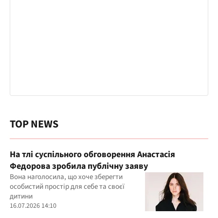
TOP NEWS
На тлі суспільного обговорення Анастасія
Федорова зробила публічну заяву
Вона наголосила, що хоче зберегти
особистий простір для себе та своєї
дитини
16.07.2026 14:10