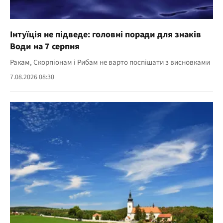
Інтуїція не підведе: головні поради для знаків
Води на 7 серпня
Ракам, Скорпіонам і Рибам не варто поспішати з висновками
7.08.2026 08:30