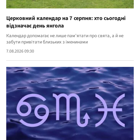
Церковний календар на 7 серпня: хто сьогодні
відзначає день янгола
Календар допомагає не лише пам'ятати про свята, а й не
забути привітати близьких з іменинами
7.08.2026 09:30