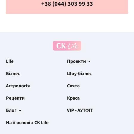
+38 (044) 303 99 33
Life
Проекти
Бізнес
Шоу-бізнес
Астрологія
Свята
Рецепти
Краса
Блог
VIP - АУТФІТ
На її основі x CK Life