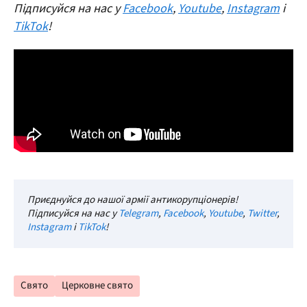
Підписуйся на нас у
Facebook
,
Youtube
,
Instagram
і
TikTok
!
Приєднуйся до нашої армії антикорупціонерів!
Підписуйся на нас у
Telegram
,
Facebook
,
Youtube
,
Twitter
,
Instagram
і
TikTok
!
Свято
Церковне свято