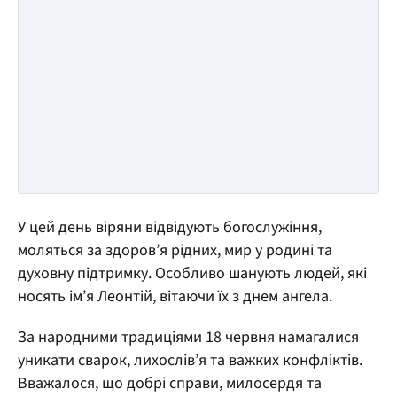
У цей день віряни відвідують богослужіння,
моляться за здоров’я рідних, мир у родині та
духовну підтримку. Особливо шанують людей, які
носять ім’я Леонтій, вітаючи їх з днем ангела.
За народними традиціями 18 червня намагалися
уникати сварок, лихослів’я та важких конфліктів.
Вважалося, що добрі справи, милосердя та