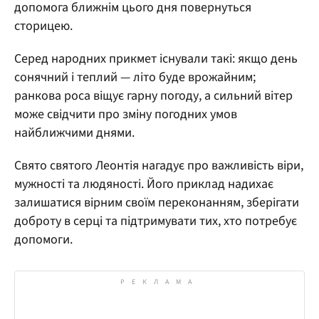
допомога ближнім цього дня повернуться
сторицею.
Серед народних прикмет існували такі: якщо день
сонячний і теплий — літо буде врожайним;
ранкова роса віщує гарну погоду, а сильний вітер
може свідчити про зміну погодних умов
найближчими днями.
Свято святого Леонтія нагадує про важливість віри,
мужності та людяності. Його приклад надихає
залишатися вірним своїм переконанням, зберігати
доброту в серці та підтримувати тих, хто потребує
допомоги.