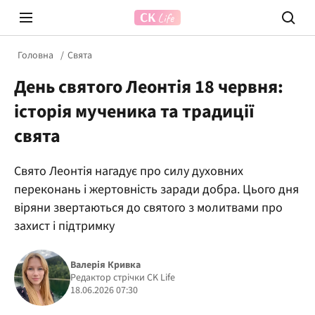
Головна
Свята
День святого Леонтія 18 червня:
історія мученика та традиції
свята
Свято Леонтія нагадує про силу духовних
Prosecco Time
ВІДВЕ
переконань і жертовність заради добра. Цього дня
віряни звертаються до святого з молитвами про
захист і підтримку
Валерія Кривка
Редактор стрічки CK Life
18.06.2026 07:30