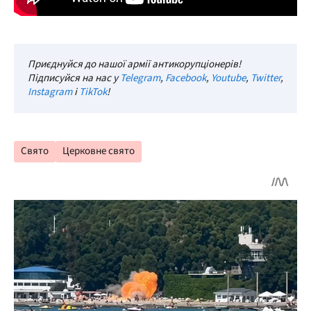
Приєднуйся до нашої армії антикорупціонерів!
Підписуйся на нас у
Telegram
,
Facebook
,
Youtube
,
Twitter
,
Instagram
і
TikTok
!
Свято
Церковне свято