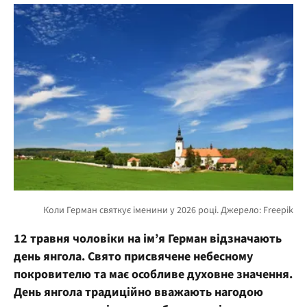
12 травня чоловіки на ім’я Герман відзначають
день янгола. Свято присвячене небесному
покровителю та має особливе духовне значення.
День янгола традиційно вважають нагодою