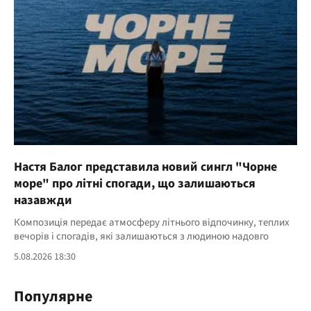
Настя Балог представила новий сингл "Чорне
море" про літні спогади, що залишаються
назавжди
Композиція передає атмосферу літнього відпочинку, теплих
вечорів і спогадів, які залишаються з людиною надовго
5.08.2026 18:30
Популярне