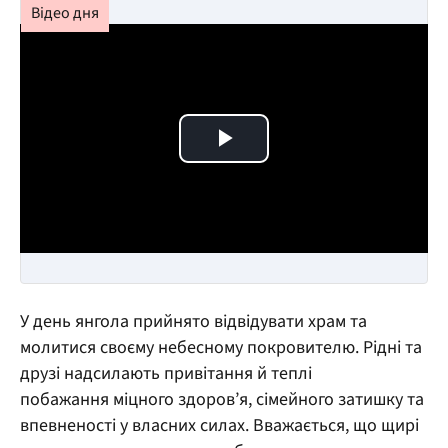
Play Video
У день янгола прийнято відвідувати храм та
молитися своєму небесному покровителю. Рідні та
друзі надсилають привітання й теплі
побажання міцного здоров’я, сімейного затишку та
впевненості у власних силах. Вважається, що щирі