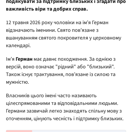
подякувати за підтримку близьких і згадати про
важливість віри та добрих справ.
12 травня 2026 року чоловіки на ім’я Герман
відзначають іменини. Свято пов’язане з
вшануванням святого покровителя у церковному
календарі.
Ім’я
Герман
має давнє походження. За однією з
версій, воно означає "рідний" або "близький".
Також існує трактування, пов’язане із силою та
мужністю.
Власників цього імені часто називають
цілеспрямованими та відповідальними людьми.
Германи зазвичай легко знаходять спільну мову з
оточенням, цінують чесність і підтримку близьких.