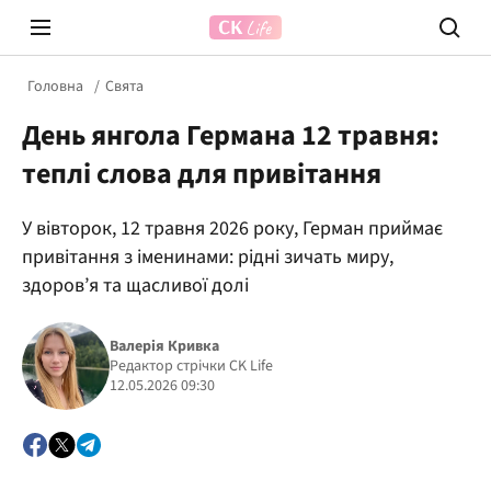
Головна
Свята
День янгола Германа 12 травня:
теплі слова для привітання
У вівторок, 12 травня 2026 року, Герман приймає
привітання з іменинами: рідні зичать миру,
Prosecco Time
ВІДВЕ
здоров’я та щасливої долі
Валерія Кривка
Редактор стрічки CK Life
12.05.2026 09:30