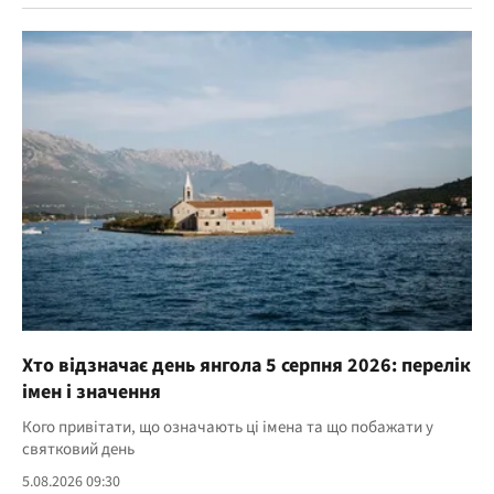
Хто відзначає день янгола 5 серпня 2026: перелік
імен і значення
Кого привітати, що означають ці імена та що побажати у
святковий день
5.08.2026 09:30