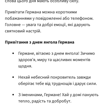
слова цього дня мають особливу силу.
Привітати Германа можна короткими
побажаннями у повідомленні або телефоном.
Головне — увага та добрі емоції, які дарують
святковий настрій.
Привітання з днем янгола Германа
Германе, вітаємо з днем янгола! Зичимо
здоров’я, миру та щасливих моментів
щодня.
Нехай небесний покровитель завжди
оберігає тебе від труднощів і дарує сили.
З іменинами, Германе! Хай у домі панують
тепло, радість та добробут.