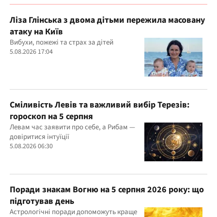
Ліза Глінська з двома дітьми пережила масовану
атаку на Київ
Вибухи, пожежі та страх за дітей
5.08.2026 17:04
Сміливість Левів та важливий вибір Терезів:
гороскоп на 5 серпня
Левам час заявити про себе, а Рибам —
довіритися інтуїції
5.08.2026 06:30
Поради знакам Вогню на 5 серпня 2026 року: що
підготував день
Астрологічні поради допоможуть краще