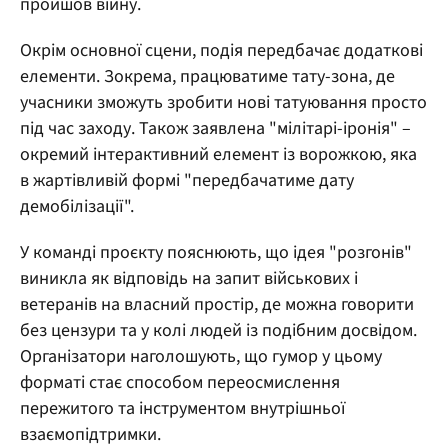
пройшов війну.
Окрім основної сцени, подія передбачає додаткові
елементи. Зокрема, працюватиме тату-зона, де
учасники зможуть зробити нові татуювання просто
під час заходу. Також заявлена "мілітарі-іронія" –
окремий інтерактивний елемент із ворожкою, яка
в жартівливій формі "передбачатиме дату
демобілізації".
У команді проєкту пояснюють, що ідея "розгонів"
виникла як відповідь на запит військових і
ветеранів на власний простір, де можна говорити
без цензури та у колі людей із подібним досвідом.
Організатори наголошують, що гумор у цьому
форматі стає способом переосмислення
пережитого та інструментом внутрішньої
взаємопідтримки.