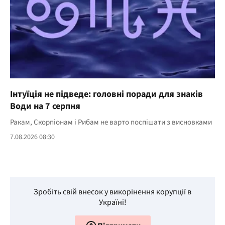
Інтуїція не підведе: головні поради для знаків
Води на 7 серпня
Ракам, Скорпіонам і Рибам не варто поспішати з висновками
7.08.2026 08:30
Зробіть свій внесок у викорінення корупції в
Україні!