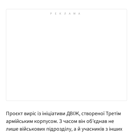
Проєкт виріс із ініціативи ДВІЖ, створеної Третім
армійським корпусом. З часом він об’єднав не
лише військових підрозділу, а й учасників з інших