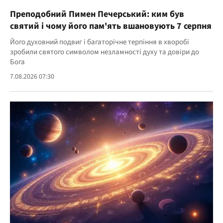
Преподобний Пимен Печерський: ким був
святий і чому його пам'ять вшановують 7 серпня
Його духовний подвиг і багаторічне терпіння в хворобі
зробили святого символом незламності духу та довіри до
Бога
7.08.2026 07:30