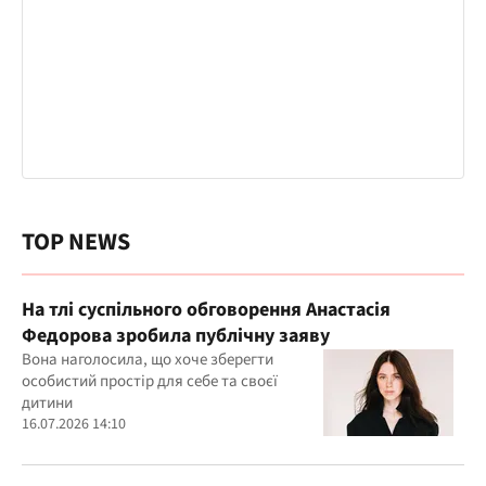
TOP NEWS
На тлі суспільного обговорення Анастасія
Федорова зробила публічну заяву
Вона наголосила, що хоче зберегти
особистий простір для себе та своєї
дитини
16.07.2026 14:10