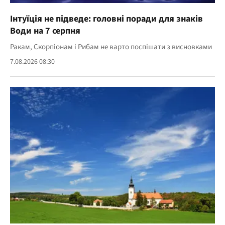
Інтуїція не підведе: головні поради для знаків
Води на 7 серпня
Ракам, Скорпіонам і Рибам не варто поспішати з висновками
7.08.2026 08:30