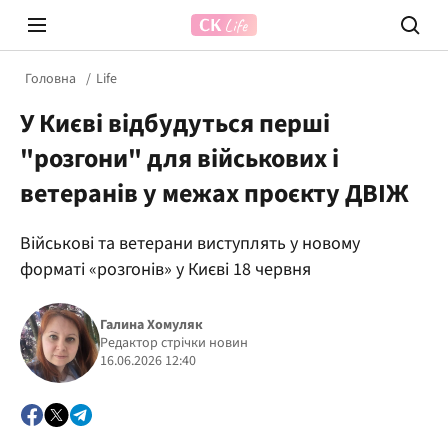
Головна
Life
У Києві відбудуться перші
"розгони" для військових і
ветеранів у межах проєкту ДВІЖ
Військові та ветерани виступлять у новому
Prosecco Time
ВІДВЕ
форматі «розгонів» у Києві 18 червня
Галина Хомуляк
Редактор стрічки новин
16.06.2026 12:40