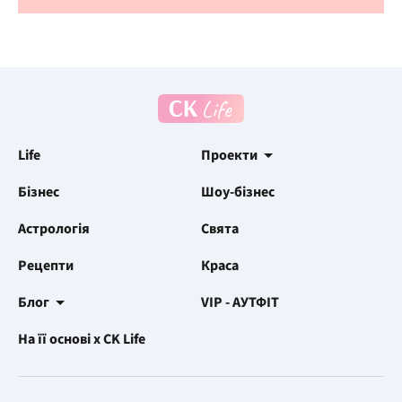
Life
Проекти
Бізнес
Шоу-бізнес
Астрологія
Свята
Рецепти
Краса
Блог
VIP - АУТФІТ
На її основі x CK Life