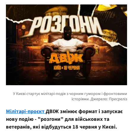
Мілітарі-проєкт
ДВІЖ змінює формат і запускає
нову подію - "розгони" для військових та
ветеранів, які відбудуться 18 червня у Києві.