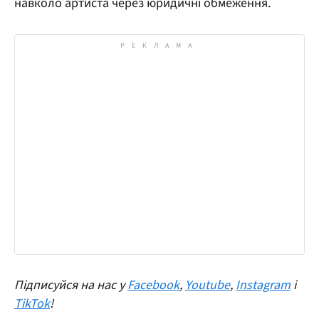
навколо артиста через юридичні обмеження.
Підписуйся на нас у
Facebook
,
Youtube
,
Instagram
і
TikTok
!