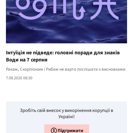
Інтуїція не підведе: головні поради для знаків
Води на 7 серпня
Ракам, Скорпіонам і Рибам не варто поспішати з висновками
7.08.2026 08:30
Зробіть свій внесок у викорінення корупції в
Україні!
Підтримати