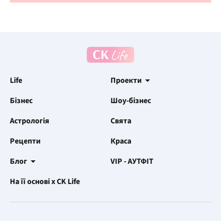
Life
Проекти
Бізнес
Шоу-бізнес
Астрологія
Свята
Рецепти
Краса
Блог
VIP - АУТФІТ
На її основі x CK Life