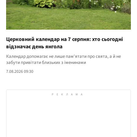
Церковний календар на 7 серпня: хто сьогодні
відзначає день янгола
Календар допомагає не лише пам'ятати про свята, а й не
забути привітати близьких з іменинами
7.08.2026 09:30