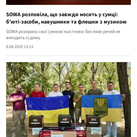
SOWA розповіла, що завжди носить у сумці:
б’юті-засоби, навушники та флешки з музикою
SOWA розкрила свої сумкові мастхеви: без яких речей не
виходить із дому
8.08.2026 13:15