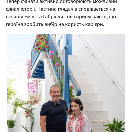
Тепер фанати активно обговорюють можливий
фінал історії. Частина глядачів сподівається на
весілля Емілі та Габріеля. Інші припускають, що
героїня зробить вибір на користь кар’єри.