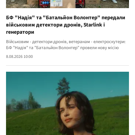
БФ "Надія" та "Батальйон Волонтер" передали
військовим детектори дронів, Starlink і
генератори
Військовим - детектори дронів, ветеранам - електроскутери:
БФ "Надія" та "Батальйон Волонтер" провели нову місію
8.08.2026 10:00