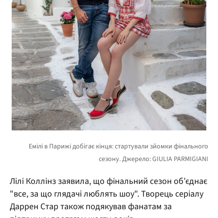
Лілі Коллінз заявила, що фінальний сезон об’єднає
"все, за що глядачі люблять шоу". Творець серіалу
Даррен Стар також подякував фанатам за