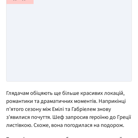
Глядачам обіцяють ще більше красивих локацій,
романтики та драматичних моментів. Наприкінці
п’ятого сезону між Емілі та Габріелем знову
з’явилися почуття. Шеф запросив героїню до Греції
листівкою. Схоже, вона погодилася на подорож.