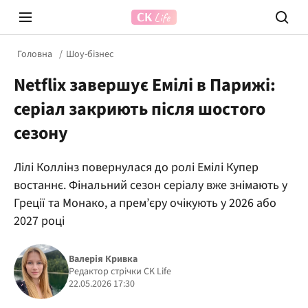
Головна
Шоу-бізнес
Netflix завершує Емілі в Парижі:
серіал закриють після шостого
сезону
Лілі Коллінз повернулася до ролі Емілі Купер
Prosecco Time
ВІДВЕ
востаннє. Фінальний сезон серіалу вже знімають у
Греції та Монако, а прем’єру очікують у 2026 або
2027 році
Валерія Кривка
Редактор стрічки CK Life
22.05.2026 17:30