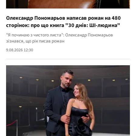
Олександр Пономарьов написав роман на 480
сторінок: про що книга "30 днів: ШІ-людина"
"Я починаю з чистого листа": Олександр Пономарьов
зізнався, що рік писав роман
9.08.2026 12:30