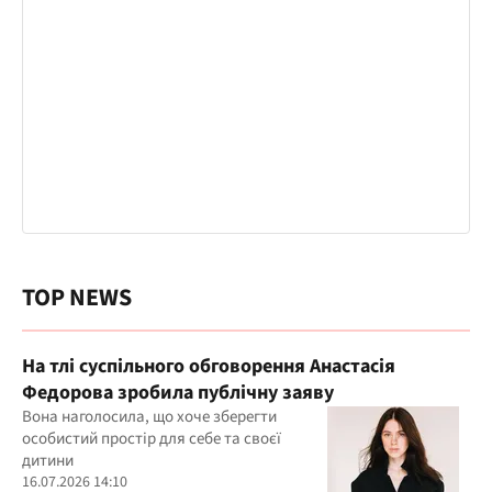
TOP NEWS
На тлі суспільного обговорення Анастасія
Федорова зробила публічну заяву
Вона наголосила, що хоче зберегти
особистий простір для себе та своєї
дитини
16.07.2026 14:10