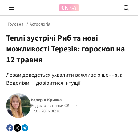
Головна
Астрологія
Теплі зустрічі Риб та нові
можливості Терезів: гороскоп на
12 травня
Левам доведеться ухвалити важливе рішення, а
Prosecco Time
ВІДВЕ
Водоліям — довіритися інтуїції
Валерія Кривка
Редактор стрічки CK Life
12.05.2026 06:30