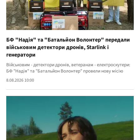
БФ "Надія" та "Батальйон Волонтер" передали
військовим детектори дронів, Starlink і
генератори
Військовим - детектори дронів, ветеранам - електроскутери:
БФ "Надія" та "Батальйон Волонтер" провели нову місію
8.08.2026 10:00