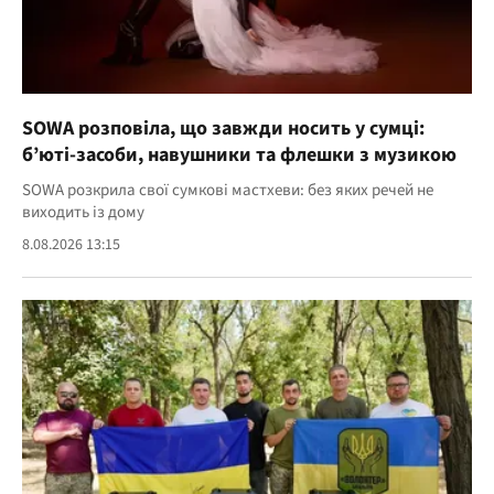
SOWA розповіла, що завжди носить у сумці:
б’юті-засоби, навушники та флешки з музикою
SOWA розкрила свої сумкові мастхеви: без яких речей не
виходить із дому
8.08.2026 13:15