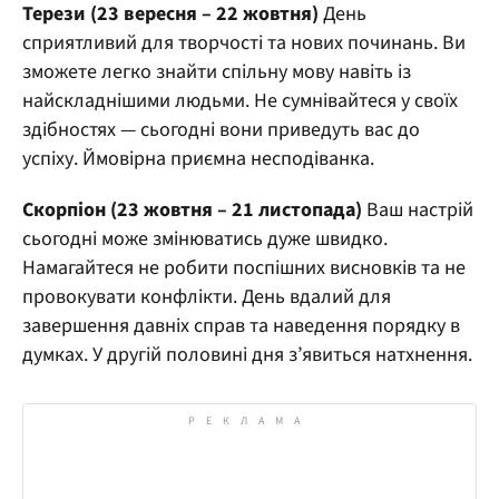
Терези (23 вересня – 22 жовтня)
День
сприятливий для творчості та нових починань. Ви
зможете легко знайти спільну мову навіть із
найскладнішими людьми. Не сумнівайтеся у своїх
здібностях — сьогодні вони приведуть вас до
успіху. Ймовірна приємна несподіванка.
Скорпіон (23 жовтня – 21 листопада)
Ваш настрій
сьогодні може змінюватись дуже швидко.
Намагайтеся не робити поспішних висновків та не
провокувати конфлікти. День вдалий для
завершення давніх справ та наведення порядку в
думках. У другій половині дня з’явиться натхнення.