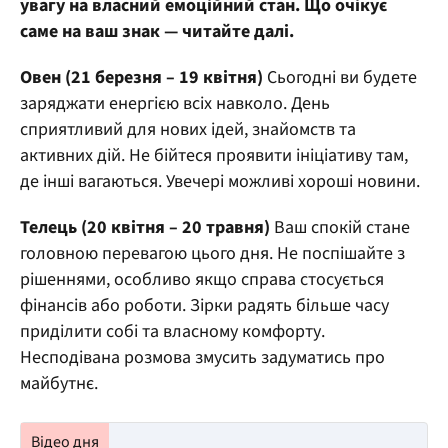
увагу на власний емоційний стан. Що очікує
саме на ваш знак — читайте далі.
Овен (21 березня – 19 квітня)
Сьогодні ви будете
заряджати енергією всіх навколо. День
сприятливий для нових ідей, знайомств та
активних дій. Не бійтеся проявити ініціативу там,
де інші вагаються. Увечері можливі хороші новини.
Телець (20 квітня – 20 травня)
Ваш спокій стане
головною перевагою цього дня. Не поспішайте з
рішеннями, особливо якщо справа стосується
фінансів або роботи. Зірки радять більше часу
приділити собі та власному комфорту.
Несподівана розмова змусить задуматись про
майбутнє.