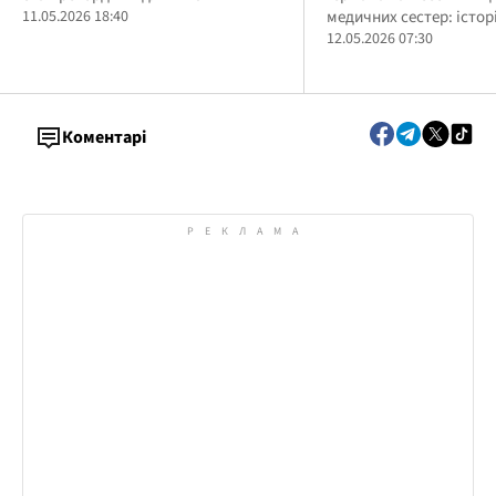
медичних сестер
11.05.2026 18:40
медичних сестер: історі
12.05.2026 07:30
Коментарі