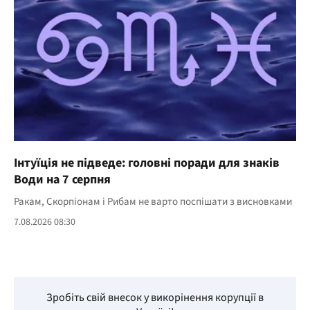
Інтуїція не підведе: головні поради для знаків
Води на 7 серпня
Ракам, Скорпіонам і Рибам не варто поспішати з висновками
7.08.2026 08:30
Зробіть свій внесок у викорінення корупції в