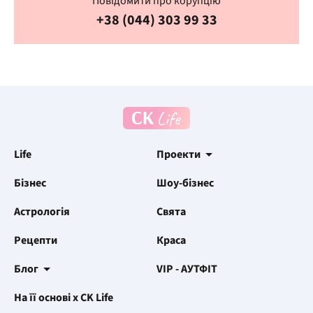
Повідомити про корупцію
+38 (044) 303 99 33
Life
Проекти
Бізнес
Шоу-бізнес
Астрологія
Свята
Рецепти
Краса
Блог
VIP - АУТФІТ
На її основі x CK Life