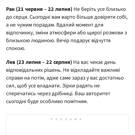
Рак (21 червня – 22 липня)
Не беріть усе близько
до серця. Сьогодні вам варто більше довіряти собі,
а не чужим порадам. Вдалий момент для
відпочинку, зміни атмосфери або щирої розмови з
близькою людиною. Вечір подарує відчуття
спокою.
Лев (23 липня – 22 серпня)
На вас чекає день
відповідальних рішень. Не відкладайте важливі
справи на потім, адже саме зараз у вас достатньо
сил, щоб усе владнати. Зірки радять не
сперечатись через дрібниці. Ваш авторитет
сьогодні буде особливо помітним.